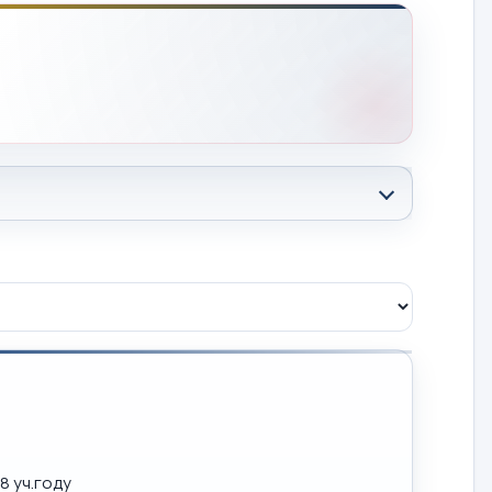
8 уч.году