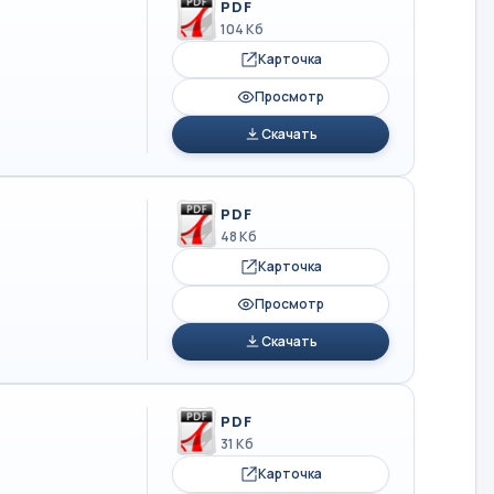
PDF
104 Кб
Карточка
Просмотр
Скачать
PDF
48 Кб
Карточка
Просмотр
Скачать
PDF
31 Кб
Карточка