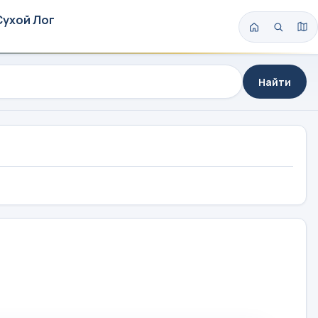
Сухой Лог
Найти