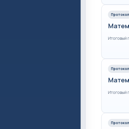
Протокол
Матем
Итоговый 
Протокол
Матем
Итоговый 
Протокол