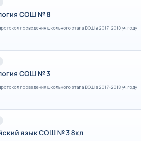
логия СОШ № 8
протокол проведения школьного этапа ВОШ в 2017-2018 уч.году
логия СОШ № 3
протокол проведения школьного этапа ВОШ в 2017-2018 уч.году
йский язык СОШ № 3 8кл