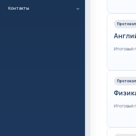
Контакты
Протокол
Англи
Итоговый 
Протокол
Физик
Итоговый 