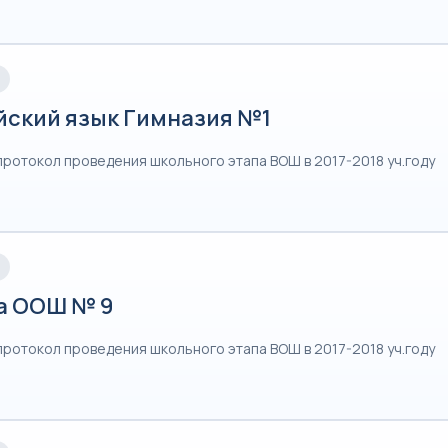
йский язык Гимназия №1
протокол проведения школьного этапа ВОШ в 2017-2018 уч.году
а ООШ № 9
протокол проведения школьного этапа ВОШ в 2017-2018 уч.году