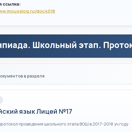
я ссылка:
www.mouoslog.ru/doc4018
пиада. Школьный этап. Проток
окументов в разделе
йский язык Лицей №17
протокол проведения школьного этапа ВОШ в 2017-2018 уч.году