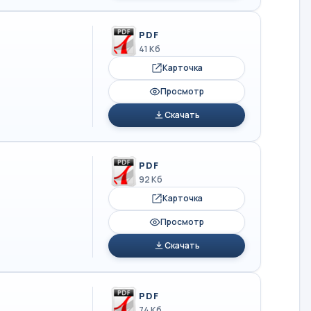
PDF
41 Кб
Карточка
Просмотр
Скачать
PDF
92 Кб
Карточка
Просмотр
Скачать
PDF
74 Кб