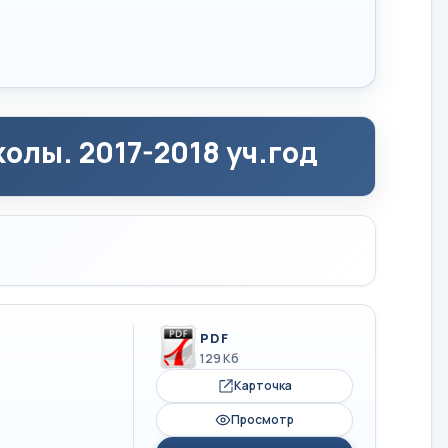
олы. 2017-2018 уч.год
PDF
129 Кб
Карточка
Просмотр