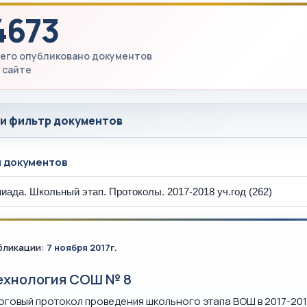
4673
его опубликовано документов
 сайте
 и фильтр документов
ы документов
бликации:
7 ноября 2017г.
ехнология СОШ № 8
оговый протокол проведения школьного этапа ВОШ в 2017-201