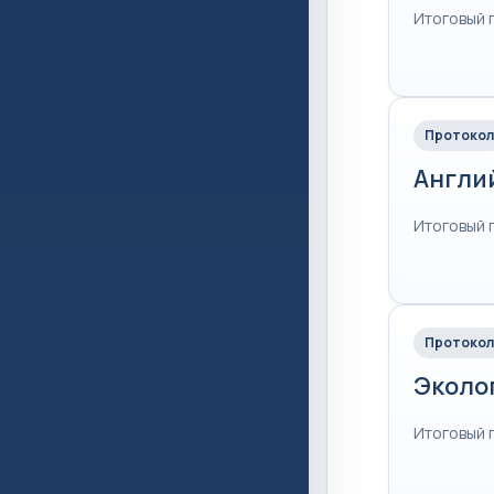
Итоговый 
Протокол
Англи
Итоговый 
Протокол
Эколо
Итоговый 