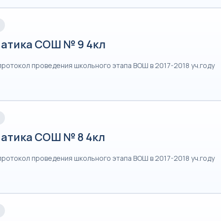
атика СОШ № 9 4кл
протокол проведения школьного этапа ВОШ в 2017-2018 уч.году
атика СОШ № 8 4кл
протокол проведения школьного этапа ВОШ в 2017-2018 уч.году