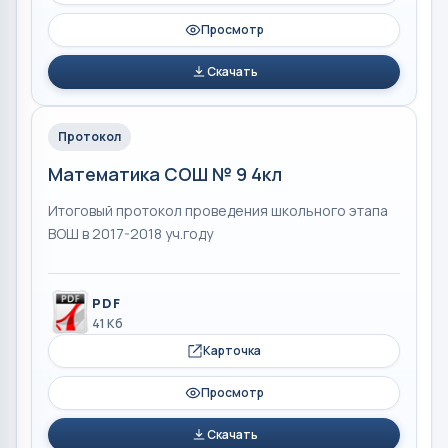
Просмотр
Скачать
Протокол
Математика СОШ № 9 4кл
Итоговый протокол проведения школьного этапа
ВОШ в 2017-2018 уч.году
PDF
41 Кб
Карточка
Просмотр
Скачать