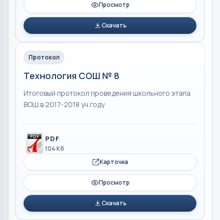
Просмотр
Скачать
Протокол
Технология СОШ № 8
Итоговый протокол проведения школьного этапа
ВОШ в 2017-2018 уч.году
PDF
104 Кб
Карточка
Просмотр
Скачать