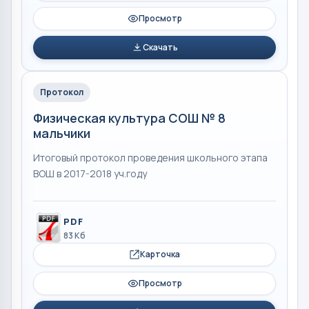
Просмотр
Скачать
Протокол
Физическая культура СОШ № 8
мальчики
Итоговый протокол проведения школьного этапа
ВОШ в 2017-2018 уч.году
PDF
83 Кб
Карточка
Просмотр