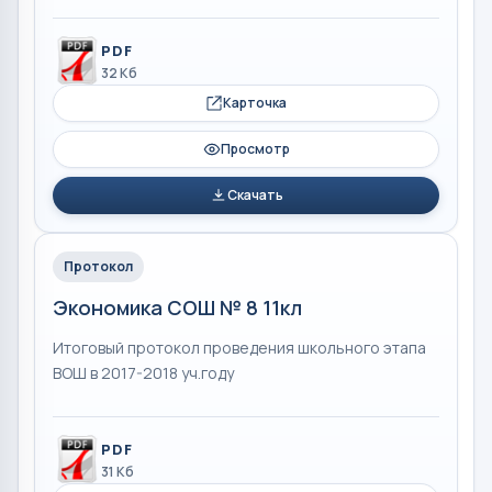
PDF
32 Кб
Карточка
Просмотр
Скачать
Протокол
Экономика СОШ № 8 11кл
Итоговый протокол проведения школьного этапа
ВОШ в 2017-2018 уч.году
PDF
31 Кб