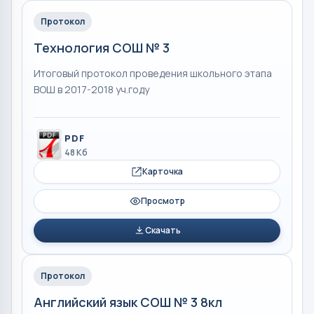
Протокол
Технология СОШ № 3
Итоговый протокол проведения школьного этапа
ВОШ в 2017-2018 уч.году
PDF
48 Кб
Карточка
Просмотр
Скачать
Протокол
Английский язык СОШ № 3 8кл