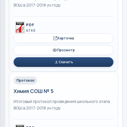
ВОШ в 2017-2018 уч.году
PDF
67 Кб
Карточка
Просмотр
Скачать
Протокол
Химия СОШ № 5
Итоговый протокол проведения школьного этапа
ВОШ в 2017-2018 уч.году