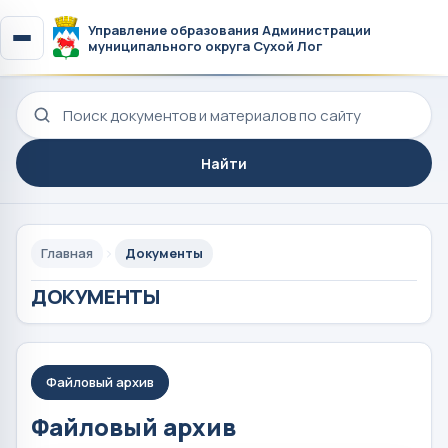
Управление образования Администрации
муниципального округа Сухой Лог
Поиск по сайту
Найти
Главная
Документы
ДОКУМЕНТЫ
Файловый архив
Файловый архив