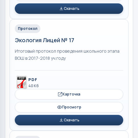
Скачать
Протокол
Экология Лицей № 17
Итоговый протокол проведения школьного этапа
ВОШ в 2017-2018 уч.году
PDF
40 Кб
Карточка
Просмотр
Скачать