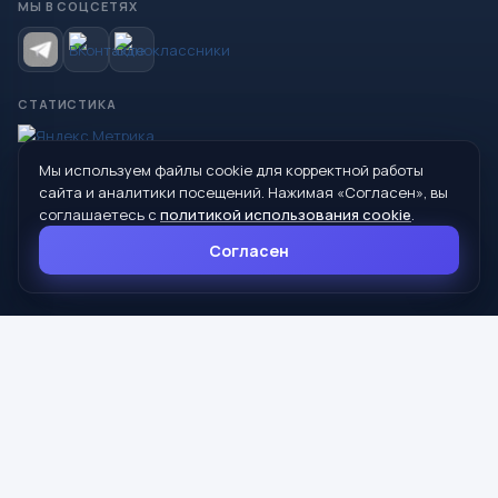
МЫ В СОЦСЕТЯХ
СТАТИСТИКА
Мы используем файлы cookie для корректной работы
© 2026 Управление образования Администрации МО
сайта и аналитики посещений. Нажимая «Согласен», вы
Сухой Лог
соглашаетесь с
политикой использования cookie
.
624800, Свердловская область, г. Сухой Лог, ул. Кирова, дом 7
Согласен
8 (34373) 4-33-85
info@mouoslog.ru
Политика cookie