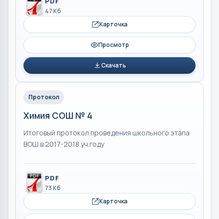
PDF
47 Кб
Карточка
Просмотр
Скачать
Протокол
Химия СОШ № 4
Итоговый протокол проведения школьного этапа
ВОШ в 2017-2018 уч.году
PDF
73 Кб
Карточка