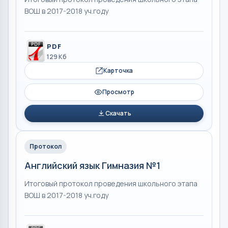
ВОШ в 2017-2018 уч.году
PDF
129 Кб
Карточка
Просмотр
Скачать
Протокол
Английский язык Гимназия №1
Итоговый протокол проведения школьного этапа
ВОШ в 2017-2018 уч.году