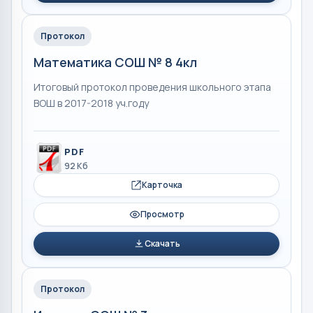
Протокол
Математика СОШ № 8 4кл
Итоговый протокол проведения школьного этапа
ВОШ в 2017-2018 уч.году
PDF
92 Кб
Карточка
Просмотр
Скачать
Протокол