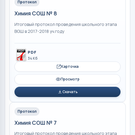
Протокол
Химия СОШ № 8
Итоговый протокол проведения школьного этапа
ВОШ в 2017-2018 уч.году
PDF
34 Кб
Карточка
Просмотр
Скачать
Протокол
Химия СОШ № 7
Итоговый протокол проведения школьного этапа