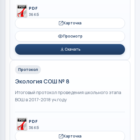
PDF
36 Кб
Карточка
Просмотр
Скачать
Протокол
Экология СОШ № 8
Итоговый протокол проведения школьного этапа
ВОШ в 2017-2018 уч.году
PDF
36 Кб
Карточка