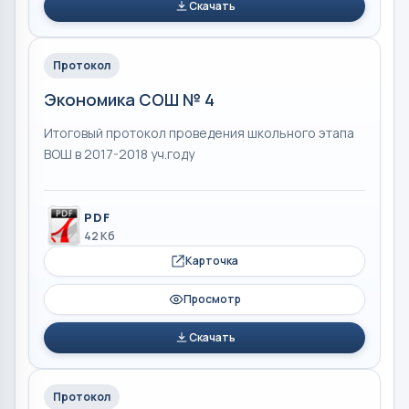
Скачать
Протокол
Экономика СОШ № 4
Итоговый протокол проведения школьного этапа
ВОШ в 2017-2018 уч.году
PDF
42 Кб
Карточка
Просмотр
Скачать
Протокол