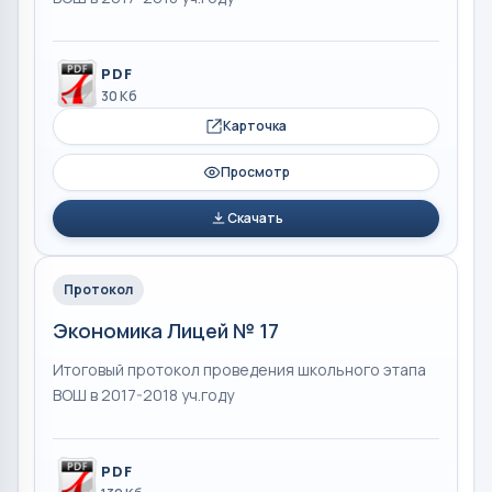
PDF
30 Кб
Карточка
Просмотр
Скачать
Протокол
Экономика Лицей № 17
Итоговый протокол проведения школьного этапа
ВОШ в 2017-2018 уч.году
PDF