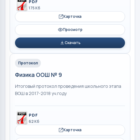
PDF
175 Кб
Карточка
Просмотр
Скачать
Протокол
Физика ООШ № 9
Итоговый протокол проведения школьного этапа
ВОШ в 2017-2018 уч.году
PDF
62 Кб
Карточка