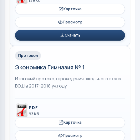
139 Кб
Карточка
Просмотр
Скачать
Протокол
Экономика Гимназия № 1
Итоговый протокол проведения школьного этапа
ВОШ в 2017-2018 уч.году
PDF
93 Кб
Карточка
Просмотр