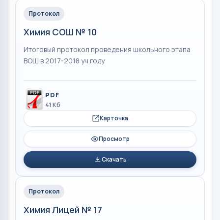
Протокол
Химия СОШ № 10
Итоговый протокол проведения школьного этапа
ВОШ в 2017-2018 уч.году
PDF
41 Кб
Карточка
Просмотр
Скачать
Протокол
Химия Лицей № 17