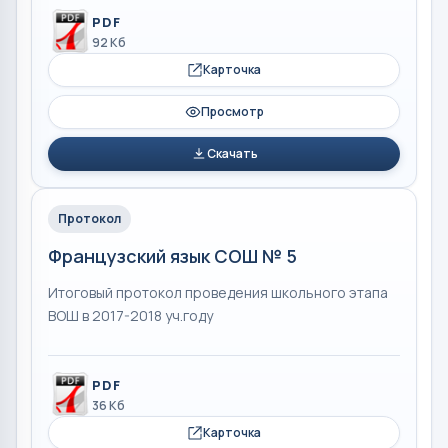
PDF
92 Кб
Карточка
Просмотр
Скачать
Протокол
Французский язык СОШ № 5
Итоговый протокол проведения школьного этапа
ВОШ в 2017-2018 уч.году
PDF
36 Кб
Карточка