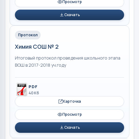
Просмотр
Скачать
Протокол
Химия СОШ № 2
Итоговый протокол проведения школьного этапа
ВОШ в 2017-2018 уч.году
PDF
40 Кб
Карточка
Просмотр
Скачать