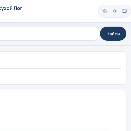
Сухой Лог
Найти