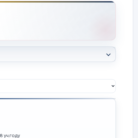
8 уч.году