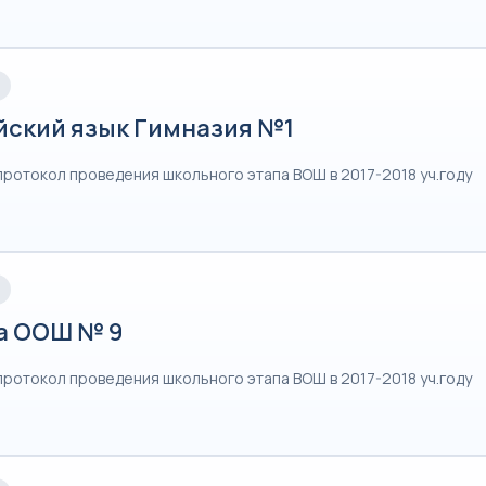
йский язык Гимназия №1
протокол проведения школьного этапа ВОШ в 2017-2018 уч.году
а ООШ № 9
протокол проведения школьного этапа ВОШ в 2017-2018 уч.году