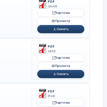
PDF
104 Кб
Карточка
Просмотр
Скачать
PDF
48 Кб
Карточка
Просмотр
Скачать
PDF
31 Кб
Карточка