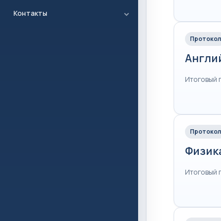
Контакты
Протокол
Англи
Итоговый 
Протокол
Физик
Итоговый 