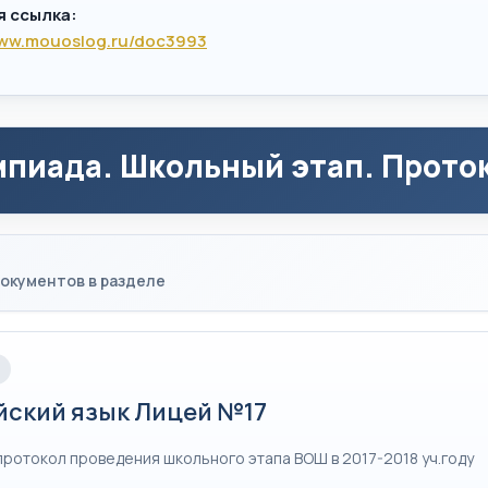
я ссылка:
www.mouoslog.ru/doc3993
пиада. Школьный этап. Проток
окументов в разделе
йский язык Лицей №17
протокол проведения школьного этапа ВОШ в 2017-2018 уч.году