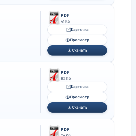
PDF
41 Кб
Карточка
Просмотр
Скачать
PDF
92 Кб
Карточка
Просмотр
Скачать
PDF
74 Кб