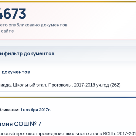
4673
его опубликовано документов
 сайте
 и фильтр документов
ы документов
бликации:
1 ноября 2017г.
имия СОШ № 7
оговый протокол проведения школьного этапа ВОШ в 2017-201