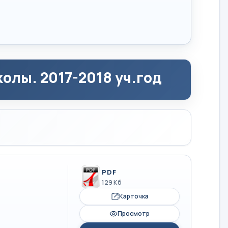
олы. 2017-2018 уч.год
PDF
129 Кб
Карточка
Просмотр