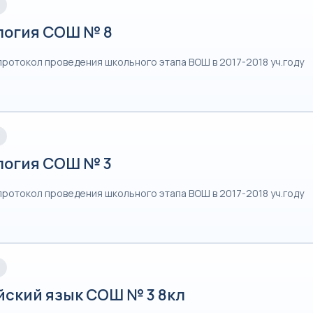
логия СОШ № 8
протокол проведения школьного этапа ВОШ в 2017-2018 уч.году
логия СОШ № 3
протокол проведения школьного этапа ВОШ в 2017-2018 уч.году
йский язык СОШ № 3 8кл