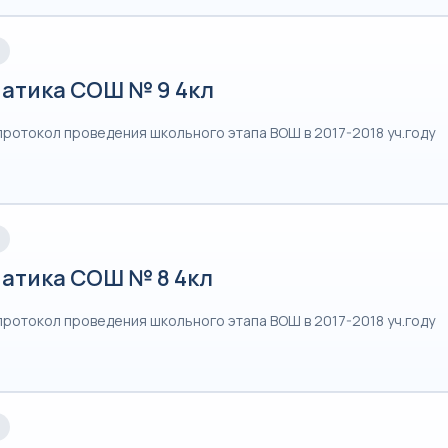
атика СОШ № 9 4кл
протокол проведения школьного этапа ВОШ в 2017-2018 уч.году
атика СОШ № 8 4кл
протокол проведения школьного этапа ВОШ в 2017-2018 уч.году