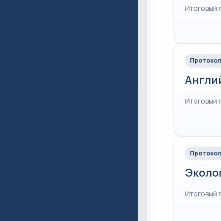
Итоговый 
Протокол
Англи
Итоговый 
Протокол
Эколо
Итоговый 