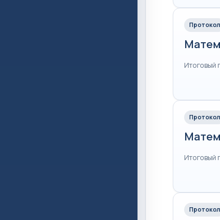
Протокол
Матем
Итоговый 
Протокол
Матем
Итоговый 
Протокол