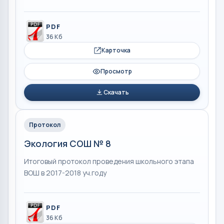
PDF
36 Кб
Карточка
Просмотр
Скачать
Протокол
Экология СОШ № 8
Итоговый протокол проведения школьного этапа
ВОШ в 2017-2018 уч.году
PDF
36 Кб