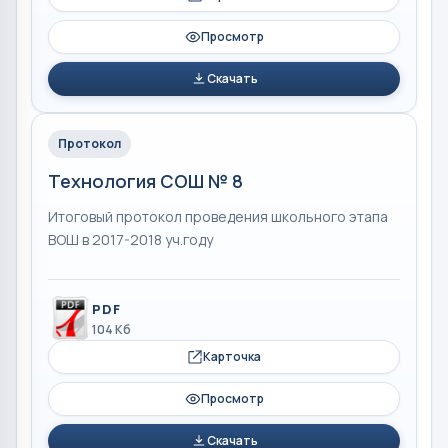
Просмотр
Скачать
Протокол
Технология СОШ № 8
Итоговый протокол проведения школьного этапа
ВОШ в 2017-2018 уч.году
PDF
104 Кб
Карточка
Просмотр
Скачать