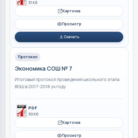
31 Кб
Карточка
Просмотр
Скачать
Протокол
Экономика СОШ № 7
Итоговый протокол проведения школьного этапа
ВОШ в 2017-2018 уч.году
PDF
30 Кб
Карточка
Просмотр