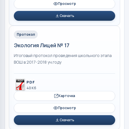
Просмотр
Скачать
Протокол
Экология Лицей № 17
Итоговый протокол проведения школьного этапа
ВОШ в 2017-2018 уч.году
PDF
40 Кб
Карточка
Просмотр
Скачать