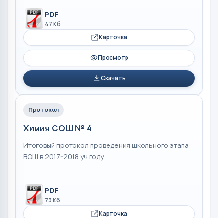
PDF
47 Кб
Карточка
Просмотр
Скачать
Протокол
Химия СОШ № 4
Итоговый протокол проведения школьного этапа
ВОШ в 2017-2018 уч.году
PDF
73 Кб
Карточка