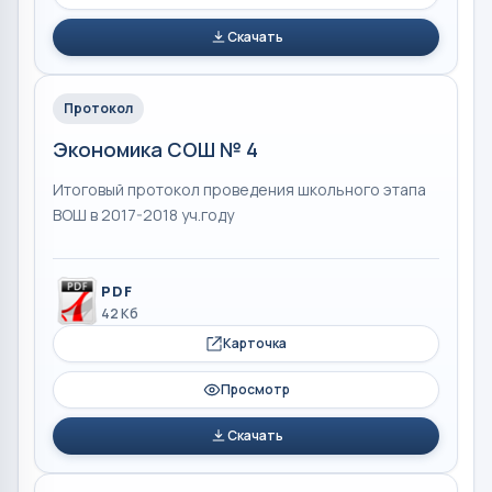
Скачать
Протокол
Экономика СОШ № 4
Итоговый протокол проведения школьного этапа
ВОШ в 2017-2018 уч.году
PDF
42 Кб
Карточка
Просмотр
Скачать