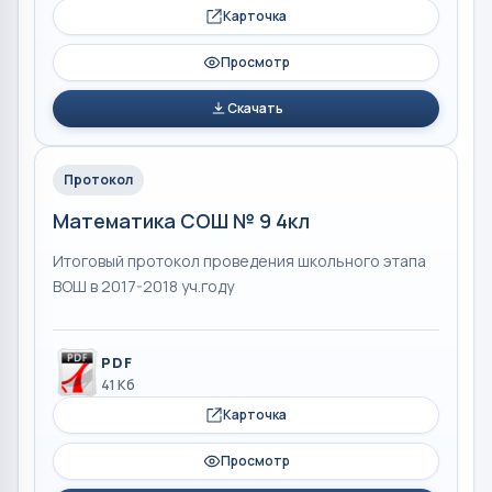
Карточка
Просмотр
Скачать
Протокол
Математика СОШ № 9 4кл
Итоговый протокол проведения школьного этапа
ВОШ в 2017-2018 уч.году
PDF
41 Кб
Карточка
Просмотр