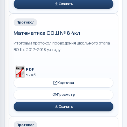
Скачать
Протокол
Математика СОШ № 8 4кл
Итоговый протокол проведения школьного этапа
ВОШ в 2017-2018 уч.году
PDF
92 Кб
Карточка
Просмотр
Скачать
Протокол