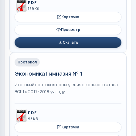
PDF
139 Кб
Карточка
Просмотр
Скачать
Протокол
Экономика Гимназия № 1
Итоговый протокол проведения школьного этапа
ВОШ в 2017-2018 уч.году
PDF
93 Кб
Карточка