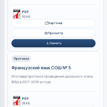
PDF
92 Кб
Карточка
Просмотр
Скачать
Протокол
Французский язык СОШ № 5
Итоговый протокол проведения школьного этапа
ВОШ в 2017-2018 уч.году
PDF
36 Кб