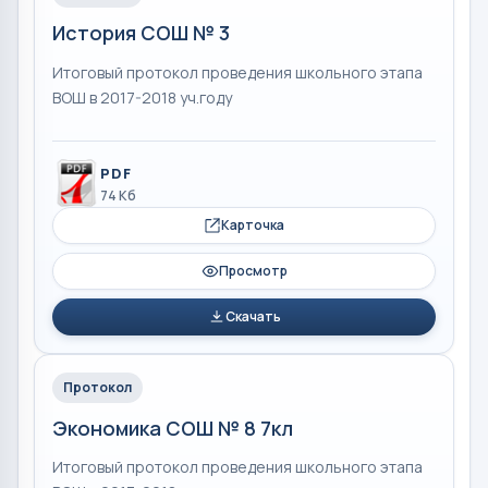
История СОШ № 3
Итоговый протокол проведения школьного этапа
ВОШ в 2017-2018 уч.году
PDF
74 Кб
Карточка
Просмотр
Скачать
Протокол
Экономика СОШ № 8 7кл
Итоговый протокол проведения школьного этапа