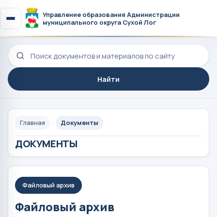
Управление образования Администрации
муниципального округа Сухой Лог
Поиск по сайту
Найти
Главная
Документы
ДОКУМЕНТЫ
Файловый архив
Файловый архив