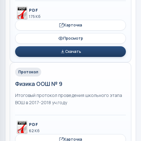
PDF
175 Кб
Карточка
Просмотр
Скачать
Протокол
Физика ООШ № 9
Итоговый протокол проведения школьного этапа
ВОШ в 2017-2018 уч.году
PDF
62 Кб
Карточка