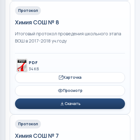
Протокол
Химия СОШ № 8
Итоговый протокол проведения школьного этапа
ВОШ в 2017-2018 уч.году
PDF
34 Кб
Карточка
Просмотр
Скачать
Протокол
Химия СОШ № 7