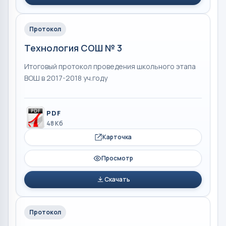
Протокол
Технология СОШ № 3
Итоговый протокол проведения школьного этапа
ВОШ в 2017-2018 уч.году
PDF
48 Кб
Карточка
Просмотр
Скачать
Протокол