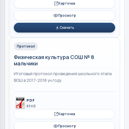
Карточка
Просмотр
Скачать
Протокол
Физическая культура СОШ № 8
мальчики
Итоговый протокол проведения школьного этапа
ВОШ в 2017-2018 уч.году
PDF
83 Кб
Карточка
Просмотр