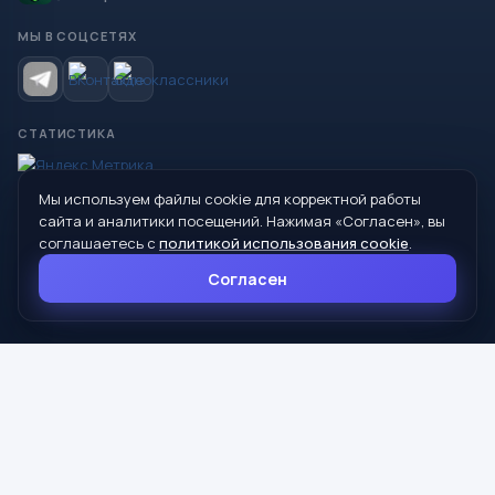
МЫ В СОЦСЕТЯХ
СТАТИСТИКА
Мы используем файлы cookie для корректной работы
© 2026 Управление образования Администрации МО
сайта и аналитики посещений. Нажимая «Согласен», вы
Сухой Лог
соглашаетесь с
политикой использования cookie
.
624800, Свердловская область, г. Сухой Лог, ул. Кирова, дом 7
Согласен
8 (34373) 4-33-85
info@mouoslog.ru
Политика cookie