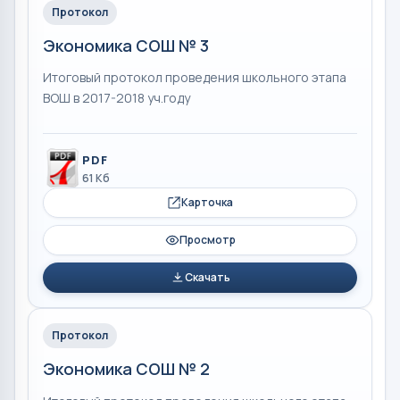
Протокол
Экономика СОШ № 3
Итоговый протокол проведения школьного этапа
ВОШ в 2017-2018 уч.году
PDF
61 Кб
Карточка
Просмотр
Скачать
Протокол
Экономика СОШ № 2