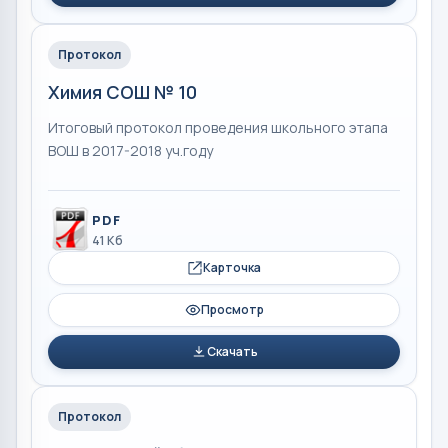
Протокол
Химия СОШ № 10
Итоговый протокол проведения школьного этапа
ВОШ в 2017-2018 уч.году
PDF
41 Кб
Карточка
Просмотр
Скачать
Протокол