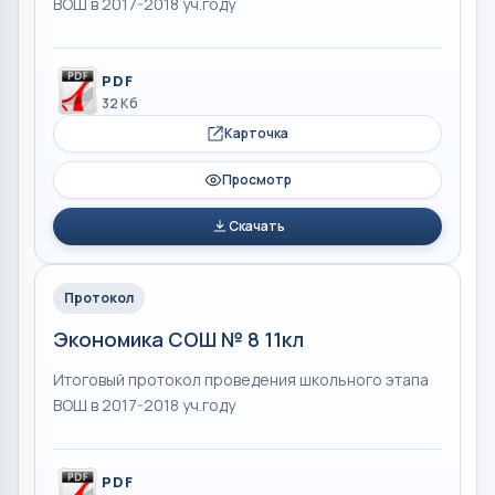
ВОШ в 2017-2018 уч.году
PDF
32 Кб
Карточка
Просмотр
Скачать
Протокол
Экономика СОШ № 8 11кл
Итоговый протокол проведения школьного этапа
ВОШ в 2017-2018 уч.году
PDF