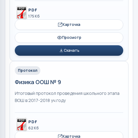
PDF
175 Кб
Карточка
Просмотр
Скачать
Протокол
Физика ООШ № 9
Итоговый протокол проведения школьного этапа
ВОШ в 2017-2018 уч.году
PDF
62 Кб
Карточка