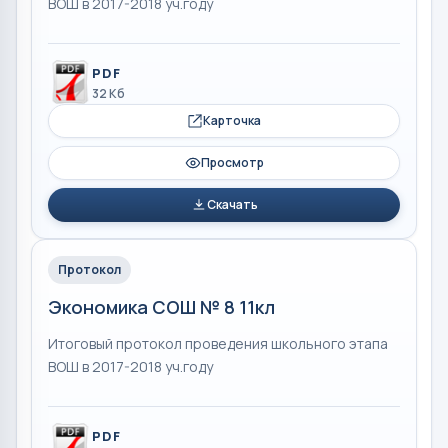
ВОШ в 2017-2018 уч.году
PDF
32 Кб
Карточка
Просмотр
Скачать
Протокол
Экономика СОШ № 8 11кл
Итоговый протокол проведения школьного этапа
ВОШ в 2017-2018 уч.году
PDF