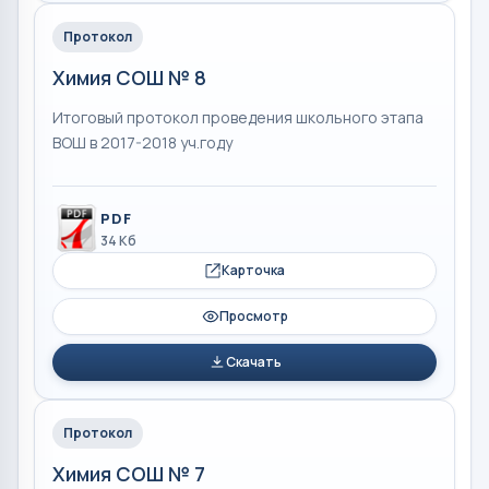
Протокол
Химия СОШ № 8
Итоговый протокол проведения школьного этапа
ВОШ в 2017-2018 уч.году
PDF
34 Кб
Карточка
Просмотр
Скачать
Протокол
Химия СОШ № 7