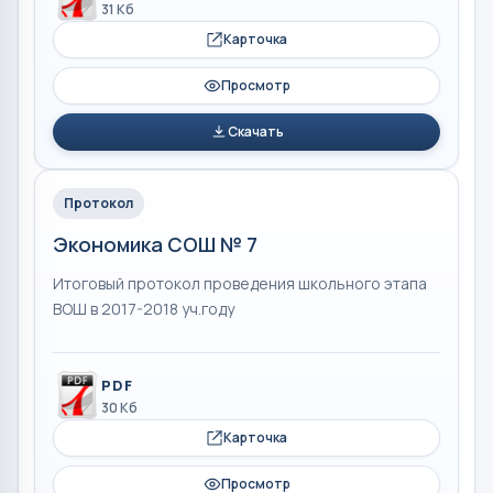
31 Кб
Карточка
Просмотр
Скачать
Протокол
Экономика СОШ № 7
Итоговый протокол проведения школьного этапа
ВОШ в 2017-2018 уч.году
PDF
30 Кб
Карточка
Просмотр