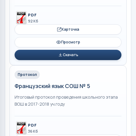
PDF
92 Кб
Карточка
Просмотр
Скачать
Протокол
Французский язык СОШ № 5
Итоговый протокол проведения школьного этапа
ВОШ в 2017-2018 уч.году
PDF
36 Кб