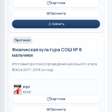
Карточка
Просмотр
Скачать
Протокол
Физическая культура СОШ № 8
мальчики
Итоговый протокол проведения школьного этапа
ВОШ в 2017-2018 уч.году
PDF
83 Кб
Карточка
Просмотр