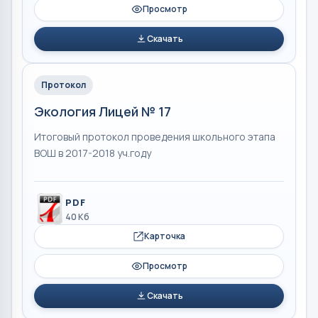
Просмотр
Скачать
Протокол
Экология Лицей № 17
Итоговый протокол проведения школьного этапа
ВОШ в 2017-2018 уч.году
PDF
40 Кб
Карточка
Просмотр
Скачать