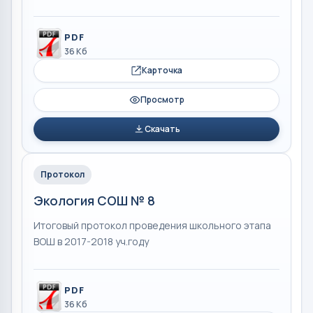
PDF
36 Кб
Карточка
Просмотр
Скачать
Протокол
Экология СОШ № 8
Итоговый протокол проведения школьного этапа
ВОШ в 2017-2018 уч.году
PDF
36 Кб