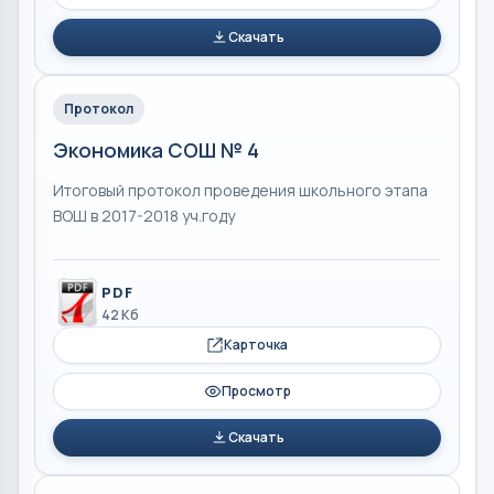
Скачать
Протокол
Экономика СОШ № 4
Итоговый протокол проведения школьного этапа
ВОШ в 2017-2018 уч.году
PDF
42 Кб
Карточка
Просмотр
Скачать