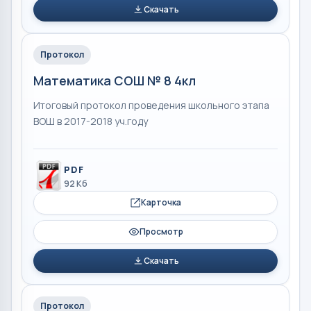
Скачать
Протокол
Математика СОШ № 8 4кл
Итоговый протокол проведения школьного этапа
ВОШ в 2017-2018 уч.году
PDF
92 Кб
Карточка
Просмотр
Скачать
Протокол