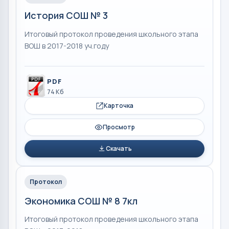
История СОШ № 3
Итоговый протокол проведения школьного этапа
ВОШ в 2017-2018 уч.году
PDF
74 Кб
Карточка
Просмотр
Скачать
Протокол
Экономика СОШ № 8 7кл
Итоговый протокол проведения школьного этапа