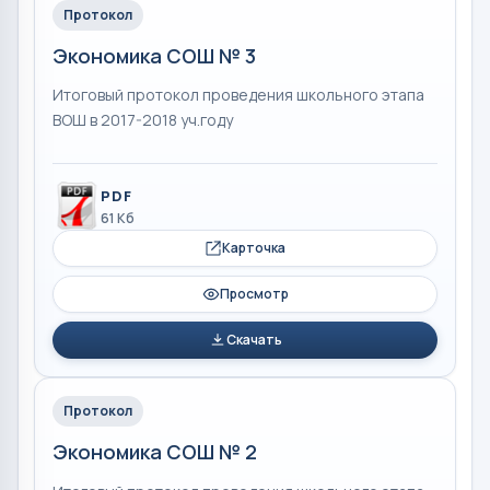
Протокол
Экономика СОШ № 3
Итоговый протокол проведения школьного этапа
ВОШ в 2017-2018 уч.году
PDF
61 Кб
Карточка
Просмотр
Скачать
Протокол
Экономика СОШ № 2