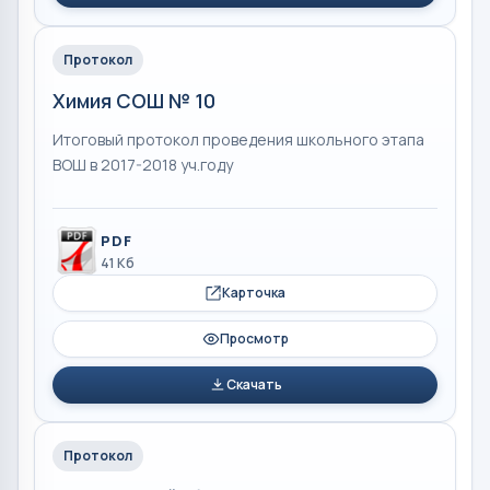
Протокол
Химия СОШ № 10
Итоговый протокол проведения школьного этапа
ВОШ в 2017-2018 уч.году
PDF
41 Кб
Карточка
Просмотр
Скачать
Протокол