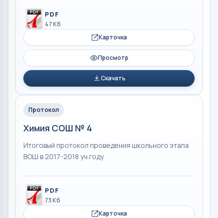
PDF
47 Кб
Карточка
Просмотр
Скачать
Протокол
Химия СОШ № 4
Итоговый протокол проведения школьного этапа
ВОШ в 2017-2018 уч.году
PDF
73 Кб
Карточка