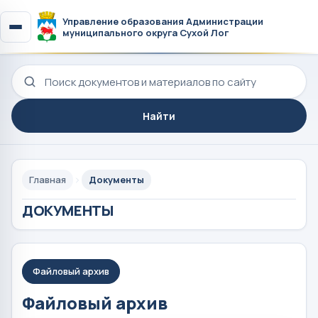
Управление образования Администрации
муниципального округа Сухой Лог
Поиск по сайту
Найти
Главная
Документы
ДОКУМЕНТЫ
Файловый архив
Файловый архив