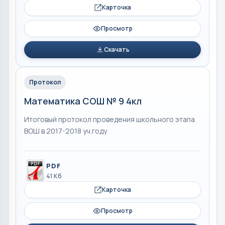
Карточка
Просмотр
Скачать
Протокол
Математика СОШ № 9 4кл
Итоговый протокол проведения школьного этапа
ВОШ в 2017-2018 уч.году
PDF
41 Кб
Карточка
Просмотр