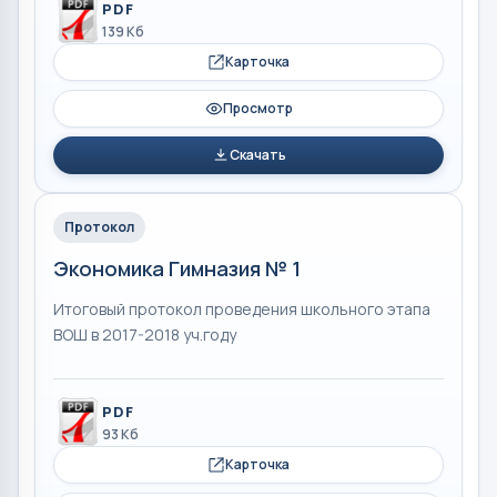
PDF
139 Кб
Карточка
Просмотр
Скачать
Протокол
Экономика Гимназия № 1
Итоговый протокол проведения школьного этапа
ВОШ в 2017-2018 уч.году
PDF
93 Кб
Карточка