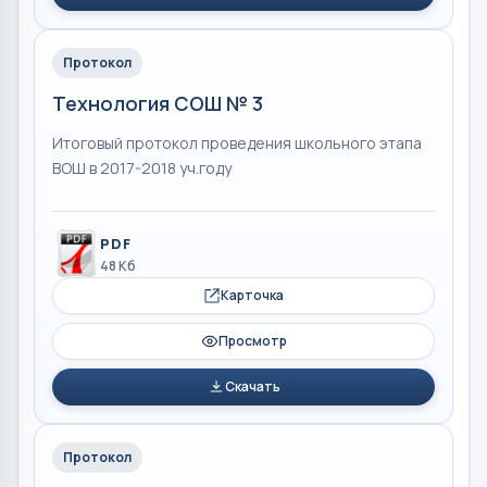
Протокол
Технология СОШ № 3
Итоговый протокол проведения школьного этапа
ВОШ в 2017-2018 уч.году
PDF
48 Кб
Карточка
Просмотр
Скачать
Протокол