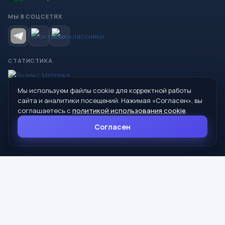
МЫ В СОЦСЕТЯХ
СТАТИСТИКА
Мы используем файлы cookie для корректной работы
© 2026 Управление образования Администрации МО
сайта и аналитики посещений. Нажимая «Согласен», вы
Сухой Лог
соглашаетесь с
политикой использования cookie
.
624800, Свердловская область, г. Сухой Лог, ул. Кирова, дом 7
Согласен
8 (34373) 4-33-85
info@mouoslog.ru
Политика cookie