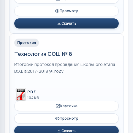
Просмотр
Скачать
Протокол
Технология СОШ № 8
Итоговый протокол проведения школьного этапа
ВОШ в 2017-2018 уч.году
PDF
104 Кб
Карточка
Просмотр
Скачать