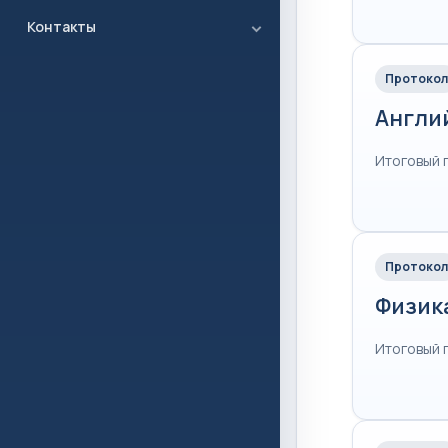
Контакты
Протокол
Англи
Итоговый 
Протокол
Физик
Итоговый 