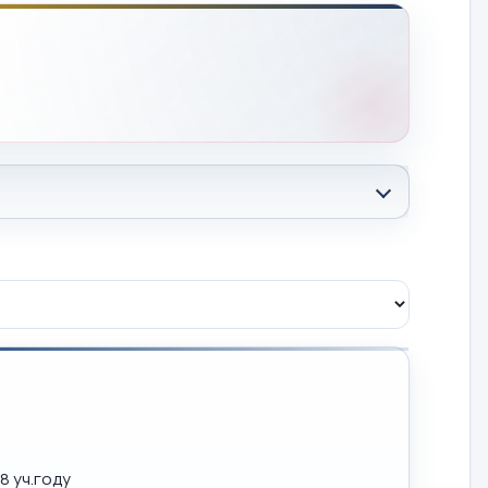
8 уч.году