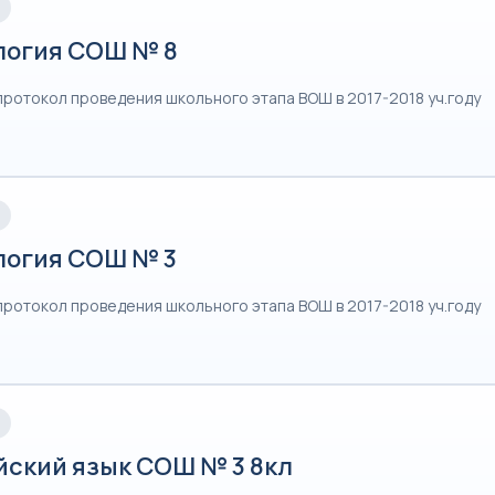
логия СОШ № 8
протокол проведения школьного этапа ВОШ в 2017-2018 уч.году
логия СОШ № 3
протокол проведения школьного этапа ВОШ в 2017-2018 уч.году
йский язык СОШ № 3 8кл