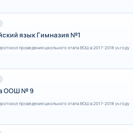
йский язык Гимназия №1
протокол проведения школьного этапа ВОШ в 2017-2018 уч.году
а ООШ № 9
протокол проведения школьного этапа ВОШ в 2017-2018 уч.году