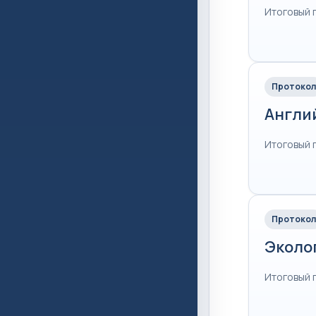
Итоговый 
Протокол
Англи
Итоговый 
Протокол
Эколо
Итоговый 