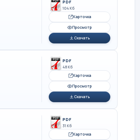
PDF
104 Кб
Карточка
Просмотр
Скачать
PDF
48 Кб
Карточка
Просмотр
Скачать
PDF
31 Кб
Карточка