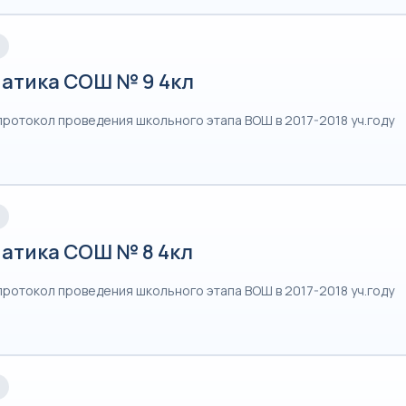
атика СОШ № 9 4кл
протокол проведения школьного этапа ВОШ в 2017-2018 уч.году
атика СОШ № 8 4кл
протокол проведения школьного этапа ВОШ в 2017-2018 уч.году