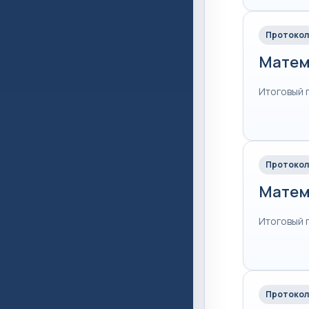
Протокол
Матем
Итоговый 
Протокол
Матем
Итоговый 
Протокол