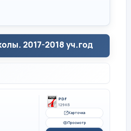
олы. 2017-2018 уч.год
PDF
129 Кб
Карточка
Просмотр