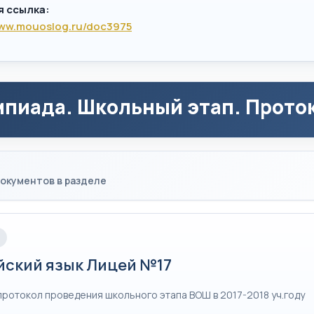
я ссылка:
www.mouoslog.ru/doc3975
пиада. Школьный этап. Проток
окументов в разделе
йский язык Лицей №17
протокол проведения школьного этапа ВОШ в 2017-2018 уч.году