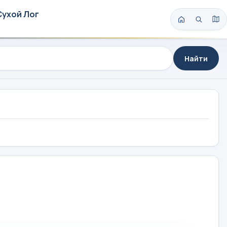
Сухой Лог
Найти