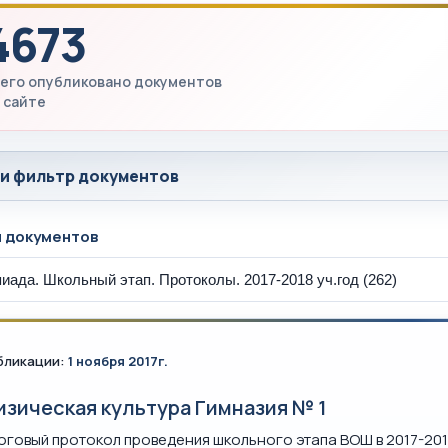
4673
его опубликовано документов
 сайте
 и фильтр документов
ы документов
бликации:
1 ноября 2017г.
изическая культура Гимназия № 1
оговый протокол проведения школьного этапа ВОШ в 2017-201