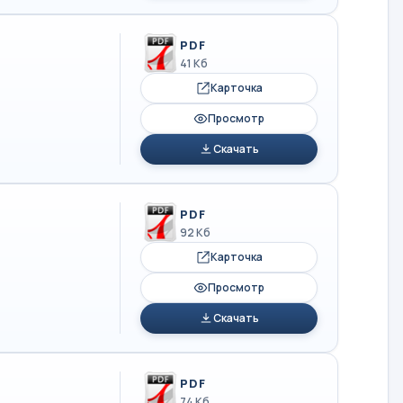
PDF
41 Кб
Карточка
Просмотр
Скачать
PDF
92 Кб
Карточка
Просмотр
Скачать
PDF
74 Кб