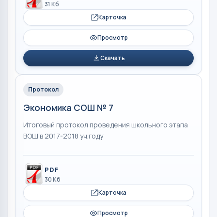
31 Кб
Карточка
Просмотр
Скачать
Протокол
Экономика СОШ № 7
Итоговый протокол проведения школьного этапа
ВОШ в 2017-2018 уч.году
PDF
30 Кб
Карточка
Просмотр