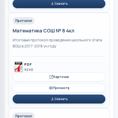
Скачать
Протокол
Математика СОШ № 8 4кл
Итоговый протокол проведения школьного этапа
ВОШ в 2017-2018 уч.году
PDF
92 Кб
Карточка
Просмотр
Скачать
Протокол