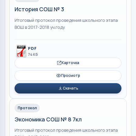
История СОШ № 3
Итоговый протокол проведения школьного этапа
ВОШ в 2017-2018 уч.году
PDF
74 Кб
Карточка
Просмотр
Скачать
Протокол
Экономика СОШ № 8 7кл
Итоговый протокол проведения школьного этапа