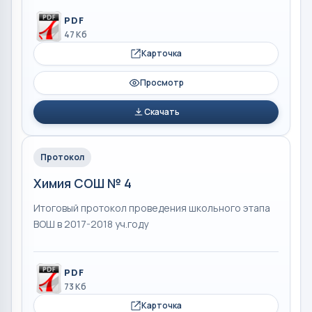
PDF
47 Кб
Карточка
Просмотр
Скачать
Протокол
Химия СОШ № 4
Итоговый протокол проведения школьного этапа
ВОШ в 2017-2018 уч.году
PDF
73 Кб
Карточка