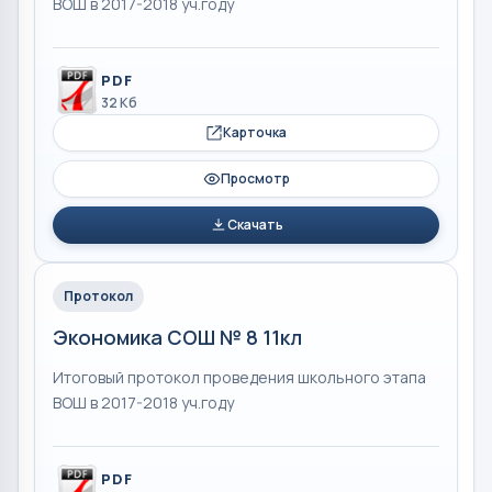
ВОШ в 2017-2018 уч.году
PDF
32 Кб
Карточка
Просмотр
Скачать
Протокол
Экономика СОШ № 8 11кл
Итоговый протокол проведения школьного этапа
ВОШ в 2017-2018 уч.году
PDF