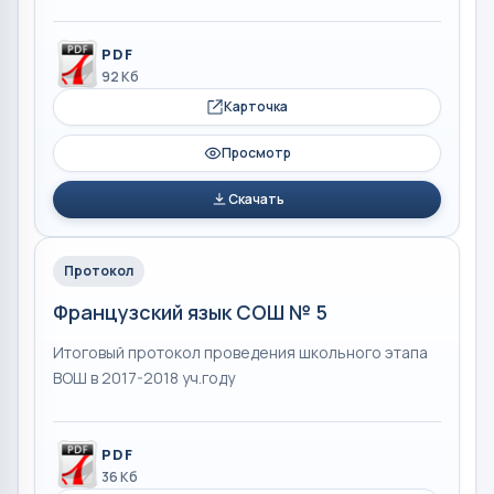
PDF
92 Кб
Карточка
Просмотр
Скачать
Протокол
Французский язык СОШ № 5
Итоговый протокол проведения школьного этапа
ВОШ в 2017-2018 уч.году
PDF
36 Кб