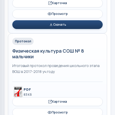
Карточка
Просмотр
Скачать
Протокол
Физическая культура СОШ № 8
мальчики
Итоговый протокол проведения школьного этапа
ВОШ в 2017-2018 уч.году
PDF
83 Кб
Карточка
Просмотр