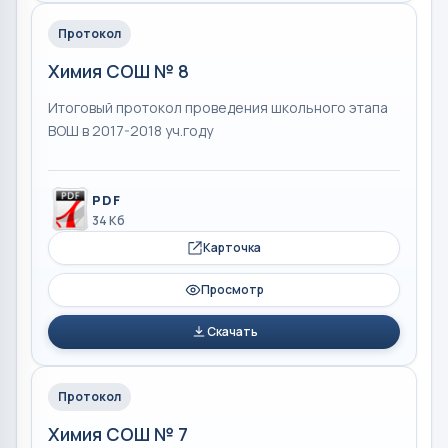
Протокол
Химия СОШ № 8
Итоговый протокол проведения школьного этапа
ВОШ в 2017-2018 уч.году
PDF
34 Кб
Карточка
Просмотр
Скачать
Протокол
Химия СОШ № 7