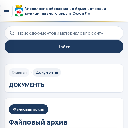
Управление образования Администрации
муниципального округа Сухой Лог
Поиск по сайту
Найти
Главная
Документы
ДОКУМЕНТЫ
Файловый архив
Файловый архив