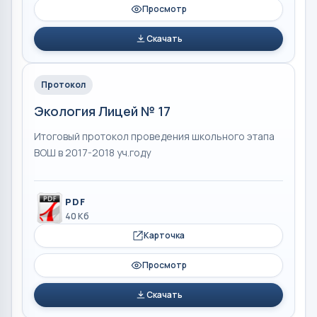
Просмотр
Скачать
Протокол
Экология Лицей № 17
Итоговый протокол проведения школьного этапа
ВОШ в 2017-2018 уч.году
PDF
40 Кб
Карточка
Просмотр
Скачать