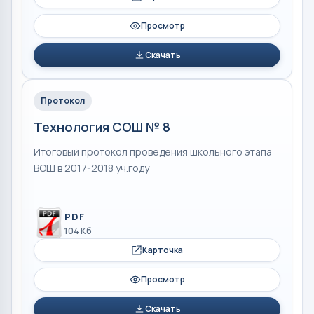
Просмотр
Скачать
Протокол
Технология СОШ № 8
Итоговый протокол проведения школьного этапа
ВОШ в 2017-2018 уч.году
PDF
104 Кб
Карточка
Просмотр
Скачать