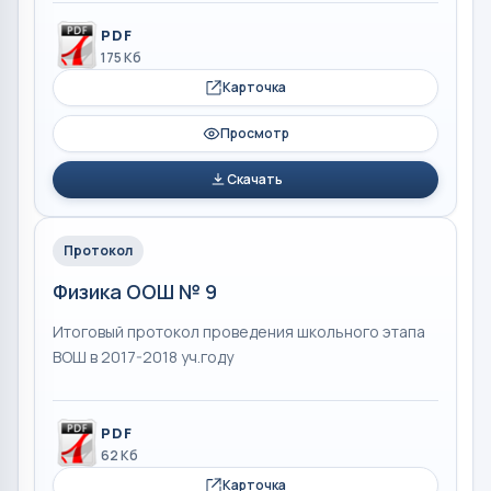
PDF
175 Кб
Карточка
Просмотр
Скачать
Протокол
Физика ООШ № 9
Итоговый протокол проведения школьного этапа
ВОШ в 2017-2018 уч.году
PDF
62 Кб
Карточка