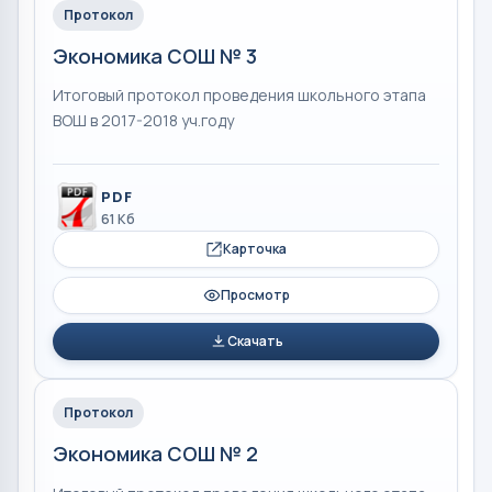
Протокол
Экономика СОШ № 3
Итоговый протокол проведения школьного этапа
ВОШ в 2017-2018 уч.году
PDF
61 Кб
Карточка
Просмотр
Скачать
Протокол
Экономика СОШ № 2