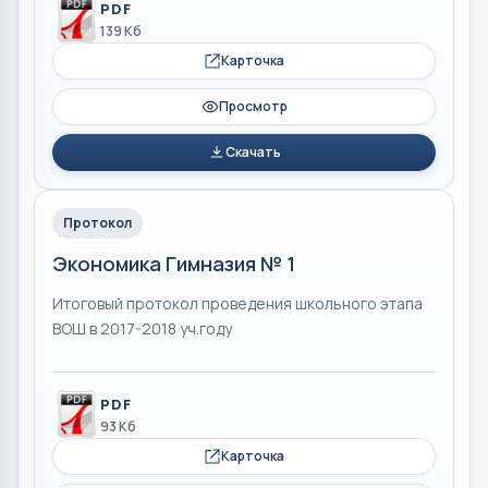
PDF
139 Кб
Карточка
Просмотр
Скачать
Протокол
Экономика Гимназия № 1
Итоговый протокол проведения школьного этапа
ВОШ в 2017-2018 уч.году
PDF
93 Кб
Карточка