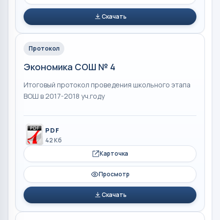
Скачать
Протокол
Экономика СОШ № 4
Итоговый протокол проведения школьного этапа
ВОШ в 2017-2018 уч.году
PDF
42 Кб
Карточка
Просмотр
Скачать