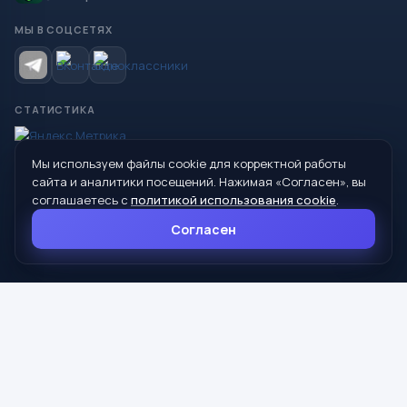
МЫ В СОЦСЕТЯХ
СТАТИСТИКА
Мы используем файлы cookie для корректной работы
© 2026 Управление образования Администрации МО
сайта и аналитики посещений. Нажимая «Согласен», вы
Сухой Лог
соглашаетесь с
политикой использования cookie
.
624800, Свердловская область, г. Сухой Лог, ул. Кирова, дом 7
Согласен
8 (34373) 4-33-85
info@mouoslog.ru
Политика cookie