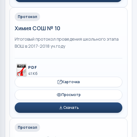
Протокол
Химия СОШ № 10
Итоговый протокол проведения школьного этапа
ВОШ в 2017-2018 уч.году
PDF
41 Кб
Карточка
Просмотр
Скачать
Протокол