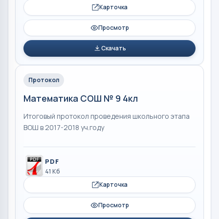
Карточка
Просмотр
Скачать
Протокол
Математика СОШ № 9 4кл
Итоговый протокол проведения школьного этапа
ВОШ в 2017-2018 уч.году
PDF
41 Кб
Карточка
Просмотр