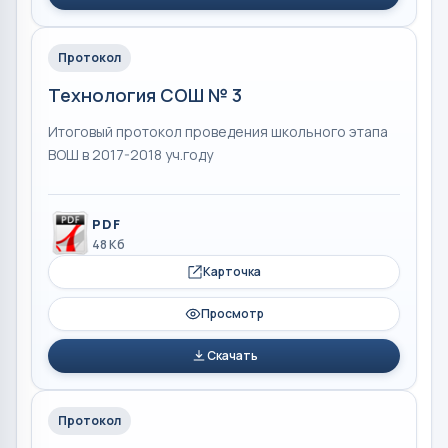
Протокол
Технология СОШ № 3
Итоговый протокол проведения школьного этапа
ВОШ в 2017-2018 уч.году
PDF
48 Кб
Карточка
Просмотр
Скачать
Протокол