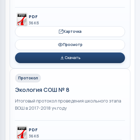
PDF
36 Кб
Карточка
Просмотр
Скачать
Протокол
Экология СОШ № 8
Итоговый протокол проведения школьного этапа
ВОШ в 2017-2018 уч.году
PDF
36 Кб