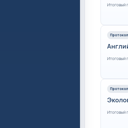
Итоговый 
Протокол
Англи
Итоговый 
Протокол
Эколо
Итоговый 