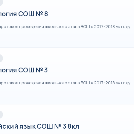
логия СОШ № 8
протокол проведения школьного этапа ВОШ в 2017-2018 уч.году
логия СОШ № 3
протокол проведения школьного этапа ВОШ в 2017-2018 уч.году
йский язык СОШ № 3 8кл