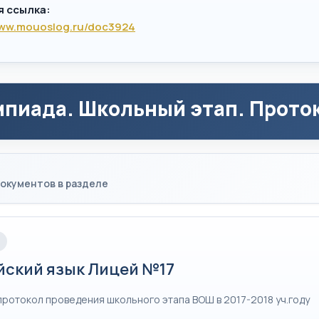
я ссылка:
www.mouoslog.ru/doc3924
пиада. Школьный этап. Проток
окументов в разделе
йский язык Лицей №17
протокол проведения школьного этапа ВОШ в 2017-2018 уч.году