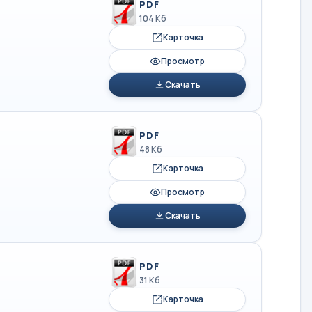
PDF
104 Кб
Карточка
Просмотр
Скачать
PDF
48 Кб
Карточка
Просмотр
Скачать
PDF
31 Кб
Карточка