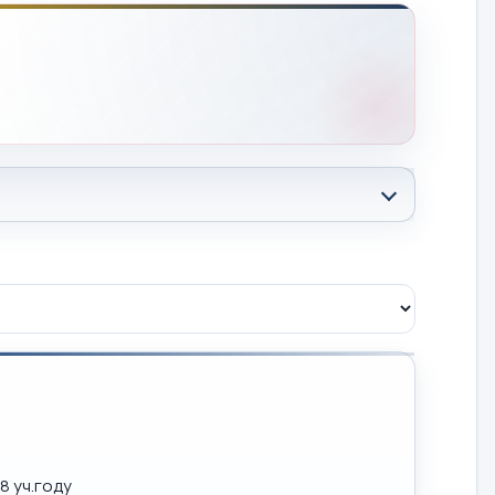
8 уч.году