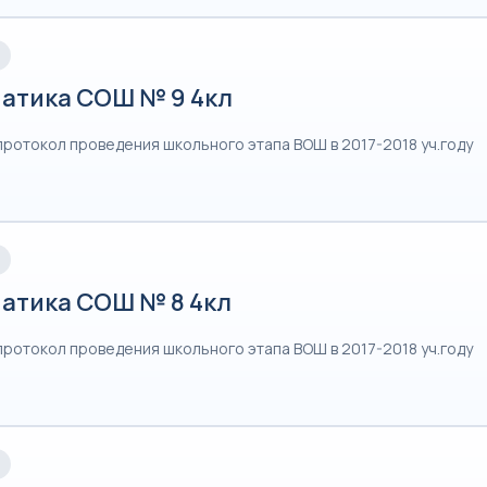
атика СОШ № 9 4кл
протокол проведения школьного этапа ВОШ в 2017-2018 уч.году
атика СОШ № 8 4кл
протокол проведения школьного этапа ВОШ в 2017-2018 уч.году