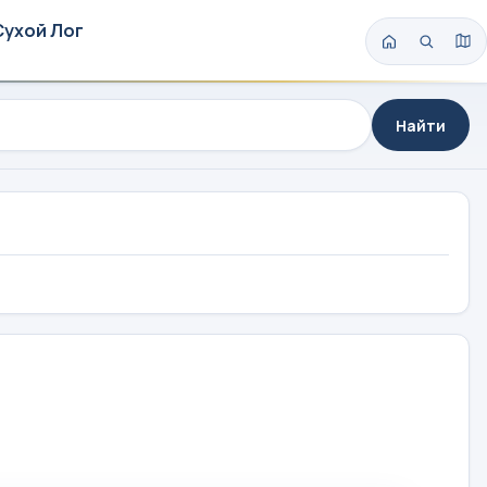
Сухой Лог
Найти