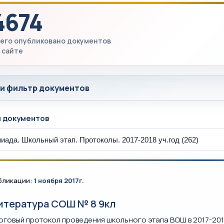
4674
его опубликовано документов
 сайте
 и фильтр документов
ы документов
бликации:
1 ноября 2017г.
итература СОШ № 8 9кл
оговый протокол проведения школьного этапа ВОШ в 2017-201