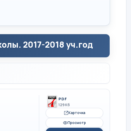
олы. 2017-2018 уч.год
PDF
129 Кб
Карточка
Просмотр