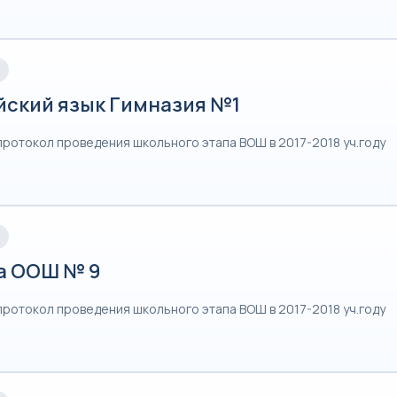
йский язык Гимназия №1
протокол проведения школьного этапа ВОШ в 2017-2018 уч.году
а ООШ № 9
протокол проведения школьного этапа ВОШ в 2017-2018 уч.году