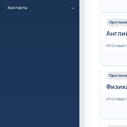
Контакты
Протокол
Англи
Итоговый 
Протокол
Физик
Итоговый 