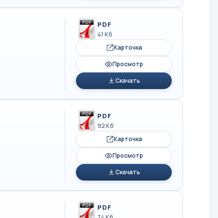
PDF
41 Кб
Карточка
Просмотр
Скачать
PDF
92 Кб
Карточка
Просмотр
Скачать
PDF
74 Кб