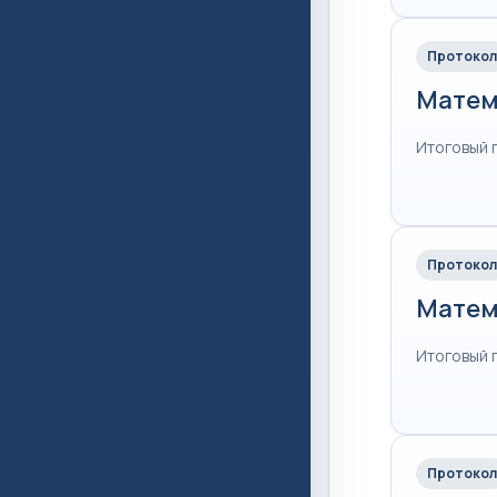
Протокол
Матем
Итоговый 
Протокол
Матем
Итоговый 
Протокол