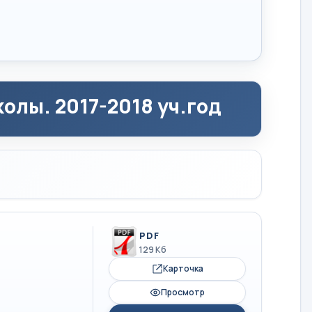
олы. 2017-2018 уч.год
PDF
129 Кб
Карточка
Просмотр