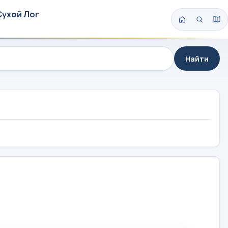
Сухой Лог
Найти