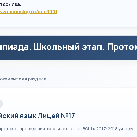
я ссылка:
www.mouoslog.ru/doc3901
пиада. Школьный этап. Проток
окументов в разделе
йский язык Лицей №17
протокол проведения школьного этапа ВОШ в 2017-2018 уч.году