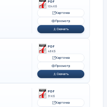
PDF
104 Кб
Карточка
Просмотр
Скачать
PDF
48 Кб
Карточка
Просмотр
Скачать
PDF
31 Кб
Карточка