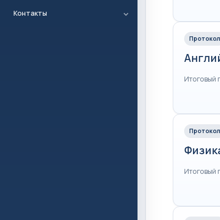
Контакты
Протокол
Англи
Итоговый 
Протокол
Физик
Итоговый 