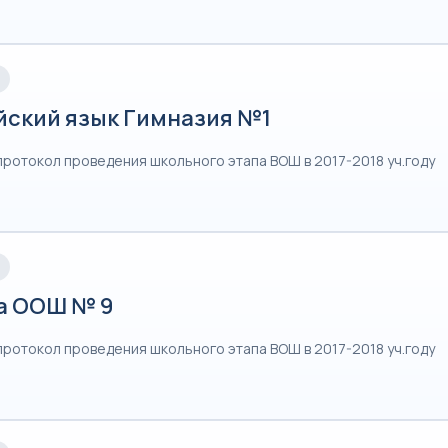
йский язык Гимназия №1
протокол проведения школьного этапа ВОШ в 2017-2018 уч.году
а ООШ № 9
протокол проведения школьного этапа ВОШ в 2017-2018 уч.году