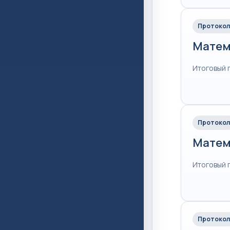
Протокол
Матем
Итоговый 
Протокол
Матем
Итоговый 
Протокол