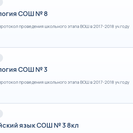
логия СОШ № 8
протокол проведения школьного этапа ВОШ в 2017-2018 уч.году
логия СОШ № 3
протокол проведения школьного этапа ВОШ в 2017-2018 уч.году
йский язык СОШ № 3 8кл