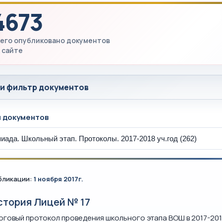
4673
его опубликовано документов
 сайте
 и фильтр документов
ы документов
бликации:
1 ноября 2017г.
стория Лицей № 17
оговый протокол проведения школьного этапа ВОШ в 2017-201