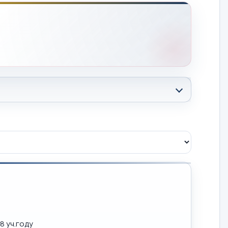
8 уч.году