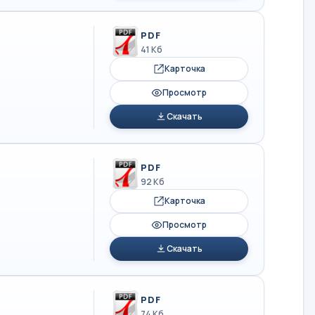
PDF
41 Кб
Карточка
Просмотр
Скачать
PDF
92 Кб
Карточка
Просмотр
Скачать
PDF
74 Кб