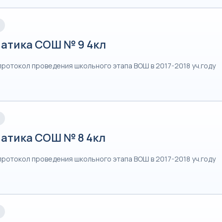
атика СОШ № 9 4кл
протокол проведения школьного этапа ВОШ в 2017-2018 уч.году
атика СОШ № 8 4кл
протокол проведения школьного этапа ВОШ в 2017-2018 уч.году