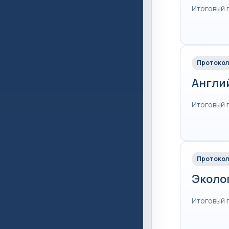
Итоговый 
Протокол
Англи
Итоговый 
Протокол
Эколо
Итоговый 