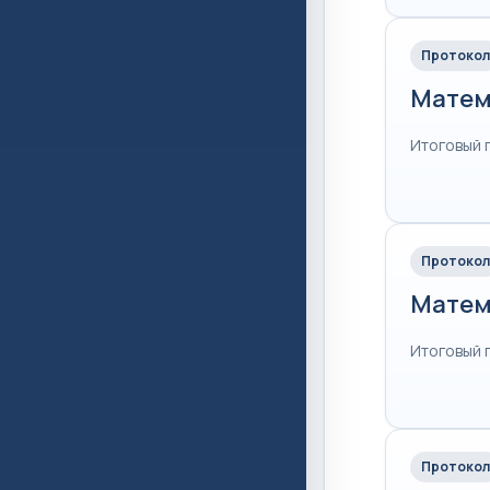
Протокол
Матем
Итоговый 
Протокол
Матем
Итоговый 
Протокол