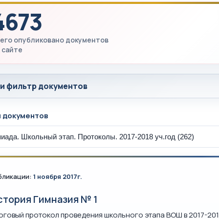
4673
его опубликовано документов
 сайте
 и фильтр документов
ы документов
бликации:
1 ноября 2017г.
стория Гимназия № 1
оговый протокол проведения школьного этапа ВОШ в 2017-201