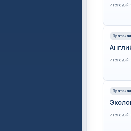
Итоговый 
Протокол
Англи
Итоговый 
Протокол
Эколо
Итоговый 