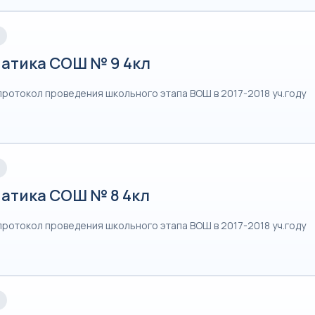
атика СОШ № 9 4кл
протокол проведения школьного этапа ВОШ в 2017-2018 уч.году
атика СОШ № 8 4кл
протокол проведения школьного этапа ВОШ в 2017-2018 уч.году