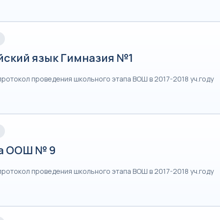
йский язык Гимназия №1
протокол проведения школьного этапа ВОШ в 2017-2018 уч.году
а ООШ № 9
протокол проведения школьного этапа ВОШ в 2017-2018 уч.году