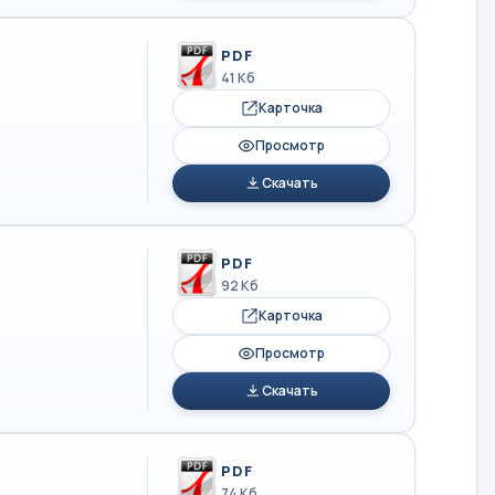
PDF
41 Кб
Карточка
Просмотр
Скачать
PDF
92 Кб
Карточка
Просмотр
Скачать
PDF
74 Кб