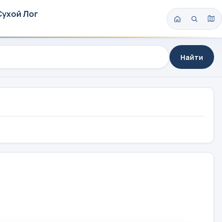
Сухой Лог
Найти