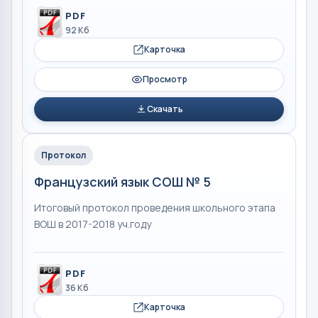
PDF
92 Кб
Карточка
Просмотр
Скачать
Протокол
Французский язык СОШ № 5
Итоговый протокол проведения школьного этапа
ВОШ в 2017-2018 уч.году
PDF
36 Кб
Карточка