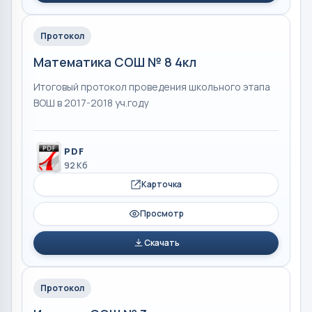
Протокол
Математика СОШ № 8 4кл
Итоговый протокол проведения школьного этапа
ВОШ в 2017-2018 уч.году
PDF
92 Кб
Карточка
Просмотр
Скачать
Протокол