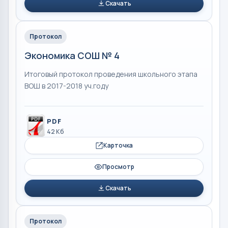
Скачать
Протокол
Экономика СОШ № 4
Итоговый протокол проведения школьного этапа
ВОШ в 2017-2018 уч.году
PDF
42 Кб
Карточка
Просмотр
Скачать
Протокол