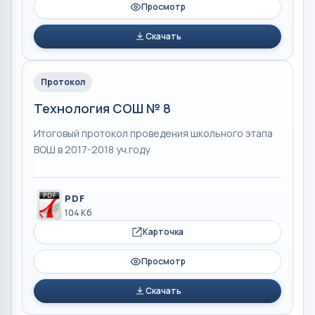
Просмотр
Скачать
Протокол
Технология СОШ № 8
Итоговый протокол проведения школьного этапа
ВОШ в 2017-2018 уч.году
PDF
104 Кб
Карточка
Просмотр
Скачать