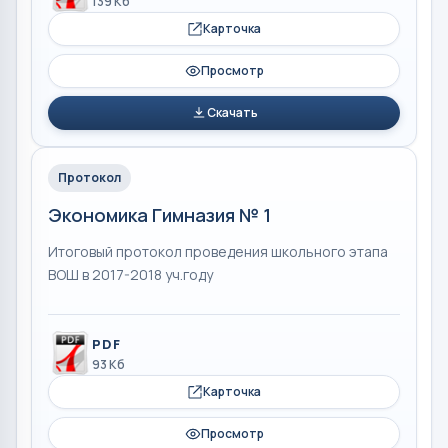
139 Кб
Карточка
Просмотр
Скачать
Протокол
Экономика Гимназия № 1
Итоговый протокол проведения школьного этапа
ВОШ в 2017-2018 уч.году
PDF
93 Кб
Карточка
Просмотр