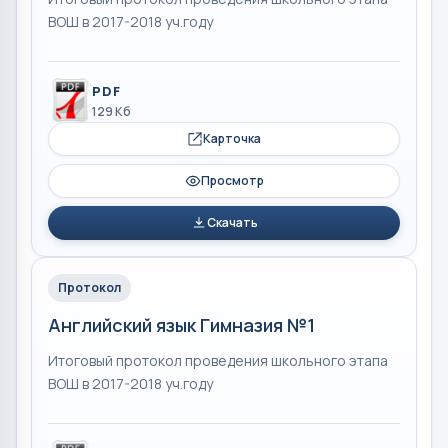
ВОШ в 2017-2018 уч.году
PDF
129 Кб
Карточка
Просмотр
Скачать
Протокол
Английский язык Гимназия №1
Итоговый протокол проведения школьного этапа
ВОШ в 2017-2018 уч.году