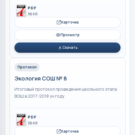
PDF
36 Кб
Карточка
Просмотр
Скачать
Протокол
Экология СОШ № 8
Итоговый протокол проведения школьного этапа
ВОШ в 2017-2018 уч.году
PDF
36 Кб
Карточка