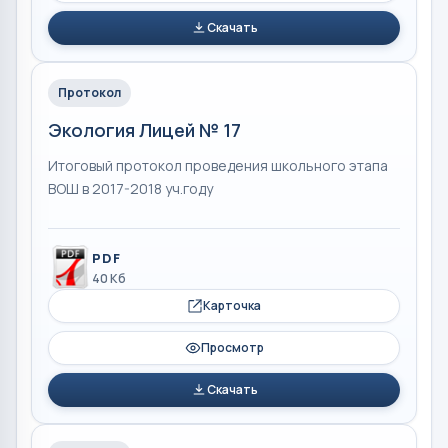
Скачать
Протокол
Экология Лицей № 17
Итоговый протокол проведения школьного этапа
ВОШ в 2017-2018 уч.году
PDF
40 Кб
Карточка
Просмотр
Скачать