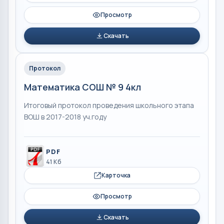
Просмотр
Скачать
Протокол
Математика СОШ № 9 4кл
Итоговый протокол проведения школьного этапа
ВОШ в 2017-2018 уч.году
PDF
41 Кб
Карточка
Просмотр
Скачать