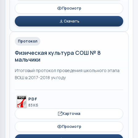
Просмотр
Скачать
Протокол
Физическая культура СОШ № 8
мальчики
Итоговый протокол проведения школьного этапа
ВОШ в 2017-2018 уч.году
PDF
83 Кб
Карточка
Просмотр