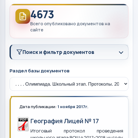
4673
Всего опубликовано документов на
сайте
Поиск и фильтр документов
Раздел базы документов
Дата публикации:
1 ноября 2017г.
География Лицей № 17
Итоговый протокол проведения
школьного этапа ВОШ в 2017-2018 уч.году