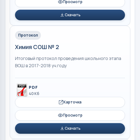
Просмотр
Скачать
Протокол
Химия СОШ № 2
Итоговый протокол проведения школьного этапа
ВОШ в 2017-2018 уч.году
PDF
40 Кб
Карточка
Просмотр
Скачать