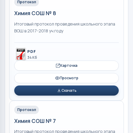
Протокол
Химия СОШ № 8
Итоговый протокол проведения школьного этапа
ВОШ в 2017-2018 уч.году
PDF
34 Кб
Карточка
Просмотр
Скачать
Протокол
Химия СОШ № 7
Итоговый протокол проведения школьного этапа