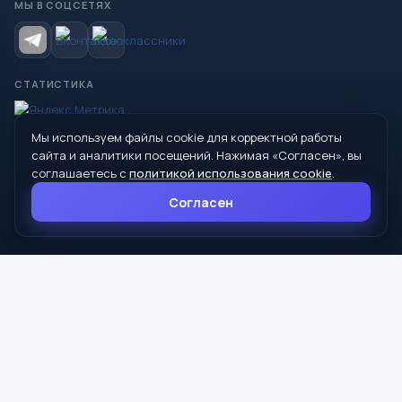
МЫ В СОЦСЕТЯХ
СТАТИСТИКА
Мы используем файлы cookie для корректной работы
© 2026 Управление образования Администрации МО
сайта и аналитики посещений. Нажимая «Согласен», вы
Сухой Лог
соглашаетесь с
политикой использования cookie
.
624800, Свердловская область, г. Сухой Лог, ул. Кирова, дом 7
Согласен
8 (34373) 4-33-85
info@mouoslog.ru
Политика cookie