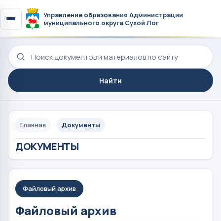
Управление образования Администрации
муниципального округа Сухой Лог
Поиск по сайту
Найти
Главная
Документы
ДОКУМЕНТЫ
Файловый архив
Файловый архив