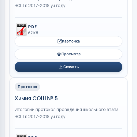
ВОШ в 2017-2018 уч.году
PDF
67 Кб
Карточка
Просмотр
Скачать
Протокол
Химия СОШ № 5
Итоговый протокол проведения школьного этапа
ВОШ в 2017-2018 уч.году