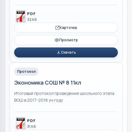
PDF
32 Кб
Карточка
Просмотр
Скачать
Протокол
Экономика СОШ № 8 11кл
Итоговый протокол проведения школьного этапа
ВОШ в 2017-2018 уч.году
PDF
31 Кб