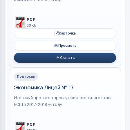
PDF
30 Кб
Карточка
Просмотр
Скачать
Протокол
Экономика Лицей № 17
Итоговый протокол проведения школьного этапа
ВОШ в 2017-2018 уч.году
PDF