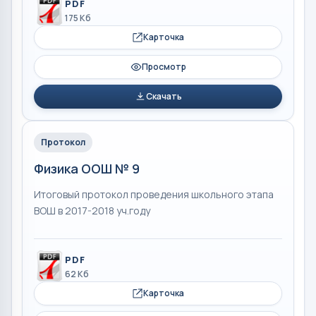
PDF
175 Кб
Карточка
Просмотр
Скачать
Протокол
Физика ООШ № 9
Итоговый протокол проведения школьного этапа
ВОШ в 2017-2018 уч.году
PDF
62 Кб
Карточка