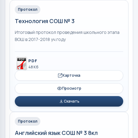
Протокол
Технология СОШ № 3
Итоговый протокол проведения школьного этапа
ВОШ в 2017-2018 уч.году
PDF
48 Кб
Карточка
Просмотр
Скачать
Протокол
Английский язык СОШ № 3 8кл