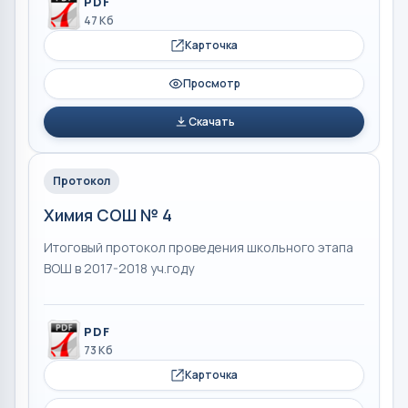
PDF
47 Кб
Карточка
Просмотр
Скачать
Протокол
Химия СОШ № 4
Итоговый протокол проведения школьного этапа
ВОШ в 2017-2018 уч.году
PDF
73 Кб
Карточка