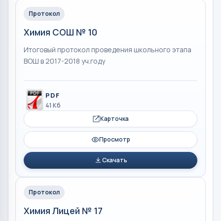
Протокол
Химия СОШ № 10
Итоговый протокол проведения школьного этапа
ВОШ в 2017-2018 уч.году
PDF
41 Кб
Карточка
Просмотр
Скачать
Протокол
Химия Лицей № 17