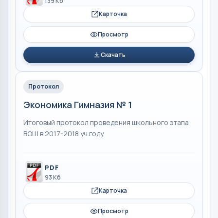
139 Кб
Карточка
Просмотр
Скачать
Протокол
Экономика Гимназия № 1
Итоговый протокол проведения школьного этапа
ВОШ в 2017-2018 уч.году
PDF
93 Кб
Карточка
Просмотр