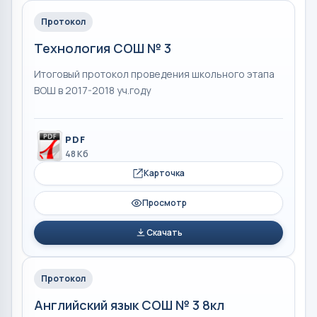
Протокол
Технология СОШ № 3
Итоговый протокол проведения школьного этапа
ВОШ в 2017-2018 уч.году
PDF
48 Кб
Карточка
Просмотр
Скачать
Протокол
Английский язык СОШ № 3 8кл