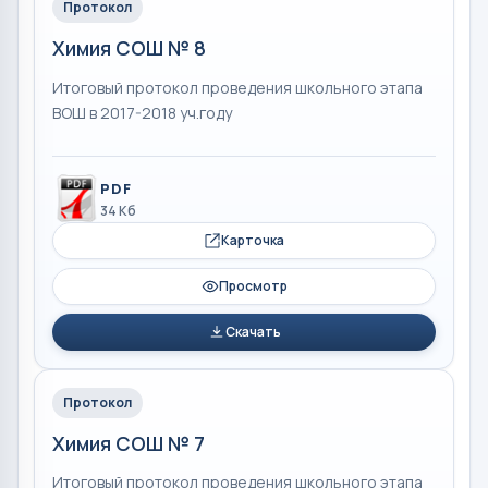
Протокол
Химия СОШ № 8
Итоговый протокол проведения школьного этапа
ВОШ в 2017-2018 уч.году
PDF
34 Кб
Карточка
Просмотр
Скачать
Протокол
Химия СОШ № 7
Итоговый протокол проведения школьного этапа