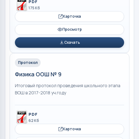
PDF
175 Кб
Карточка
Просмотр
Скачать
Протокол
Физика ООШ № 9
Итоговый протокол проведения школьного этапа
ВОШ в 2017-2018 уч.году
PDF
62 Кб
Карточка