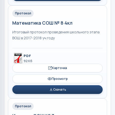
Протокол
Математика СОШ № 8 4кл
Итоговый протокол проведения школьного этапа
ВОШ в 2017-2018 уч.году
PDF
92 Кб
Карточка
Просмотр
Скачать
Протокол