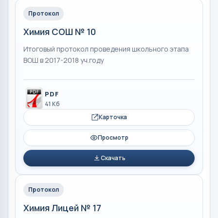
Протокол
Химия СОШ № 10
Итоговый протокол проведения школьного этапа
ВОШ в 2017-2018 уч.году
PDF
41 Кб
Карточка
Просмотр
Скачать
Протокол
Химия Лицей № 17