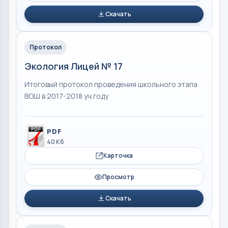
Скачать
Протокол
Экология Лицей № 17
Итоговый протокол проведения школьного этапа
ВОШ в 2017-2018 уч.году
PDF
40 Кб
Карточка
Просмотр
Скачать