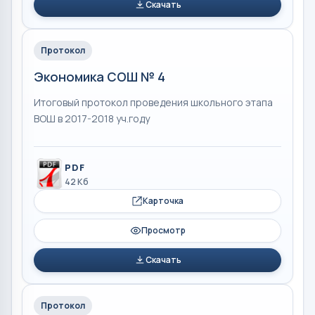
Скачать
Протокол
Экономика СОШ № 4
Итоговый протокол проведения школьного этапа
ВОШ в 2017-2018 уч.году
PDF
42 Кб
Карточка
Просмотр
Скачать
Протокол