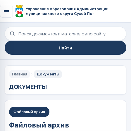
Управление образования Администрации
муниципального округа Сухой Лог
Поиск по сайту
Найти
Главная
Документы
ДОКУМЕНТЫ
Файловый архив
Файловый архив