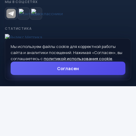
МЫ В СОЦСЕТЯХ
СТАТИСТИКА
Мы используем файлы cookie для корректной работы
© 2026 Управление образования Администрации МО
сайта и аналитики посещений. Нажимая «Согласен», вы
Сухой Лог
соглашаетесь с
политикой использования cookie
.
624800, Свердловская область, г. Сухой Лог, ул. Кирова, дом 7
Согласен
8 (34373) 4-33-85
info@mouoslog.ru
Политика cookie