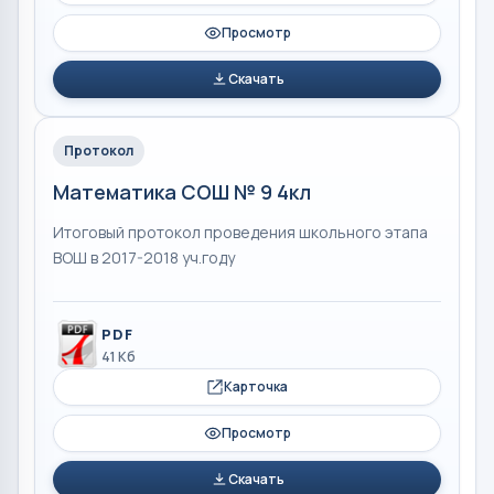
Просмотр
Скачать
Протокол
Математика СОШ № 9 4кл
Итоговый протокол проведения школьного этапа
ВОШ в 2017-2018 уч.году
PDF
41 Кб
Карточка
Просмотр
Скачать