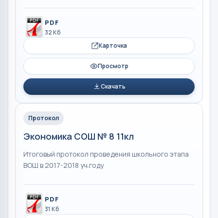
PDF
32 Кб
Карточка
Просмотр
Скачать
Протокол
Экономика СОШ № 8 11кл
Итоговый протокол проведения школьного этапа
ВОШ в 2017-2018 уч.году
PDF
31 Кб