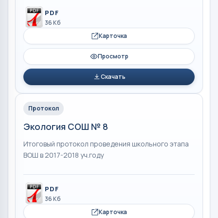
PDF
36 Кб
Карточка
Просмотр
Скачать
Протокол
Экология СОШ № 8
Итоговый протокол проведения школьного этапа
ВОШ в 2017-2018 уч.году
PDF
36 Кб
Карточка