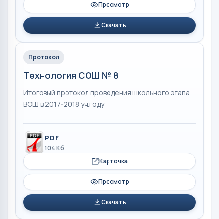
Просмотр
Скачать
Протокол
Технология СОШ № 8
Итоговый протокол проведения школьного этапа
ВОШ в 2017-2018 уч.году
PDF
104 Кб
Карточка
Просмотр
Скачать