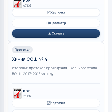
PDF
47 Кб
Карточка
Просмотр
Скачать
Протокол
Химия СОШ № 4
Итоговый протокол проведения школьного этапа
ВОШ в 2017-2018 уч.году
PDF
73 Кб
Карточка