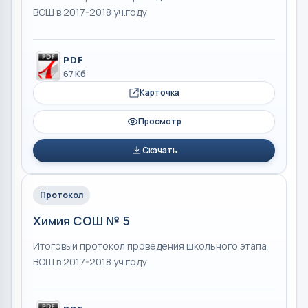
ВОШ в 2017-2018 уч.году
PDF
67 Кб
Карточка
Просмотр
Скачать
Протокол
Химия СОШ № 5
Итоговый протокол проведения школьного этапа
ВОШ в 2017-2018 уч.году