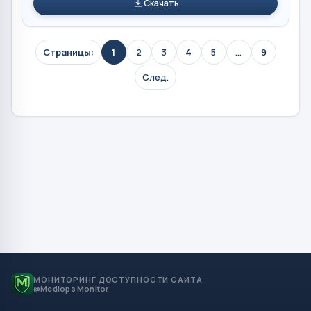
Скачать
Страницы:
1
2
3
4
5
...
9
След.
МОНИТОРИНГ ДОСТУПНОСТИ САЙТА
@Mediops Monitor