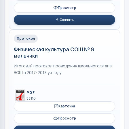
Просмотр
Скачать
Протокол
Физическая культура СОШ № 8
мальчики
Итоговый протокол проведения школьного этапа
ВОШ в 2017-2018 уч.году
PDF
83 Кб
Карточка
Просмотр