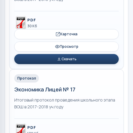
PDF
30 Кб
Карточка
Просмотр
Скачать
Протокол
Экономика Лицей № 17
Итоговый протокол проведения школьного этапа
ВОШ в 2017-2018 уч.году
PDF