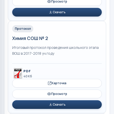
Просмотр
Скачать
Протокол
Химия СОШ № 2
Итоговый протокол проведения школьного этапа
ВОШ в 2017-2018 уч.году
PDF
40 Кб
Карточка
Просмотр
Скачать