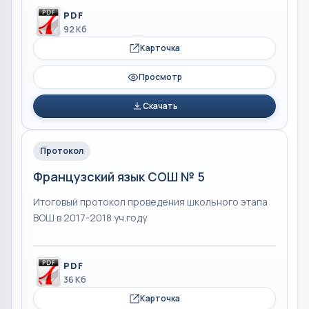
PDF
92 Кб
Карточка
Просмотр
Скачать
Протокол
Французский язык СОШ № 5
Итоговый протокол проведения школьного этапа
ВОШ в 2017-2018 уч.году
PDF
36 Кб
Карточка