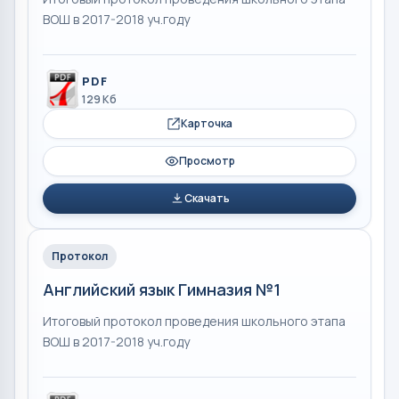
ВОШ в 2017-2018 уч.году
PDF
129 Кб
Карточка
Просмотр
Скачать
Протокол
Английский язык Гимназия №1
Итоговый протокол проведения школьного этапа
ВОШ в 2017-2018 уч.году