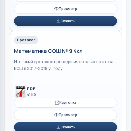
Просмотр
Скачать
Протокол
Математика СОШ № 9 4кл
Итоговый протокол проведения школьного этапа
ВОШ в 2017-2018 уч.году
PDF
41 Кб
Карточка
Просмотр
Скачать