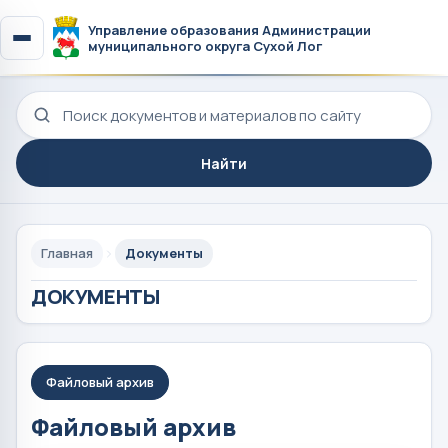
Управление образования Администрации
муниципального округа Сухой Лог
Поиск по сайту
Найти
Главная
Документы
ДОКУМЕНТЫ
Файловый архив
Файловый архив