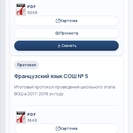
PDF
92 Кб
Карточка
Просмотр
Скачать
Протокол
Французский язык СОШ № 5
Итоговый протокол проведения школьного этапа
ВОШ в 2017-2018 уч.году
PDF
36 Кб
Карточка