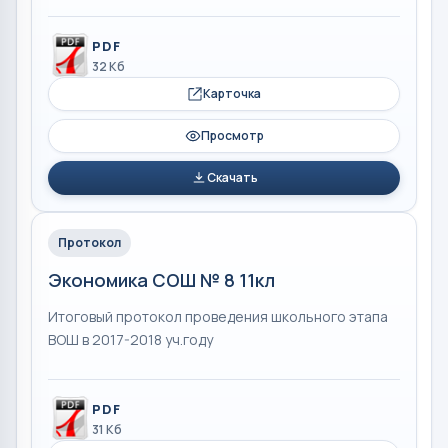
PDF
32 Кб
Карточка
Просмотр
Скачать
Протокол
Экономика СОШ № 8 11кл
Итоговый протокол проведения школьного этапа
ВОШ в 2017-2018 уч.году
PDF
31 Кб