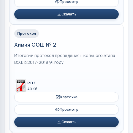
Просмотр
Скачать
Протокол
Химия СОШ № 2
Итоговый протокол проведения школьного этапа
ВОШ в 2017-2018 уч.году
PDF
40 Кб
Карточка
Просмотр
Скачать