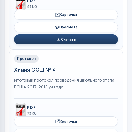
PDF
47 Кб
Карточка
Просмотр
Скачать
Протокол
Химия СОШ № 4
Итоговый протокол проведения школьного этапа
ВОШ в 2017-2018 уч.году
PDF
73 Кб
Карточка