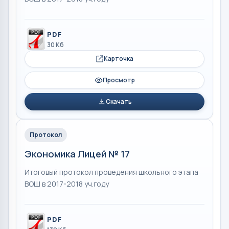
PDF
30 Кб
Карточка
Просмотр
Скачать
Протокол
Экономика Лицей № 17
Итоговый протокол проведения школьного этапа
ВОШ в 2017-2018 уч.году
PDF