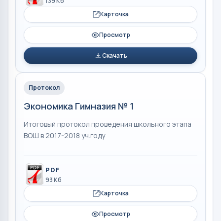
139 Кб
Карточка
Просмотр
Скачать
Протокол
Экономика Гимназия № 1
Итоговый протокол проведения школьного этапа
ВОШ в 2017-2018 уч.году
PDF
93 Кб
Карточка
Просмотр