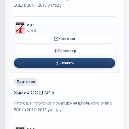
ВОШ в 2017-2018 уч.году
PDF
67 Кб
Карточка
Просмотр
Скачать
Протокол
Химия СОШ № 5
Итоговый протокол проведения школьного этапа
ВОШ в 2017-2018 уч.году