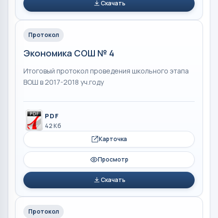
Скачать
Протокол
Экономика СОШ № 4
Итоговый протокол проведения школьного этапа
ВОШ в 2017-2018 уч.году
PDF
42 Кб
Карточка
Просмотр
Скачать
Протокол