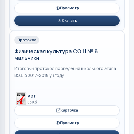
Просмотр
Скачать
Протокол
Физическая культура СОШ № 8
мальчики
Итоговый протокол проведения школьного этапа
ВОШ в 2017-2018 уч.году
PDF
83 Кб
Карточка
Просмотр