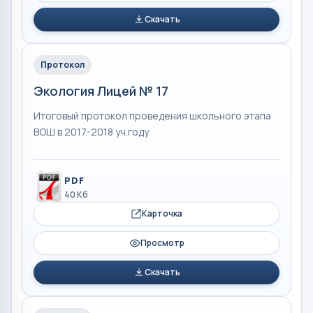
Скачать
Протокол
Экология Лицей № 17
Итоговый протокол проведения школьного этапа
ВОШ в 2017-2018 уч.году
PDF
40 Кб
Карточка
Просмотр
Скачать