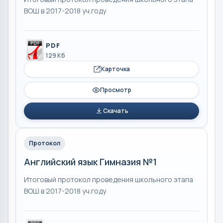
ВОШ в 2017-2018 уч.году
PDF
129 Кб
Карточка
Просмотр
Скачать
Протокол
Английский язык Гимназия №1
Итоговый протокол проведения школьного этапа
ВОШ в 2017-2018 уч.году