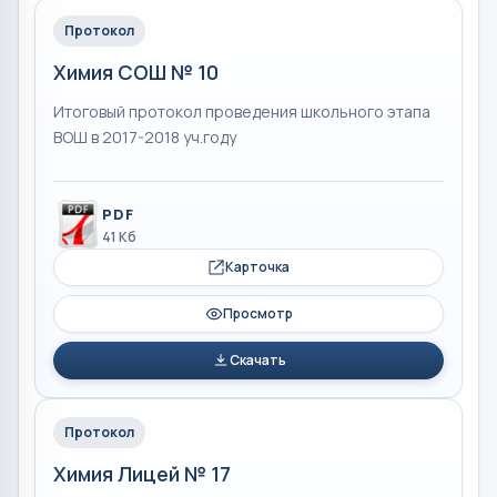
Протокол
Химия СОШ № 10
Итоговый протокол проведения школьного этапа
ВОШ в 2017-2018 уч.году
PDF
41 Кб
Карточка
Просмотр
Скачать
Протокол
Химия Лицей № 17