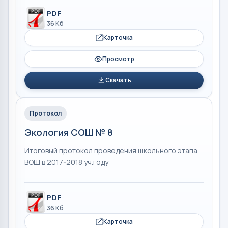
PDF
36 Кб
Карточка
Просмотр
Скачать
Протокол
Экология СОШ № 8
Итоговый протокол проведения школьного этапа
ВОШ в 2017-2018 уч.году
PDF
36 Кб
Карточка