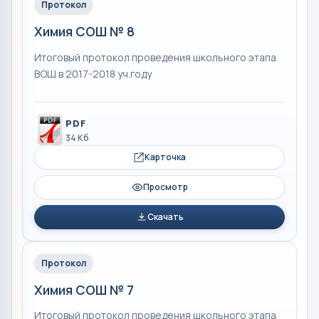
Протокол
Химия СОШ № 8
Итоговый протокол проведения школьного этапа
ВОШ в 2017-2018 уч.году
PDF
34 Кб
Карточка
Просмотр
Скачать
Протокол
Химия СОШ № 7
Итоговый протокол проведения школьного этапа