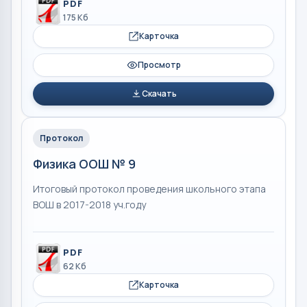
PDF
175 Кб
Карточка
Просмотр
Скачать
Протокол
Физика ООШ № 9
Итоговый протокол проведения школьного этапа
ВОШ в 2017-2018 уч.году
PDF
62 Кб
Карточка