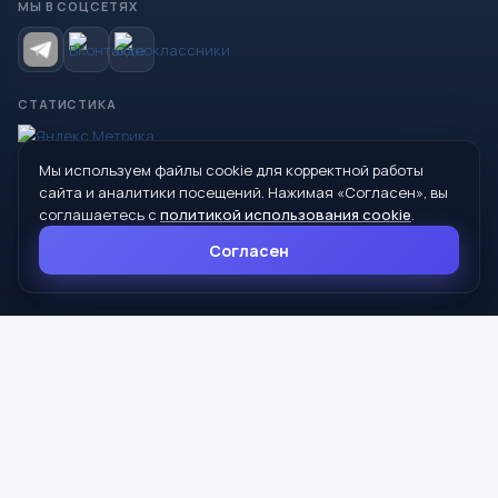
МЫ В СОЦСЕТЯХ
СТАТИСТИКА
Мы используем файлы cookie для корректной работы
© 2026 Управление образования Администрации МО
сайта и аналитики посещений. Нажимая «Согласен», вы
Сухой Лог
соглашаетесь с
политикой использования cookie
.
624800, Свердловская область, г. Сухой Лог, ул. Кирова, дом 7
Согласен
8 (34373) 4-33-85
info@mouoslog.ru
Политика cookie