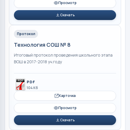
Просмотр
Скачать
Протокол
Технология СОШ № 8
Итоговый протокол проведения школьного этапа
ВОШ в 2017-2018 уч.году
PDF
104 Кб
Карточка
Просмотр
Скачать