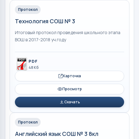
Протокол
Технология СОШ № 3
Итоговый протокол проведения школьного этапа
ВОШ в 2017-2018 уч.году
PDF
48 Кб
Карточка
Просмотр
Скачать
Протокол
Английский язык СОШ № 3 8кл