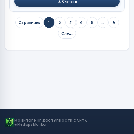
Скачать
Страницы:
1
2
3
4
5
...
9
След.
МОНИТОРИНГ ДОСТУПНОСТИ САЙТА
@Mediops Monitor