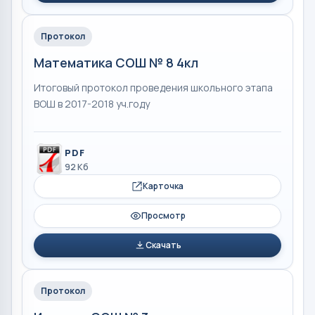
Протокол
Математика СОШ № 8 4кл
Итоговый протокол проведения школьного этапа
ВОШ в 2017-2018 уч.году
PDF
92 Кб
Карточка
Просмотр
Скачать
Протокол