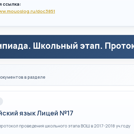
я ссылка:
www.mouoslog.ru/doc3851
пиада. Школьный этап. Проток
окументов в разделе
йский язык Лицей №17
протокол проведения школьного этапа ВОШ в 2017-2018 уч.году