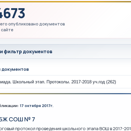
4673
его опубликовано документов
 сайте
 и фильтр документов
ы документов
бликации:
17 октября 2017г.
БЖ СОШ № 7
оговый протокол проведения школьного этапа ВОШ в 2017-201