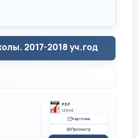
олы. 2017-2018 уч.год
PDF
129 Кб
Карточка
Просмотр