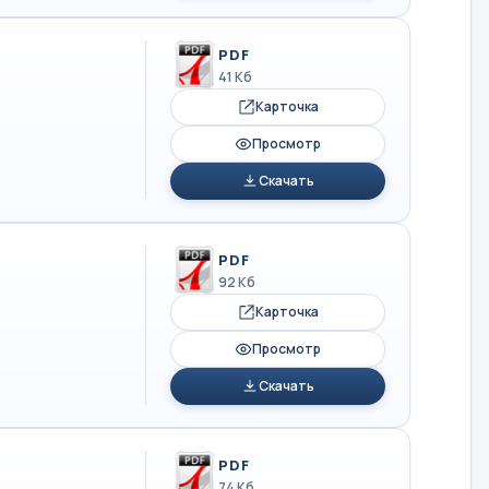
PDF
41 Кб
Карточка
Просмотр
Скачать
PDF
92 Кб
Карточка
Просмотр
Скачать
PDF
74 Кб