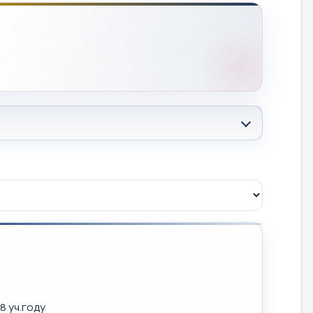
8 уч.году