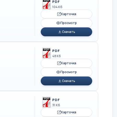
PDF
104 Кб
Карточка
Просмотр
Скачать
PDF
48 Кб
Карточка
Просмотр
Скачать
PDF
31 Кб
Карточка