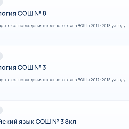
логия СОШ № 8
протокол проведения школьного этапа ВОШ в 2017-2018 уч.году
логия СОШ № 3
протокол проведения школьного этапа ВОШ в 2017-2018 уч.году
йский язык СОШ № 3 8кл