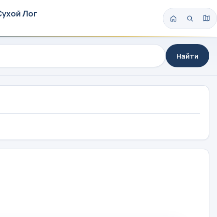
Сухой Лог
Найти