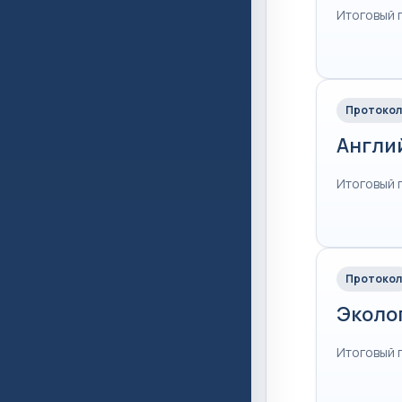
Итоговый 
Протокол
Англи
Итоговый 
Протокол
Эколо
Итоговый 