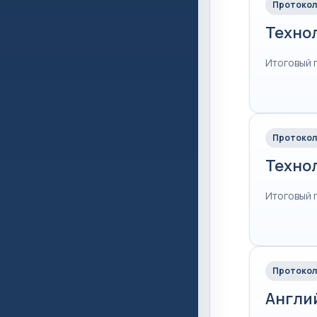
Протокол
Техно
Итоговый 
Протокол
Техно
Итоговый 
Протокол
Англи