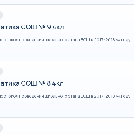
атика СОШ № 9 4кл
протокол проведения школьного этапа ВОШ в 2017-2018 уч.году
атика СОШ № 8 4кл
протокол проведения школьного этапа ВОШ в 2017-2018 уч.году