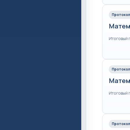
Протокол
Матем
Итоговый 
Протокол
Матем
Итоговый 
Протокол