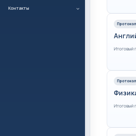
Контакты
Протокол
Англи
Итоговый 
Протокол
Физик
Итоговый 