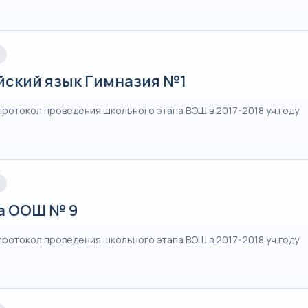
йский язык Гимназия №1
протокол проведения школьного этапа ВОШ в 2017-2018 уч.году
а ООШ № 9
протокол проведения школьного этапа ВОШ в 2017-2018 уч.году