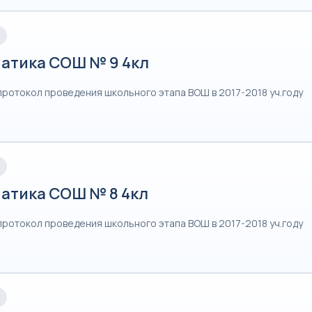
атика СОШ № 9 4кл
протокол проведения школьного этапа ВОШ в 2017-2018 уч.году
атика СОШ № 8 4кл
протокол проведения школьного этапа ВОШ в 2017-2018 уч.году