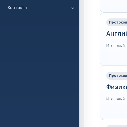
Контакты
Протокол
Англи
Итоговый 
Протокол
Физик
Итоговый 