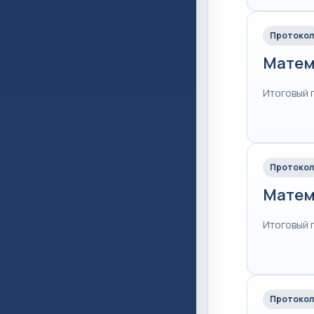
Протокол
Матем
Итоговый 
Протокол
Матем
Итоговый 
Протокол