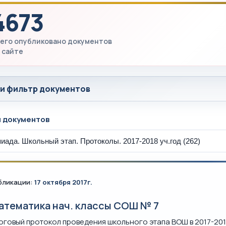
4673
его опубликовано документов
 сайте
 и фильтр документов
ы документов
бликации:
17 октября 2017г.
атематика нач. классы СОШ № 7
оговый протокол проведения школьного этапа ВОШ в 2017-201