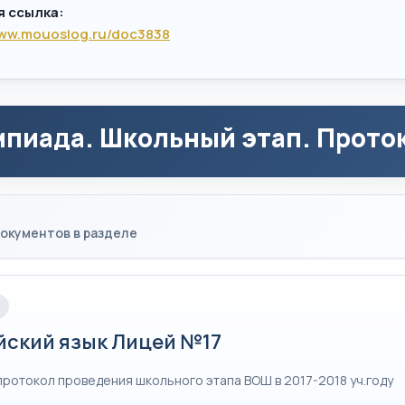
я ссылка:
www.mouoslog.ru/doc3838
пиада. Школьный этап. Проток
окументов в разделе
йский язык Лицей №17
протокол проведения школьного этапа ВОШ в 2017-2018 уч.году