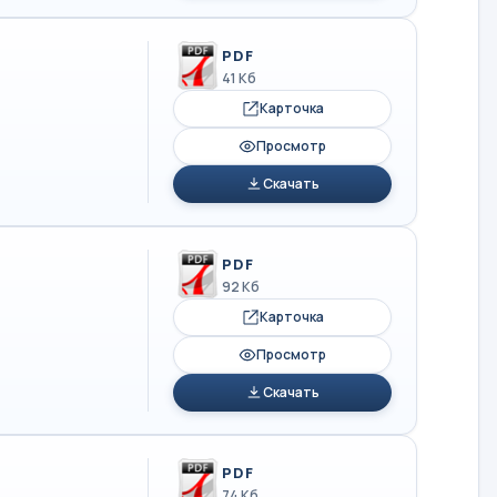
PDF
41 Кб
Карточка
Просмотр
Скачать
PDF
92 Кб
Карточка
Просмотр
Скачать
PDF
74 Кб