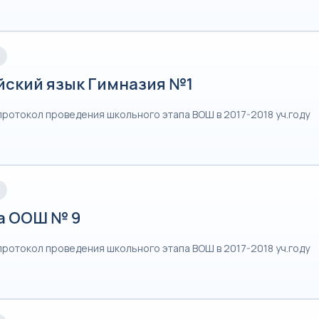
йский язык Гимназия №1
протокол проведения школьного этапа ВОШ в 2017-2018 уч.году
а ООШ № 9
протокол проведения школьного этапа ВОШ в 2017-2018 уч.году