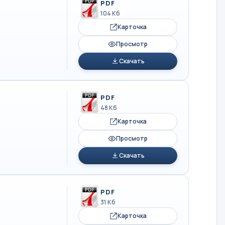
PDF
104 Кб
Карточка
Просмотр
Скачать
PDF
48 Кб
Карточка
Просмотр
Скачать
PDF
31 Кб
Карточка