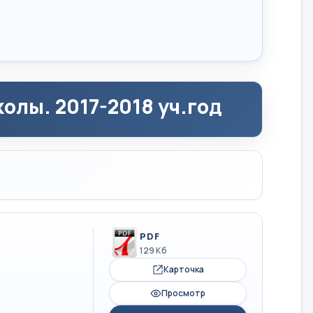
олы. 2017-2018 уч.год
PDF
129 Кб
Карточка
Просмотр