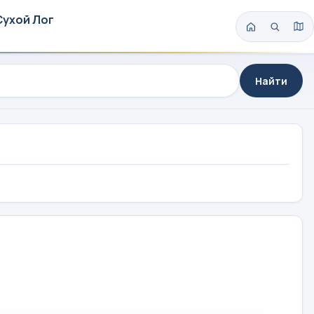
Сухой Лог
Найти