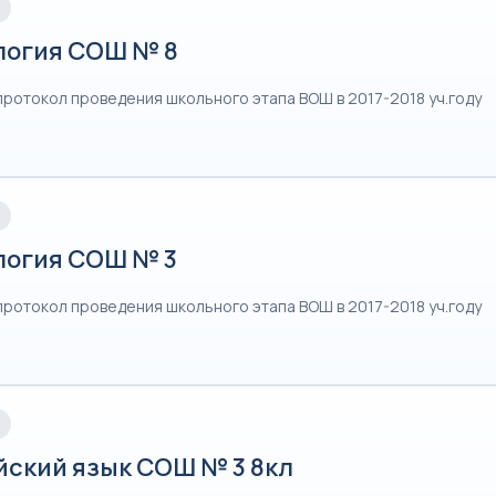
логия СОШ № 8
протокол проведения школьного этапа ВОШ в 2017-2018 уч.году
логия СОШ № 3
протокол проведения школьного этапа ВОШ в 2017-2018 уч.году
йский язык СОШ № 3 8кл