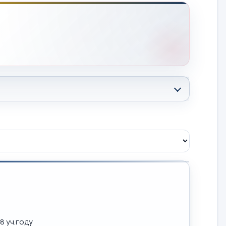
8 уч.году