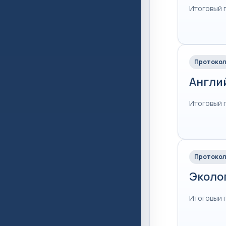
Итоговый 
Протокол
Англи
Итоговый 
Протокол
Эколо
Итоговый 