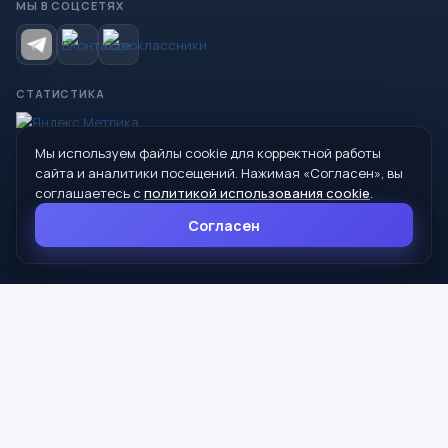
МЫ В СОЦСЕТЯХ
СТАТИСТИКА
Мы используем файлы cookie для корректной работы
© 2026 Управление образования Администрации МО
сайта и аналитики посещений. Нажимая «Согласен», вы
Сухой Лог
соглашаетесь с
политикой использования cookie
.
624800, Свердловская область, г. Сухой Лог, ул. Кирова, дом 7
Согласен
8 (34373) 4-33-85
info@mouoslog.ru
Политика cookie