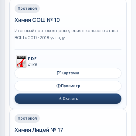
Протокол
Химия СОШ № 10
Итоговый протокол проведения школьного этапа
ВОШ в 2017-2018 уч.году
PDF
41 Кб
Карточка
Просмотр
Скачать
Протокол
Химия Лицей № 17