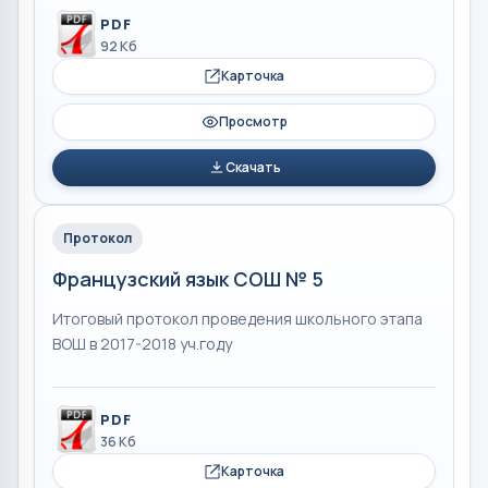
PDF
92 Кб
Карточка
Просмотр
Скачать
Протокол
Французский язык СОШ № 5
Итоговый протокол проведения школьного этапа
ВОШ в 2017-2018 уч.году
PDF
36 Кб
Карточка