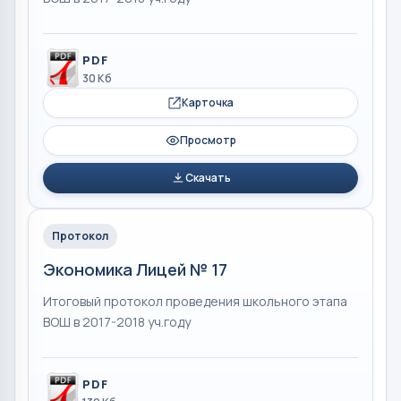
PDF
30 Кб
Карточка
Просмотр
Скачать
Протокол
Экономика Лицей № 17
Итоговый протокол проведения школьного этапа
ВОШ в 2017-2018 уч.году
PDF