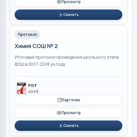
Просмотр
Скачать
Протокол
Химия СОШ № 2
Итоговый протокол проведения школьного этапа
ВОШ в 2017-2018 уч.году
PDF
40 Кб
Карточка
Просмотр
Скачать