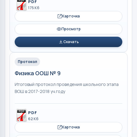
PDF
175 Кб
Карточка
Просмотр
Скачать
Протокол
Физика ООШ № 9
Итоговый протокол проведения школьного этапа
ВОШ в 2017-2018 уч.году
PDF
62 Кб
Карточка