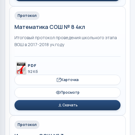
Протокол
Математика СОШ № 8 4кл
Итоговый протокол проведения школьного этапа
ВОШ в 2017-2018 уч.году
PDF
92 Кб
Карточка
Просмотр
Скачать
Протокол