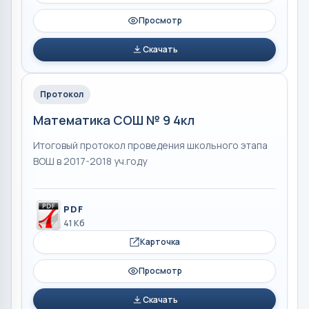
Просмотр
Скачать
Протокол
Математика СОШ № 9 4кл
Итоговый протокол проведения школьного этапа
ВОШ в 2017-2018 уч.году
PDF
41 Кб
Карточка
Просмотр
Скачать