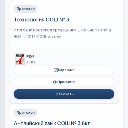
Протокол
Технология СОШ № 3
Итоговый протокол проведения школьного этапа
ВОШ в 2017-2018 уч.году
PDF
48 Кб
Карточка
Просмотр
Скачать
Протокол
Английский язык СОШ № 3 8кл