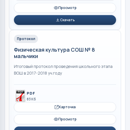
Просмотр
Скачать
Протокол
Физическая культура СОШ № 8
мальчики
Итоговый протокол проведения школьного этапа
ВОШ в 2017-2018 уч.году
PDF
83 Кб
Карточка
Просмотр