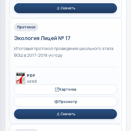
Скачать
Протокол
Экология Лицей № 17
Итоговый протокол проведения школьного этапа
ВОШ в 2017-2018 уч.году
PDF
40 Кб
Карточка
Просмотр
Скачать