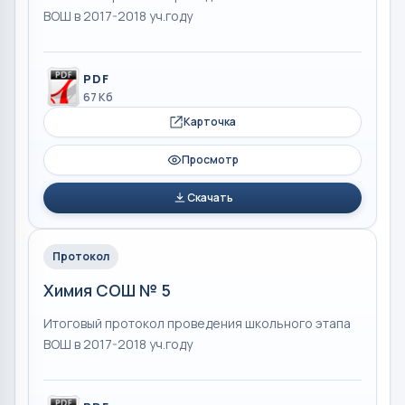
ВОШ в 2017-2018 уч.году
PDF
67 Кб
Карточка
Просмотр
Скачать
Протокол
Химия СОШ № 5
Итоговый протокол проведения школьного этапа
ВОШ в 2017-2018 уч.году