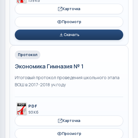
139 Кб
Карточка
Просмотр
Скачать
Протокол
Экономика Гимназия № 1
Итоговый протокол проведения школьного этапа
ВОШ в 2017-2018 уч.году
PDF
93 Кб
Карточка
Просмотр