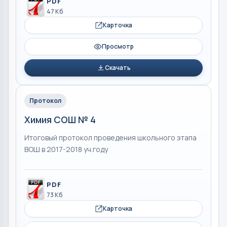
PDF
47 Кб
Карточка
Просмотр
Скачать
Протокол
Химия СОШ № 4
Итоговый протокол проведения школьного этапа
ВОШ в 2017-2018 уч.году
PDF
73 Кб
Карточка