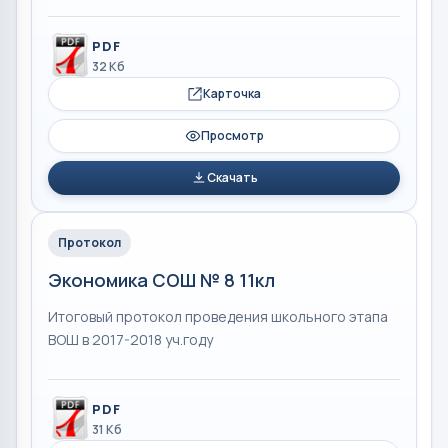
PDF
32 Кб
Карточка
Просмотр
Скачать
Протокол
Экономика СОШ № 8 11кл
Итоговый протокол проведения школьного этапа
ВОШ в 2017-2018 уч.году
PDF
31 Кб