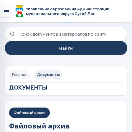
Управление образования Администрации
муниципального округа Сухой Лог
Поиск по сайту
Найти
Главная
Документы
ДОКУМЕНТЫ
Файловый архив
Файловый архив