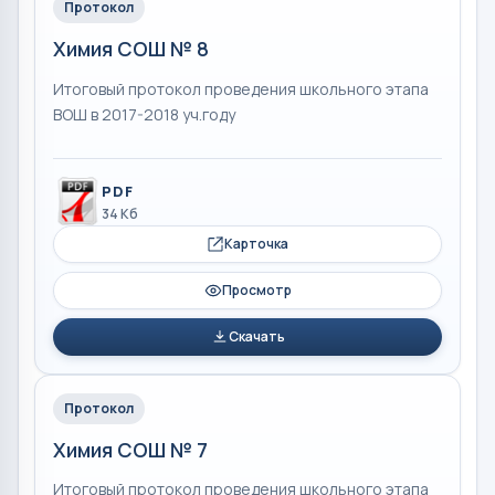
Протокол
Химия СОШ № 8
Итоговый протокол проведения школьного этапа
ВОШ в 2017-2018 уч.году
PDF
34 Кб
Карточка
Просмотр
Скачать
Протокол
Химия СОШ № 7
Итоговый протокол проведения школьного этапа