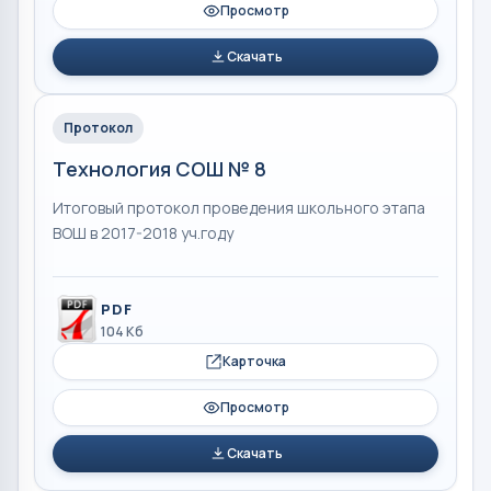
Просмотр
Скачать
Протокол
Технология СОШ № 8
Итоговый протокол проведения школьного этапа
ВОШ в 2017-2018 уч.году
PDF
104 Кб
Карточка
Просмотр
Скачать