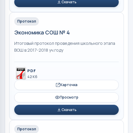
Скачать
Протокол
Экономика СОШ № 4
Итоговый протокол проведения школьного этапа
ВОШ в 2017-2018 уч.году
PDF
42 Кб
Карточка
Просмотр
Скачать
Протокол