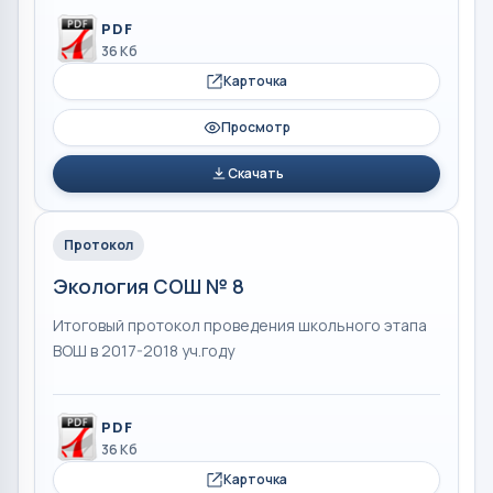
PDF
36 Кб
Карточка
Просмотр
Скачать
Протокол
Экология СОШ № 8
Итоговый протокол проведения школьного этапа
ВОШ в 2017-2018 уч.году
PDF
36 Кб
Карточка