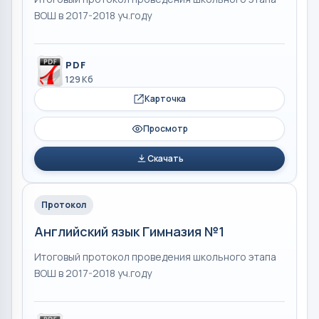
ВОШ в 2017-2018 уч.году
PDF
129 Кб
Карточка
Просмотр
Скачать
Протокол
Английский язык Гимназия №1
Итоговый протокол проведения школьного этапа
ВОШ в 2017-2018 уч.году