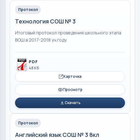
Протокол
Технология СОШ № 3
Итоговый протокол проведения школьного этапа
ВОШ в 2017-2018 уч.году
PDF
48 Кб
Карточка
Просмотр
Скачать
Протокол
Английский язык СОШ № 3 8кл