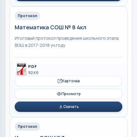
Протокол
Математика СОШ № 8 4кл
Итоговый протокол проведения школьного этапа
ВОШ в 2017-2018 уч.году
PDF
92 Кб
Карточка
Просмотр
Скачать
Протокол