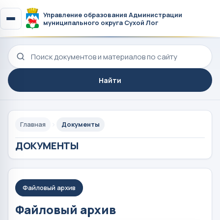
Управление образования Администрации
муниципального округа Сухой Лог
Поиск по сайту
Найти
Главная
Документы
ДОКУМЕНТЫ
Файловый архив
Файловый архив