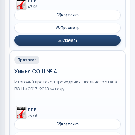
PDF
47 Кб
Карточка
Просмотр
Скачать
Протокол
Химия СОШ № 4
Итоговый протокол проведения школьного этапа
ВОШ в 2017-2018 уч.году
PDF
73 Кб
Карточка