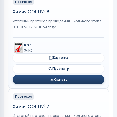
Протокол
Химия СОШ № 8
Итоговый протокол проведения школьного этапа
ВОШ в 2017-2018 уч.году
PDF
34 Кб
Карточка
Просмотр
Скачать
Протокол
Химия СОШ № 7
Итоговый протокол проведения школьного этапа