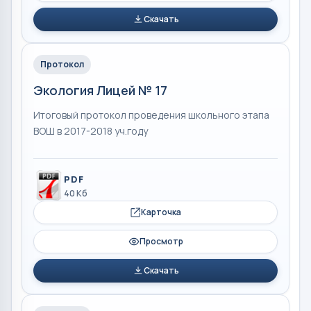
Скачать
Протокол
Экология Лицей № 17
Итоговый протокол проведения школьного этапа
ВОШ в 2017-2018 уч.году
PDF
40 Кб
Карточка
Просмотр
Скачать