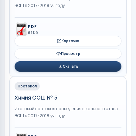
ВОШ в 2017-2018 уч.году
PDF
67 Кб
Карточка
Просмотр
Скачать
Протокол
Химия СОШ № 5
Итоговый протокол проведения школьного этапа
ВОШ в 2017-2018 уч.году