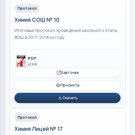
Протокол
Химия СОШ № 10
Итоговый протокол проведения школьного этапа
ВОШ в 2017-2018 уч.году
PDF
41 Кб
Карточка
Просмотр
Скачать
Протокол
Химия Лицей № 17