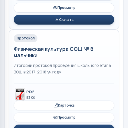
Просмотр
Скачать
Протокол
Физическая культура СОШ № 8
мальчики
Итоговый протокол проведения школьного этапа
ВОШ в 2017-2018 уч.году
PDF
83 Кб
Карточка
Просмотр