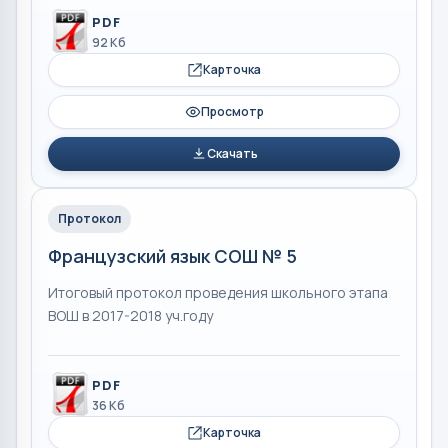
PDF
92 Кб
Карточка
Просмотр
Скачать
Протокол
Французский язык СОШ № 5
Итоговый протокол проведения школьного этапа
ВОШ в 2017-2018 уч.году
PDF
36 Кб
Карточка