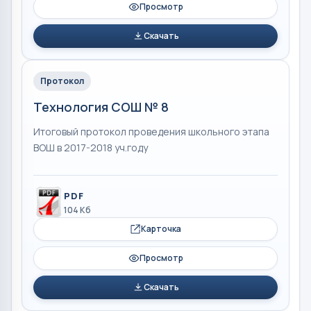
Просмотр
Скачать
Протокол
Технология СОШ № 8
Итоговый протокол проведения школьного этапа
ВОШ в 2017-2018 уч.году
PDF
104 Кб
Карточка
Просмотр
Скачать