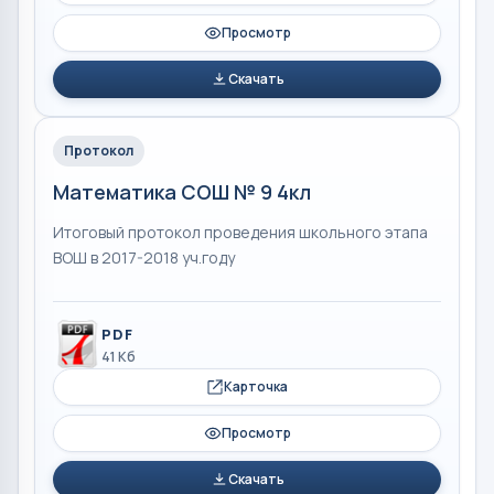
Просмотр
Скачать
Протокол
Математика СОШ № 9 4кл
Итоговый протокол проведения школьного этапа
ВОШ в 2017-2018 уч.году
PDF
41 Кб
Карточка
Просмотр
Скачать