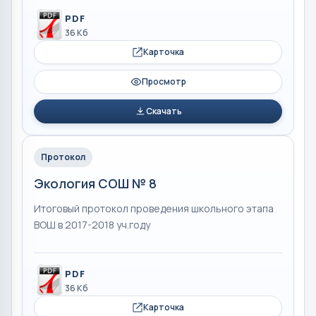
PDF
36 Кб
Карточка
Просмотр
Скачать
Протокол
Экология СОШ № 8
Итоговый протокол проведения школьного этапа
ВОШ в 2017-2018 уч.году
PDF
36 Кб
Карточка