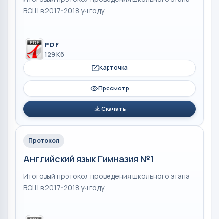
ВОШ в 2017-2018 уч.году
PDF
129 Кб
Карточка
Просмотр
Скачать
Протокол
Английский язык Гимназия №1
Итоговый протокол проведения школьного этапа
ВОШ в 2017-2018 уч.году