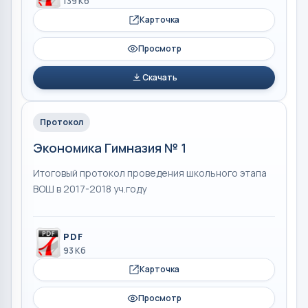
139 Кб
Карточка
Просмотр
Скачать
Протокол
Экономика Гимназия № 1
Итоговый протокол проведения школьного этапа
ВОШ в 2017-2018 уч.году
PDF
93 Кб
Карточка
Просмотр