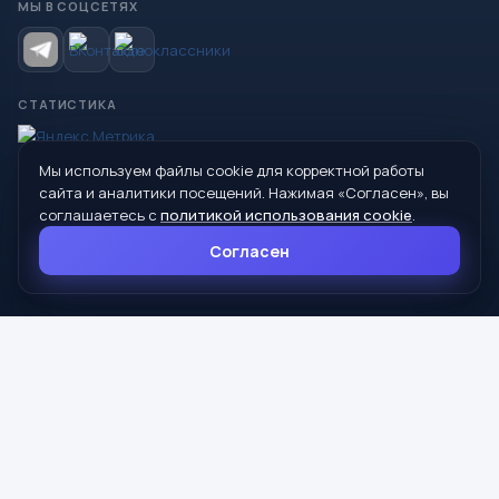
МЫ В СОЦСЕТЯХ
СТАТИСТИКА
Мы используем файлы cookie для корректной работы
© 2026 Управление образования Администрации МО
сайта и аналитики посещений. Нажимая «Согласен», вы
Сухой Лог
соглашаетесь с
политикой использования cookie
.
624800, Свердловская область, г. Сухой Лог, ул. Кирова, дом 7
Согласен
8 (34373) 4-33-85
info@mouoslog.ru
Политика cookie