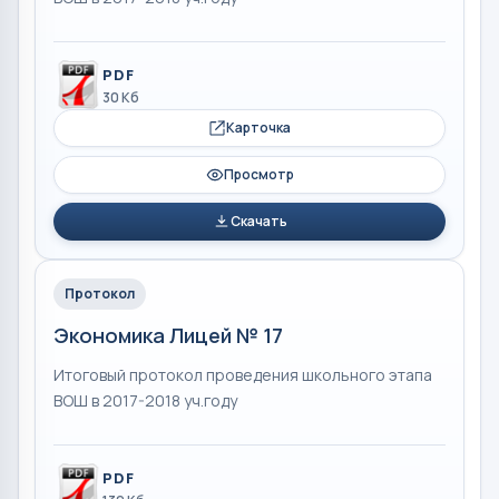
PDF
30 Кб
Карточка
Просмотр
Скачать
Протокол
Экономика Лицей № 17
Итоговый протокол проведения школьного этапа
ВОШ в 2017-2018 уч.году
PDF