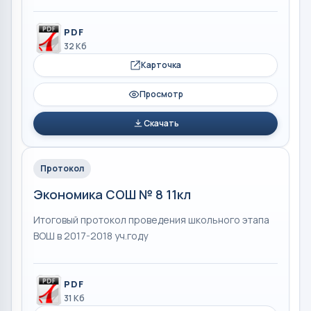
PDF
32 Кб
Карточка
Просмотр
Скачать
Протокол
Экономика СОШ № 8 11кл
Итоговый протокол проведения школьного этапа
ВОШ в 2017-2018 уч.году
PDF
31 Кб