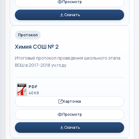
Просмотр
Скачать
Протокол
Химия СОШ № 2
Итоговый протокол проведения школьного этапа
ВОШ в 2017-2018 уч.году
PDF
40 Кб
Карточка
Просмотр
Скачать