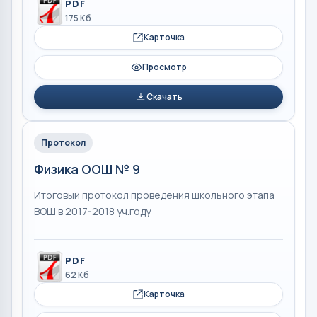
PDF
175 Кб
Карточка
Просмотр
Скачать
Протокол
Физика ООШ № 9
Итоговый протокол проведения школьного этапа
ВОШ в 2017-2018 уч.году
PDF
62 Кб
Карточка