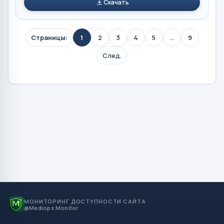
Скачать
Страницы:
1
2
3
4
5
...
9
След.
МОНИТОРИНГ ДОСТУПНОСТИ САЙТА
@Mediops Monitor