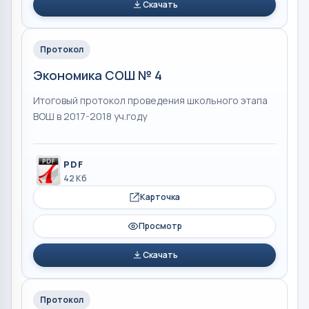
Скачать
Протокол
Экономика СОШ № 4
Итоговый протокол проведения школьного этапа
ВОШ в 2017-2018 уч.году
PDF
42 Кб
Карточка
Просмотр
Скачать
Протокол