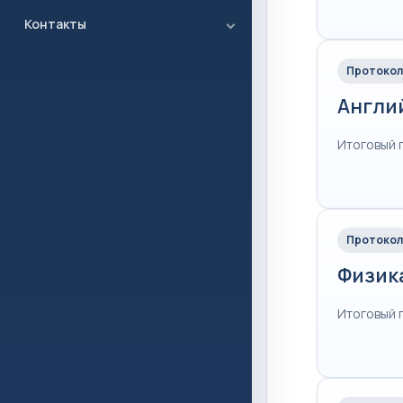
Контакты
Протокол
Англи
Итоговый 
Протокол
Физик
Итоговый 