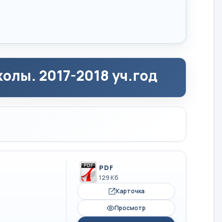
олы. 2017-2018 уч.год
PDF
129 Кб
Карточка
Просмотр