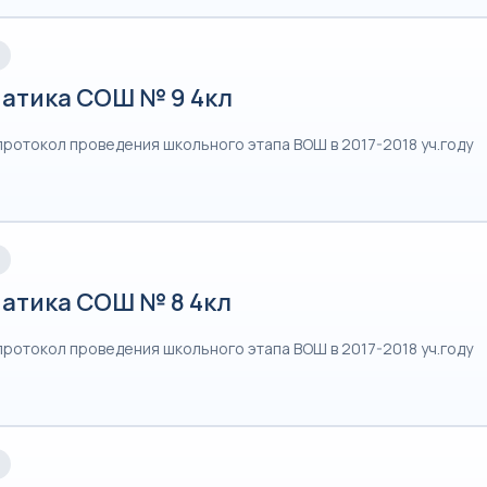
атика СОШ № 9 4кл
протокол проведения школьного этапа ВОШ в 2017-2018 уч.году
атика СОШ № 8 4кл
протокол проведения школьного этапа ВОШ в 2017-2018 уч.году