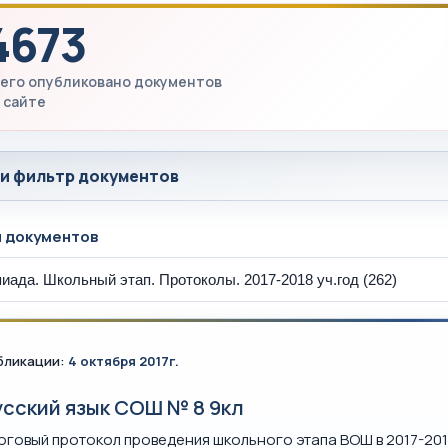
4673
его опубликовано документов
 сайте
 и фильтр документов
ы документов
бликации:
4 октября 2017г.
усский язык СОШ № 8 9кл
оговый протокол проведения школьного этапа ВОШ в 2017-201