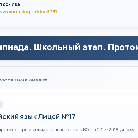
я ссылка:
www.mouoslog.ru/doc3781
пиада. Школьный этап. Проток
окументов в разделе
йский язык Лицей №17
протокол проведения школьного этапа ВОШ в 2017-2018 уч.году