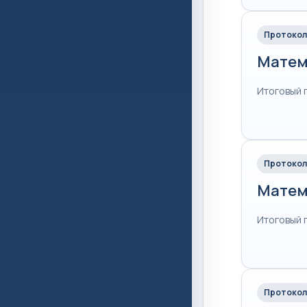
Протокол
Матем
Итоговый 
Протокол
Матем
Итоговый 
Протокол