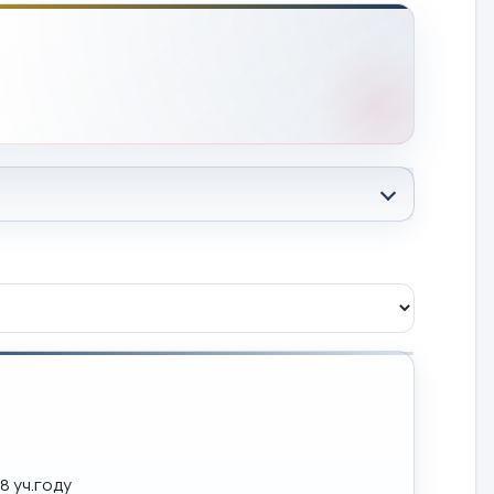
8 уч.году