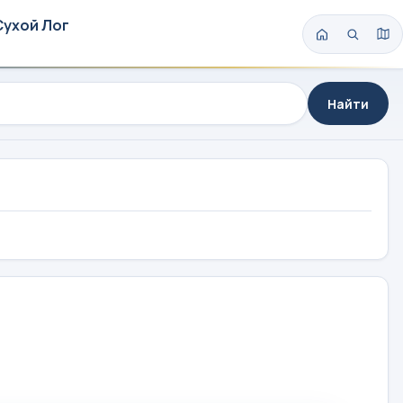
Сухой Лог
Найти