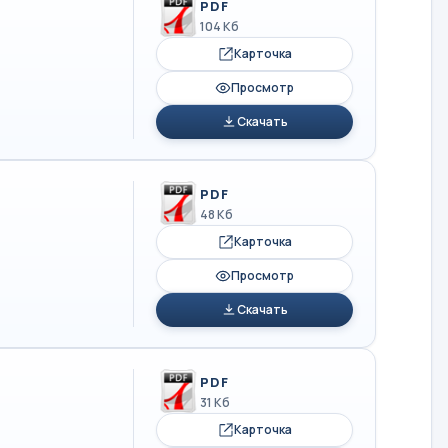
PDF
104 Кб
Карточка
Просмотр
Скачать
PDF
48 Кб
Карточка
Просмотр
Скачать
PDF
31 Кб
Карточка