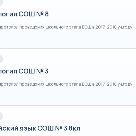
логия СОШ № 8
протокол проведения школьного этапа ВОШ в 2017-2018 уч.году
логия СОШ № 3
протокол проведения школьного этапа ВОШ в 2017-2018 уч.году
йский язык СОШ № 3 8кл