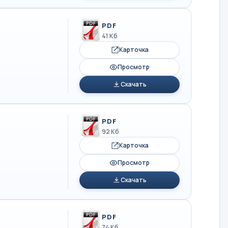
PDF
41 Кб
Карточка
Просмотр
Скачать
PDF
92 Кб
Карточка
Просмотр
Скачать
PDF
74 Кб