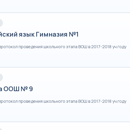
йский язык Гимназия №1
протокол проведения школьного этапа ВОШ в 2017-2018 уч.году
а ООШ № 9
протокол проведения школьного этапа ВОШ в 2017-2018 уч.году