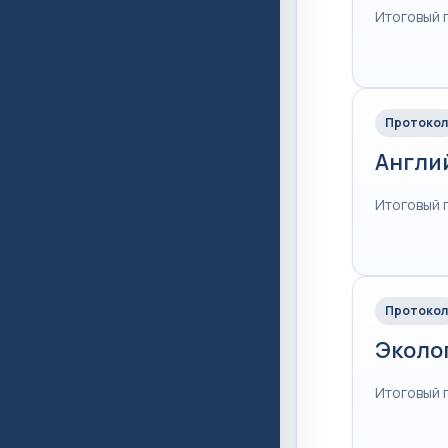
Итоговый 
Протокол
Англи
Итоговый 
Протокол
Эколо
Итоговый 