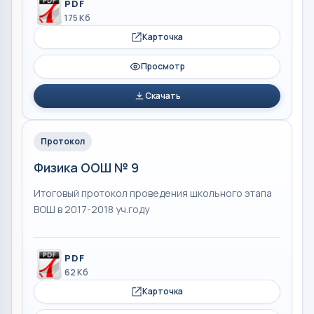
PDF
175 Кб
Карточка
Просмотр
Скачать
Протокол
Физика ООШ № 9
Итоговый протокол проведения школьного этапа
ВОШ в 2017-2018 уч.году
PDF
62 Кб
Карточка