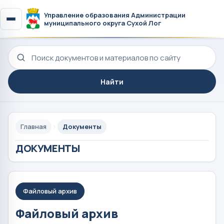
Управление образования Администрации
муниципального округа Сухой Лог
Поиск по сайту
Найти
Главная
Документы
ДОКУМЕНТЫ
Файловый архив
Файловый архив