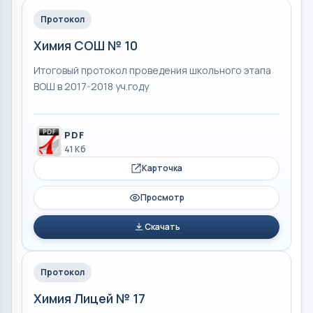
Протокол
Химия СОШ № 10
Итоговый протокол проведения школьного этапа
ВОШ в 2017-2018 уч.году
PDF
41 Кб
Карточка
Просмотр
Скачать
Протокол
Химия Лицей № 17