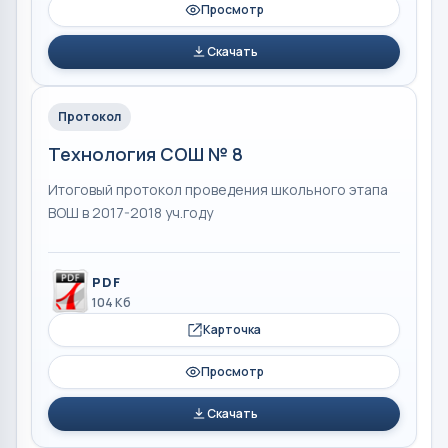
Просмотр
Скачать
Протокол
Технология СОШ № 8
Итоговый протокол проведения школьного этапа
ВОШ в 2017-2018 уч.году
PDF
104 Кб
Карточка
Просмотр
Скачать