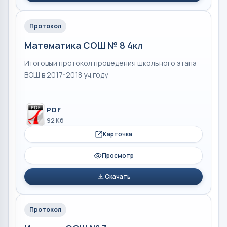
Протокол
Математика СОШ № 8 4кл
Итоговый протокол проведения школьного этапа
ВОШ в 2017-2018 уч.году
PDF
92 Кб
Карточка
Просмотр
Скачать
Протокол