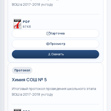
ВОШ в 2017-2018 уч.году
PDF
67 Кб
Карточка
Просмотр
Скачать
Протокол
Химия СОШ № 5
Итоговый протокол проведения школьного этапа
ВОШ в 2017-2018 уч.году