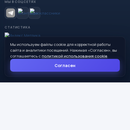
МЫ В СОЦСЕТЯХ
СТАТИСТИКА
Мы используем файлы cookie для корректной работы
© 2026 Управление образования Администрации МО
сайта и аналитики посещений. Нажимая «Согласен», вы
Сухой Лог
соглашаетесь с
политикой использования cookie
.
624800, Свердловская область, г. Сухой Лог, ул. Кирова, дом 7
Согласен
8 (34373) 4-33-85
info@mouoslog.ru
Политика cookie