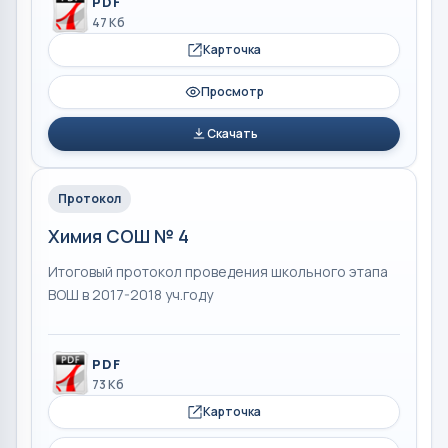
PDF
47 Кб
Карточка
Просмотр
Скачать
Протокол
Химия СОШ № 4
Итоговый протокол проведения школьного этапа
ВОШ в 2017-2018 уч.году
PDF
73 Кб
Карточка