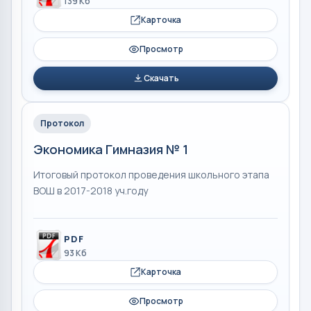
139 Кб
Карточка
Просмотр
Скачать
Протокол
Экономика Гимназия № 1
Итоговый протокол проведения школьного этапа
ВОШ в 2017-2018 уч.году
PDF
93 Кб
Карточка
Просмотр