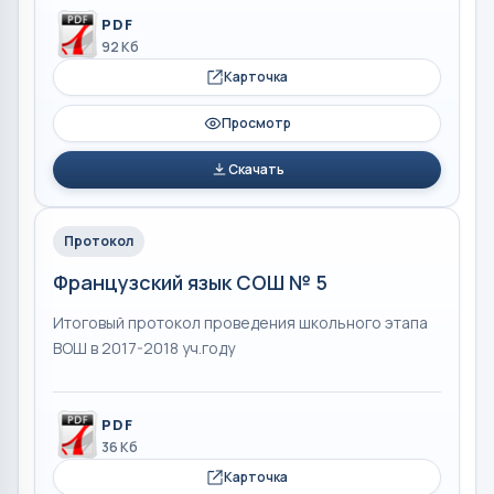
PDF
92 Кб
Карточка
Просмотр
Скачать
Протокол
Французский язык СОШ № 5
Итоговый протокол проведения школьного этапа
ВОШ в 2017-2018 уч.году
PDF
36 Кб
Карточка