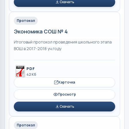
Скачать
Протокол
Экономика СОШ № 4
Итоговый протокол проведения школьного этапа
ВОШ в 2017-2018 уч.году
PDF
42 Кб
Карточка
Просмотр
Скачать
Протокол