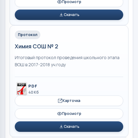
Просмотр
Скачать
Протокол
Химия СОШ № 2
Итоговый протокол проведения школьного этапа
ВОШ в 2017-2018 уч.году
PDF
40 Кб
Карточка
Просмотр
Скачать