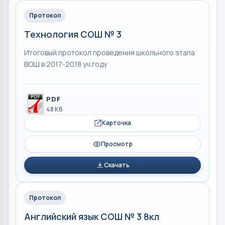
Протокол
Технология СОШ № 3
Итоговый протокол проведения школьного этапа
ВОШ в 2017-2018 уч.году
PDF
48 Кб
Карточка
Просмотр
Скачать
Протокол
Английский язык СОШ № 3 8кл