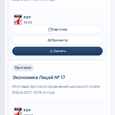
PDF
30 Кб
Карточка
Просмотр
Скачать
Протокол
Экономика Лицей № 17
Итоговый протокол проведения школьного этапа
ВОШ в 2017-2018 уч.году
PDF