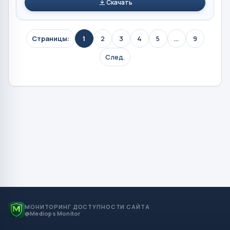
Скачать
Страницы:
1
2
3
4
5
...
9
След.
МОНИТОРИНГ ДОСТУПНОСТИ САЙТА
@Mediops Monitor