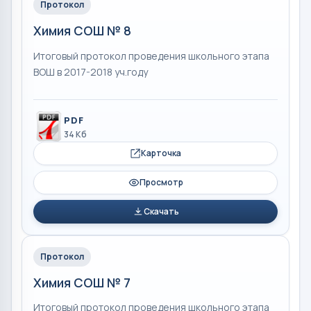
Протокол
Химия СОШ № 8
Итоговый протокол проведения школьного этапа
ВОШ в 2017-2018 уч.году
PDF
34 Кб
Карточка
Просмотр
Скачать
Протокол
Химия СОШ № 7
Итоговый протокол проведения школьного этапа