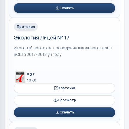
Скачать
Протокол
Экология Лицей № 17
Итоговый протокол проведения школьного этапа
ВОШ в 2017-2018 уч.году
PDF
40 Кб
Карточка
Просмотр
Скачать