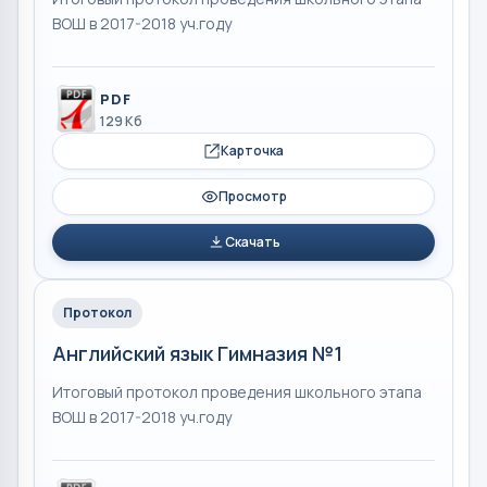
ВОШ в 2017-2018 уч.году
PDF
129 Кб
Карточка
Просмотр
Скачать
Протокол
Английский язык Гимназия №1
Итоговый протокол проведения школьного этапа
ВОШ в 2017-2018 уч.году