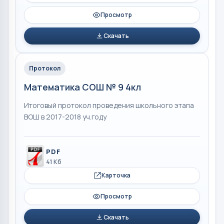
Просмотр
Скачать
Протокол
Математика СОШ № 9 4кл
Итоговый протокол проведения школьного этапа
ВОШ в 2017-2018 уч.году
PDF
41 Кб
Карточка
Просмотр
Скачать