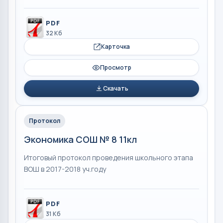
PDF
32 Кб
Карточка
Просмотр
Скачать
Протокол
Экономика СОШ № 8 11кл
Итоговый протокол проведения школьного этапа
ВОШ в 2017-2018 уч.году
PDF
31 Кб