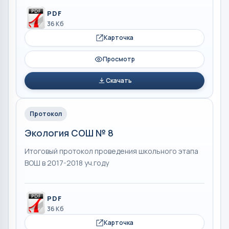
PDF
36 Кб
Карточка
Просмотр
Скачать
Протокол
Экология СОШ № 8
Итоговый протокол проведения школьного этапа
ВОШ в 2017-2018 уч.году
PDF
36 Кб
Карточка