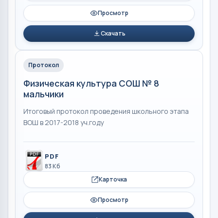
Просмотр
Скачать
Протокол
Физическая культура СОШ № 8
мальчики
Итоговый протокол проведения школьного этапа
ВОШ в 2017-2018 уч.году
PDF
83 Кб
Карточка
Просмотр