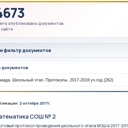
4673
его опубликовано документов
 сайте
 и фильтр документов
ы документов
бликации:
2 октября 2017г.
атематика СОШ № 2
оговый протокол проведения школьного этапа ВОШ в 2017-201