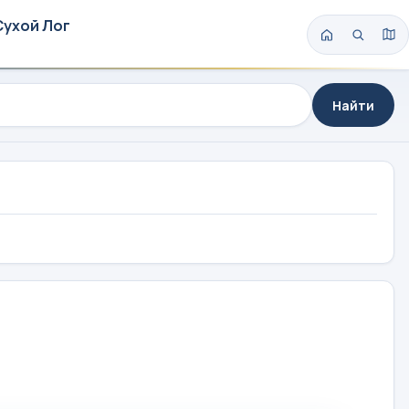
Сухой Лог
Найти