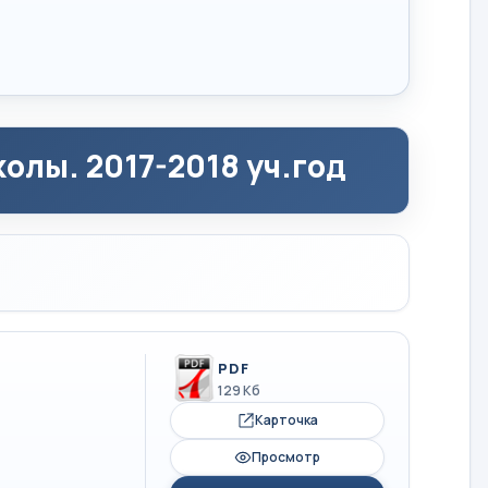
олы. 2017-2018 уч.год
PDF
129 Кб
Карточка
Просмотр