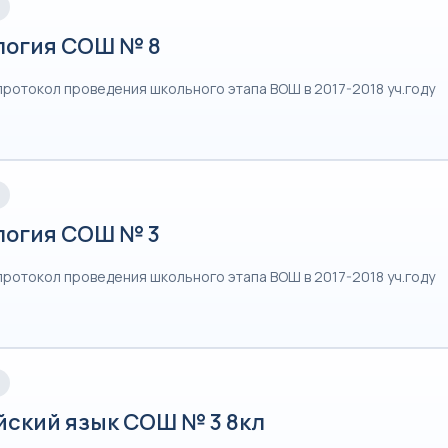
логия СОШ № 8
протокол проведения школьного этапа ВОШ в 2017-2018 уч.году
логия СОШ № 3
протокол проведения школьного этапа ВОШ в 2017-2018 уч.году
йский язык СОШ № 3 8кл