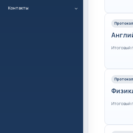
Контакты
Протокол
Англи
Итоговый 
Протокол
Физик
Итоговый 