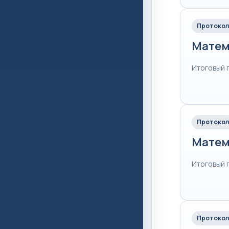
Протокол
Матем
Итоговый 
Протокол
Матем
Итоговый 
Протокол