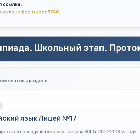
я ссылка:
www.mouoslog.ru/doc3746
пиада. Школьный этап. Проток
окументов в разделе
йский язык Лицей №17
протокол проведения школьного этапа ВОШ в 2017-2018 уч.году