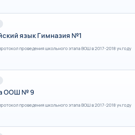
йский язык Гимназия №1
протокол проведения школьного этапа ВОШ в 2017-2018 уч.году
а ООШ № 9
протокол проведения школьного этапа ВОШ в 2017-2018 уч.году