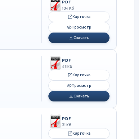
PDF
104 Кб
Карточка
Просмотр
Скачать
PDF
48 Кб
Карточка
Просмотр
Скачать
PDF
31 Кб
Карточка