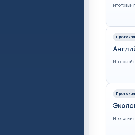
Итоговый 
Протокол
Англи
Итоговый 
Протокол
Эколо
Итоговый 