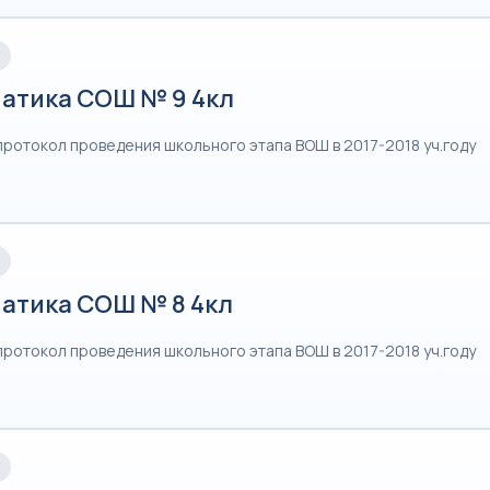
атика СОШ № 9 4кл
протокол проведения школьного этапа ВОШ в 2017-2018 уч.году
атика СОШ № 8 4кл
протокол проведения школьного этапа ВОШ в 2017-2018 уч.году