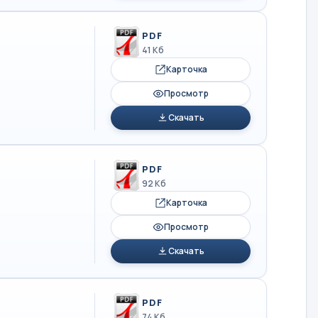
PDF
41 Кб
Карточка
Просмотр
Скачать
PDF
92 Кб
Карточка
Просмотр
Скачать
PDF
74 Кб