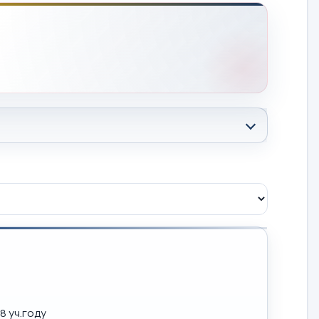
8 уч.году