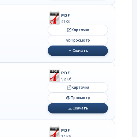
PDF
41 Кб
Карточка
Просмотр
Скачать
PDF
92 Кб
Карточка
Просмотр
Скачать
PDF
74 Кб