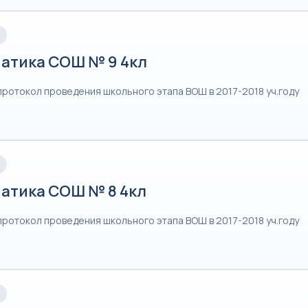
атика СОШ № 9 4кл
протокол проведения школьного этапа ВОШ в 2017-2018 уч.году
атика СОШ № 8 4кл
протокол проведения школьного этапа ВОШ в 2017-2018 уч.году