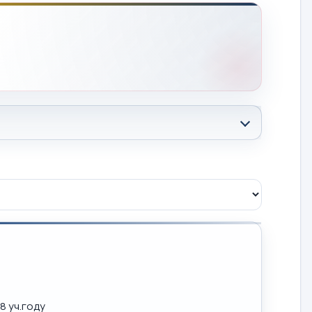
8 уч.году