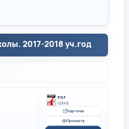
олы. 2017-2018 уч.год
PDF
129 Кб
Карточка
Просмотр