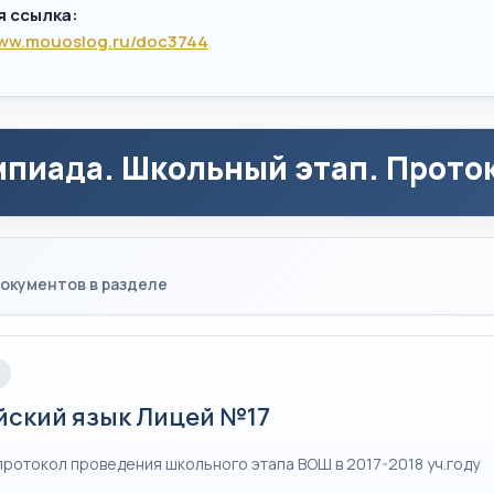
я ссылка:
www.mouoslog.ru/doc3744
пиада. Школьный этап. Проток
окументов в разделе
йский язык Лицей №17
протокол проведения школьного этапа ВОШ в 2017-2018 уч.году