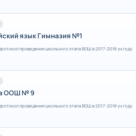
йский язык Гимназия №1
протокол проведения школьного этапа ВОШ в 2017-2018 уч.году
а ООШ № 9
протокол проведения школьного этапа ВОШ в 2017-2018 уч.году