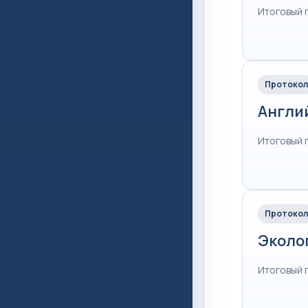
Итоговый 
Протокол
Англи
Итоговый 
Протокол
Эколо
Итоговый 