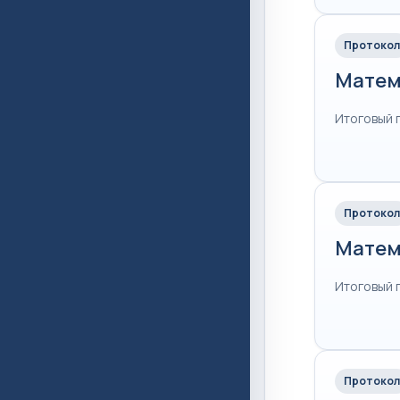
Протокол
Матем
Итоговый 
Протокол
Матем
Итоговый 
Протокол