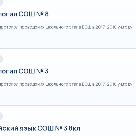
логия СОШ № 8
протокол проведения школьного этапа ВОШ в 2017-2018 уч.году
логия СОШ № 3
протокол проведения школьного этапа ВОШ в 2017-2018 уч.году
йский язык СОШ № 3 8кл