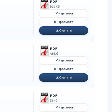
PDF
104 Кб
Карточка
Просмотр
Скачать
PDF
48 Кб
Карточка
Просмотр
Скачать
PDF
31 Кб
Карточка