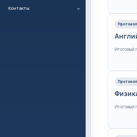
Контакты
Протокол
Англи
Итоговый 
Протокол
Физик
Итоговый 