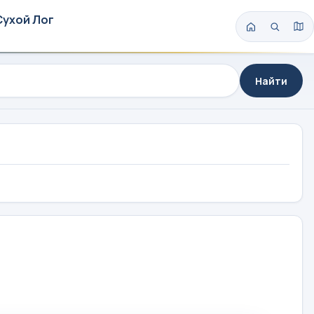
Сухой Лог
Найти