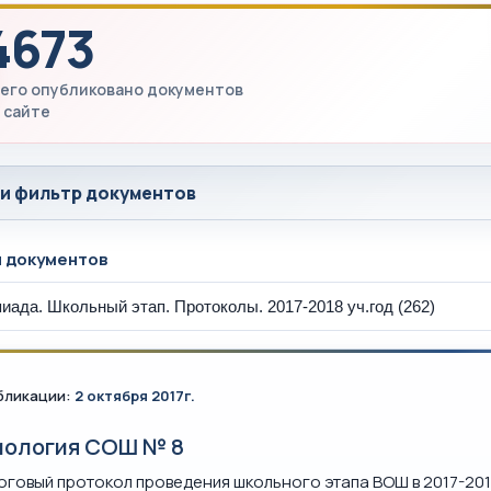
4673
его опубликовано документов
 сайте
 и фильтр документов
ы документов
бликации:
2 октября 2017г.
иология СОШ № 8
оговый протокол проведения школьного этапа ВОШ в 2017-201