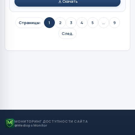
Скачать
Страницы:
1
2
3
4
5
...
9
След.
МОНИТОРИНГ ДОСТУПНОСТИ САЙТА
@Mediops Monitor