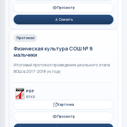
Просмотр
Скачать
Протокол
Физическая культура СОШ № 8
мальчики
Итоговый протокол проведения школьного этапа
ВОШ в 2017-2018 уч.году
PDF
83 Кб
Карточка
Просмотр