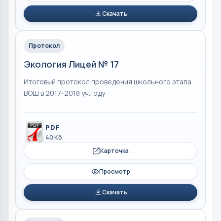
Скачать
Протокол
Экология Лицей № 17
Итоговый протокол проведения школьного этапа
ВОШ в 2017-2018 уч.году
PDF
40 Кб
Карточка
Просмотр
Скачать