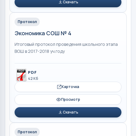
Скачать
Протокол
Экономика СОШ № 4
Итоговый протокол проведения школьного этапа
ВОШ в 2017-2018 уч.году
PDF
42 Кб
Карточка
Просмотр
Скачать
Протокол