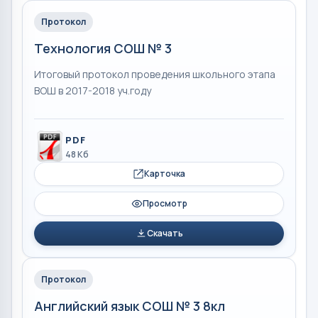
Протокол
Технология СОШ № 3
Итоговый протокол проведения школьного этапа
ВОШ в 2017-2018 уч.году
PDF
48 Кб
Карточка
Просмотр
Скачать
Протокол
Английский язык СОШ № 3 8кл