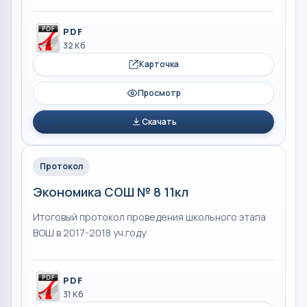
PDF
32 Кб
Карточка
Просмотр
Скачать
Протокол
Экономика СОШ № 8 11кл
Итоговый протокол проведения школьного этапа
ВОШ в 2017-2018 уч.году
PDF
31 Кб