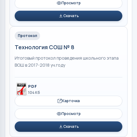
Просмотр
Скачать
Протокол
Технология СОШ № 8
Итоговый протокол проведения школьного этапа
ВОШ в 2017-2018 уч.году
PDF
104 Кб
Карточка
Просмотр
Скачать