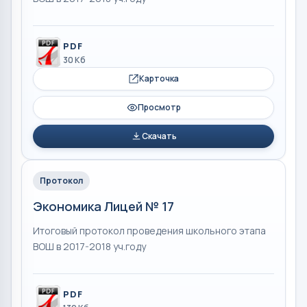
PDF
30 Кб
Карточка
Просмотр
Скачать
Протокол
Экономика Лицей № 17
Итоговый протокол проведения школьного этапа
ВОШ в 2017-2018 уч.году
PDF