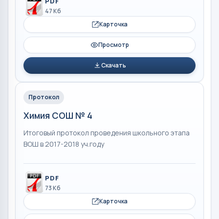
PDF
47 Кб
Карточка
Просмотр
Скачать
Протокол
Химия СОШ № 4
Итоговый протокол проведения школьного этапа
ВОШ в 2017-2018 уч.году
PDF
73 Кб
Карточка