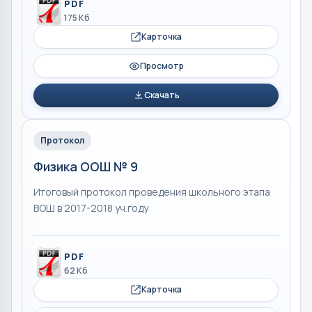
PDF
175 Кб
Карточка
Просмотр
Скачать
Протокол
Физика ООШ № 9
Итоговый протокол проведения школьного этапа
ВОШ в 2017-2018 уч.году
PDF
62 Кб
Карточка