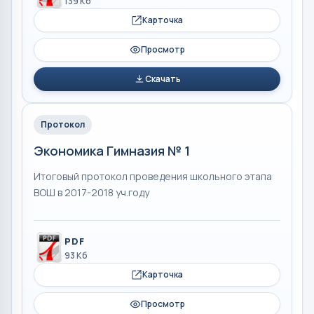
139 Кб
Карточка
Просмотр
Скачать
Протокол
Экономика Гимназия № 1
Итоговый протокол проведения школьного этапа
ВОШ в 2017-2018 уч.году
PDF
93 Кб
Карточка
Просмотр