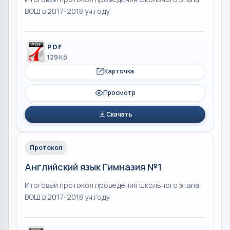
ВОШ в 2017-2018 уч.году
PDF
129 Кб
Карточка
Просмотр
Скачать
Протокол
Английский язык Гимназия №1
Итоговый протокол проведения школьного этапа
ВОШ в 2017-2018 уч.году