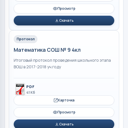
Просмотр
Скачать
Протокол
Математика СОШ № 9 4кл
Итоговый протокол проведения школьного этапа
ВОШ в 2017-2018 уч.году
PDF
41 Кб
Карточка
Просмотр
Скачать