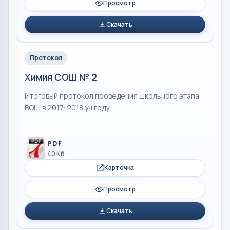
Просмотр
Скачать
Протокол
Химия СОШ № 2
Итоговый протокол проведения школьного этапа
ВОШ в 2017-2018 уч.году
PDF
40 Кб
Карточка
Просмотр
Скачать