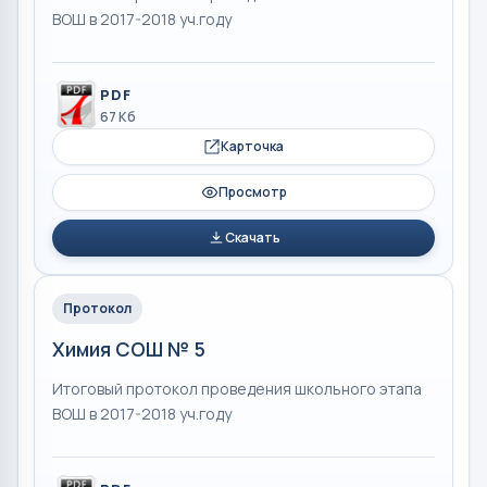
ВОШ в 2017-2018 уч.году
PDF
67 Кб
Карточка
Просмотр
Скачать
Протокол
Химия СОШ № 5
Итоговый протокол проведения школьного этапа
ВОШ в 2017-2018 уч.году