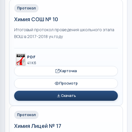
Протокол
Химия СОШ № 10
Итоговый протокол проведения школьного этапа
ВОШ в 2017-2018 уч.году
PDF
41 Кб
Карточка
Просмотр
Скачать
Протокол
Химия Лицей № 17