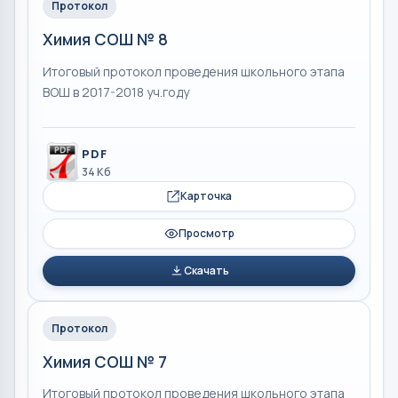
Протокол
Химия СОШ № 8
Итоговый протокол проведения школьного этапа
ВОШ в 2017-2018 уч.году
PDF
34 Кб
Карточка
Просмотр
Скачать
Протокол
Химия СОШ № 7
Итоговый протокол проведения школьного этапа