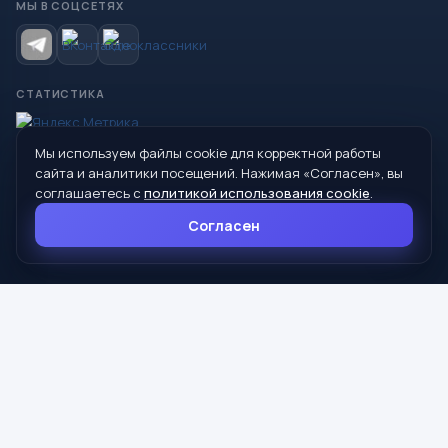
МЫ В СОЦСЕТЯХ
СТАТИСТИКА
Мы используем файлы cookie для корректной работы
© 2026 Управление образования Администрации МО
сайта и аналитики посещений. Нажимая «Согласен», вы
Сухой Лог
соглашаетесь с
политикой использования cookie
.
624800, Свердловская область, г. Сухой Лог, ул. Кирова, дом 7
Согласен
8 (34373) 4-33-85
info@mouoslog.ru
Политика cookie