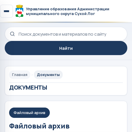
Управление образования Администрации
муниципального округа Сухой Лог
Поиск по сайту
Найти
Главная
Документы
ДОКУМЕНТЫ
Файловый архив
Файловый архив