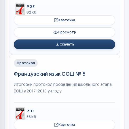
PDF
92 Кб
Карточка
Просмотр
Скачать
Протокол
Французский язык СОШ № 5
Итоговый протокол проведения школьного этапа
ВОШ в 2017-2018 уч.году
PDF
36 Кб
Карточка