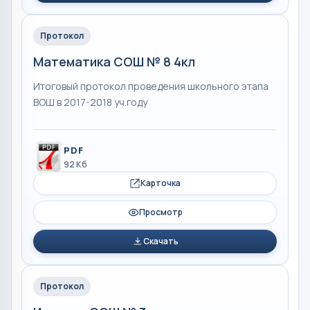
Протокол
Математика СОШ № 8 4кл
Итоговый протокол проведения школьного этапа
ВОШ в 2017-2018 уч.году
PDF
92 Кб
Карточка
Просмотр
Скачать
Протокол