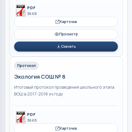
PDF
36 Кб
Карточка
Просмотр
Скачать
Протокол
Экология СОШ № 8
Итоговый протокол проведения школьного этапа
ВОШ в 2017-2018 уч.году
PDF
36 Кб
Карточка