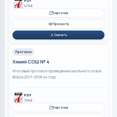
PDF
47 Кб
Карточка
Просмотр
Скачать
Протокол
Химия СОШ № 4
Итоговый протокол проведения школьного этапа
ВОШ в 2017-2018 уч.году
PDF
73 Кб
Карточка