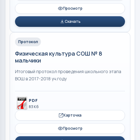
Просмотр
Скачать
Протокол
Физическая культура СОШ № 8
мальчики
Итоговый протокол проведения школьного этапа
ВОШ в 2017-2018 уч.году
PDF
83 Кб
Карточка
Просмотр