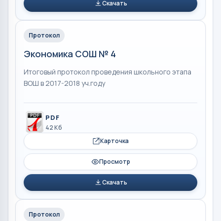
Скачать
Протокол
Экономика СОШ № 4
Итоговый протокол проведения школьного этапа
ВОШ в 2017-2018 уч.году
PDF
42 Кб
Карточка
Просмотр
Скачать
Протокол