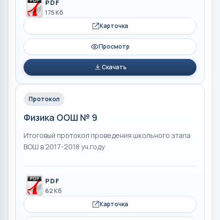
PDF
175 Кб
Карточка
Просмотр
Скачать
Протокол
Физика ООШ № 9
Итоговый протокол проведения школьного этапа
ВОШ в 2017-2018 уч.году
PDF
62 Кб
Карточка