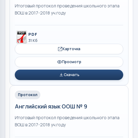
Итоговый протокол проведения школьного этапа
ВОШ в 2017-2018 уч.году
PDF
31 Кб
Карточка
Просмотр
Скачать
Протокол
Английский язык ООШ № 9
Итоговый протокол проведения школьного этапа
ВОШ в 2017-2018 уч.году