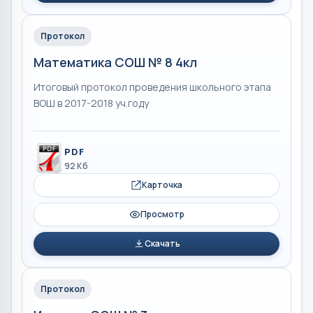
Протокол
Математика СОШ № 8 4кл
Итоговый протокол проведения школьного этапа
ВОШ в 2017-2018 уч.году
PDF
92 Кб
Карточка
Просмотр
Скачать
Протокол