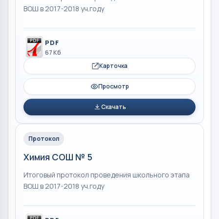
ВОШ в 2017-2018 уч.году
PDF
67 Кб
Карточка
Просмотр
Скачать
Протокол
Химия СОШ № 5
Итоговый протокол проведения школьного этапа
ВОШ в 2017-2018 уч.году