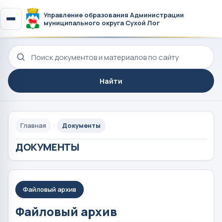
Управление образования Администрации
муниципального округа Сухой Лог
Поиск по сайту
Найти
Главная
Документы
ДОКУМЕНТЫ
Файловый архив
Файловый архив