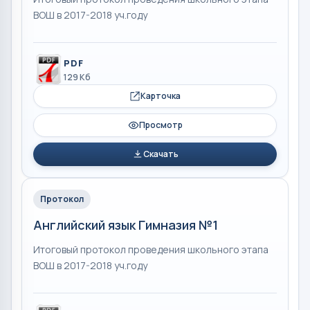
ВОШ в 2017-2018 уч.году
PDF
129 Кб
Карточка
Просмотр
Скачать
Протокол
Английский язык Гимназия №1
Итоговый протокол проведения школьного этапа
ВОШ в 2017-2018 уч.году