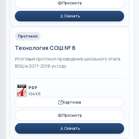
Просмотр
Скачать
Протокол
Технология СОШ № 8
Итоговый протокол проведения школьного этапа
ВОШ в 2017-2018 уч.году
PDF
104 Кб
Карточка
Просмотр
Скачать