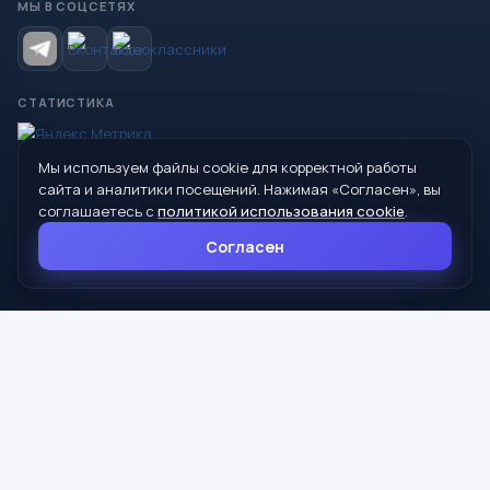
МЫ В СОЦСЕТЯХ
СТАТИСТИКА
Мы используем файлы cookie для корректной работы
© 2026 Управление образования Администрации МО
сайта и аналитики посещений. Нажимая «Согласен», вы
Сухой Лог
соглашаетесь с
политикой использования cookie
.
624800, Свердловская область, г. Сухой Лог, ул. Кирова, дом 7
Согласен
8 (34373) 4-33-85
info@mouoslog.ru
Политика cookie