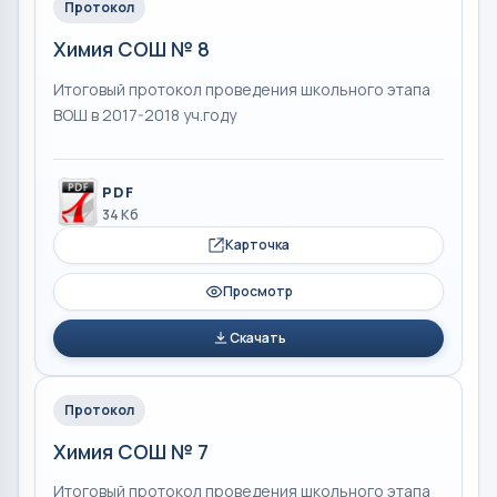
Протокол
Химия СОШ № 8
Итоговый протокол проведения школьного этапа
ВОШ в 2017-2018 уч.году
PDF
34 Кб
Карточка
Просмотр
Скачать
Протокол
Химия СОШ № 7
Итоговый протокол проведения школьного этапа