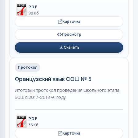
PDF
92 Кб
Карточка
Просмотр
Скачать
Протокол
Французский язык СОШ № 5
Итоговый протокол проведения школьного этапа
ВОШ в 2017-2018 уч.году
PDF
36 Кб
Карточка