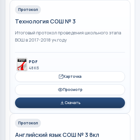
Протокол
Технология СОШ № 3
Итоговый протокол проведения школьного этапа
ВОШ в 2017-2018 уч.году
PDF
48 Кб
Карточка
Просмотр
Скачать
Протокол
Английский язык СОШ № 3 8кл