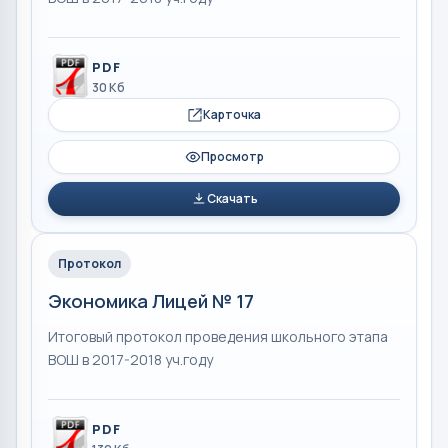
PDF
30 Кб
Карточка
Просмотр
Скачать
Протокол
Экономика Лицей № 17
Итоговый протокол проведения школьного этапа
ВОШ в 2017-2018 уч.году
PDF