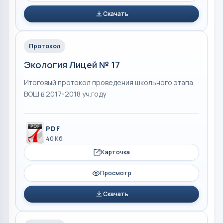
Скачать
Протокол
Экология Лицей № 17
Итоговый протокол проведения школьного этапа
ВОШ в 2017-2018 уч.году
PDF
40 Кб
Карточка
Просмотр
Скачать