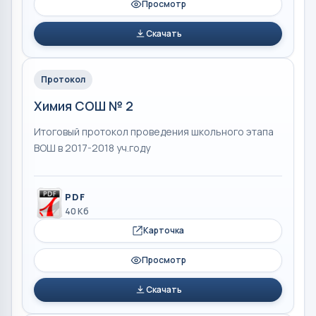
Просмотр
Скачать
Протокол
Химия СОШ № 2
Итоговый протокол проведения школьного этапа
ВОШ в 2017-2018 уч.году
PDF
40 Кб
Карточка
Просмотр
Скачать