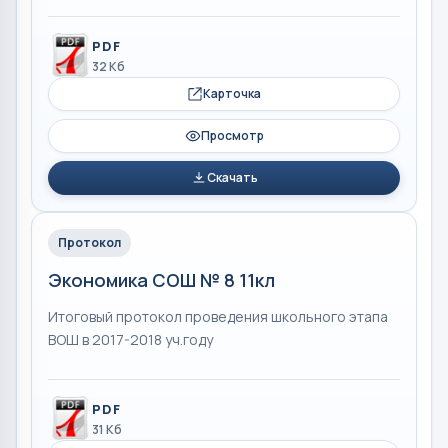
PDF
32 Кб
Карточка
Просмотр
Скачать
Протокол
Экономика СОШ № 8 11кл
Итоговый протокол проведения школьного этапа
ВОШ в 2017-2018 уч.году
PDF
31 Кб