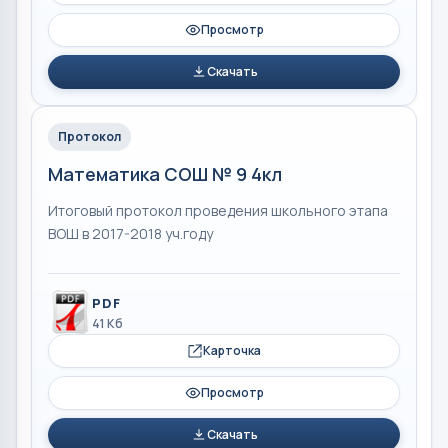
Просмотр
Скачать
Протокол
Математика СОШ № 9 4кл
Итоговый протокол проведения школьного этапа
ВОШ в 2017-2018 уч.году
PDF
41 Кб
Карточка
Просмотр
Скачать