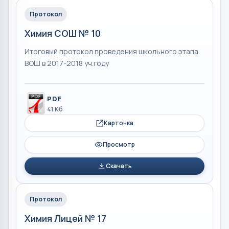
Протокол
Химия СОШ № 10
Итоговый протокол проведения школьного этапа
ВОШ в 2017-2018 уч.году
PDF
41 Кб
Карточка
Просмотр
Скачать
Протокол
Химия Лицей № 17