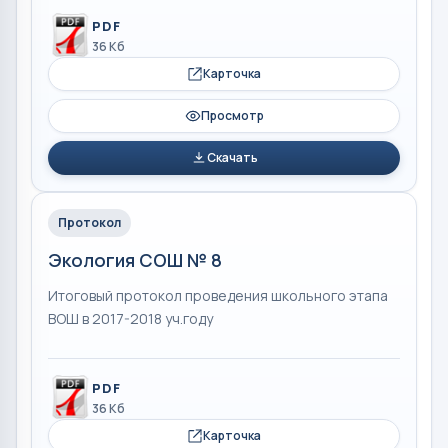
PDF
36 Кб
Карточка
Просмотр
Скачать
Протокол
Экология СОШ № 8
Итоговый протокол проведения школьного этапа
ВОШ в 2017-2018 уч.году
PDF
36 Кб
Карточка