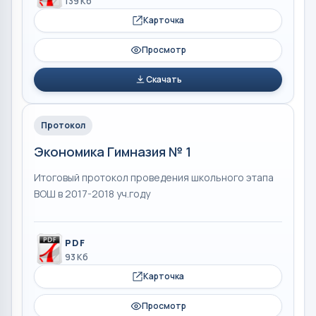
139 Кб
Карточка
Просмотр
Скачать
Протокол
Экономика Гимназия № 1
Итоговый протокол проведения школьного этапа
ВОШ в 2017-2018 уч.году
PDF
93 Кб
Карточка
Просмотр