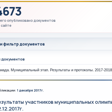
4673
его опубликовано документов
 сайте
 и фильтр документов
ы документов
бликации:
1 декабря 2017г.
езультаты участников муниципальных олимпи
.12.2017г.