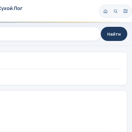
Сухой Лог
Найти