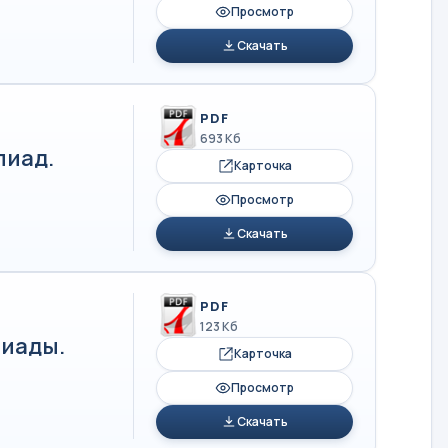
Просмотр
Скачать
PDF
693 Кб
пиад.
Карточка
Просмотр
Скачать
PDF
123 Кб
иады.
Карточка
Просмотр
Скачать