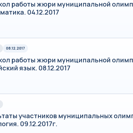
кол работы жюри муниципальной олимп
атика. 04.12.2017
08.12.2017
кол работы жюри муниципальной олимп
ский язык. 08.12.2017
ьтаты участников муниципальных олим
огия. 09.12.2017г.