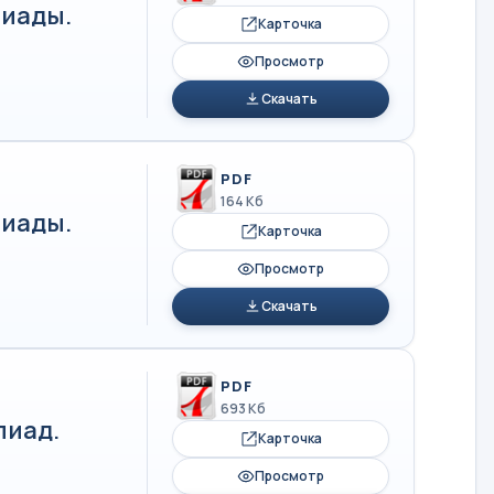
иады.
Карточка
Просмотр
Скачать
PDF
164 Кб
иады.
Карточка
Просмотр
Скачать
PDF
693 Кб
пиад.
Карточка
Просмотр