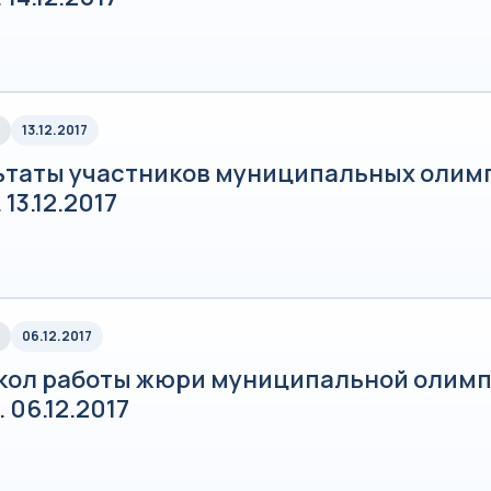
13.12.2017
ьтаты участников муниципальных олим
 13.12.2017
06.12.2017
кол работы жюри муниципальной олимп
 06.12.2017