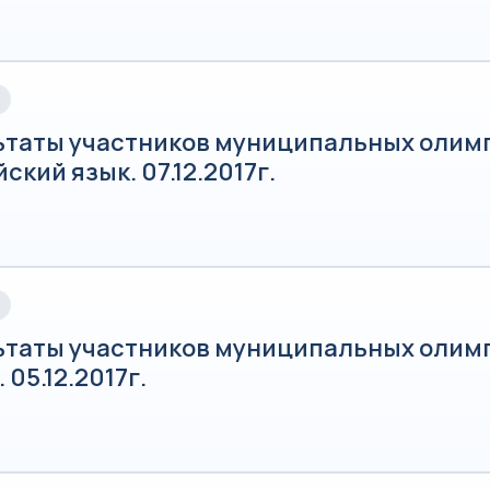
ьтаты участников муниципальных олим
ский язык. 07.12.2017г.
ьтаты участников муниципальных олим
 05.12.2017г.