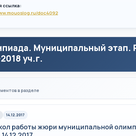
я ссылка:
www.mouoslog.ru/doc4092
пиада. Муниципальный этап. Р
2018 уч.г.
ментов в разделе
14.12.2017
кол работы жюри муниципальной олимп
 14.12.2017