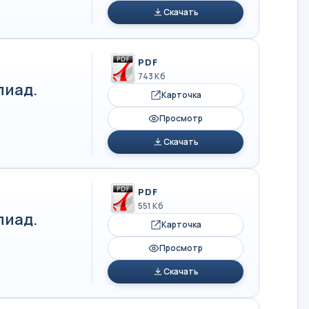
Скачать
PDF
743 Кб
пиад.
Карточка
Просмотр
Скачать
PDF
551 Кб
пиад.
Карточка
Просмотр
Скачать