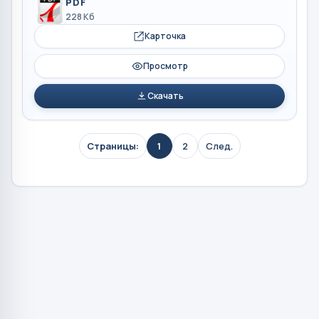
PDF
228 Кб
Карточка
Просмотр
Скачать
Страницы:
1
2
След.