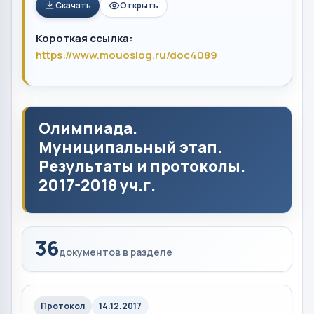
Скачать
Открыть
Короткая ссылка:
https://www.mouoslog.ru/doc4089
Олимпиада.
Муниципальный этап.
Результаты и протоколы.
2017-2018 уч.г.
36
документов в разделе
Протокол
14.12.2017