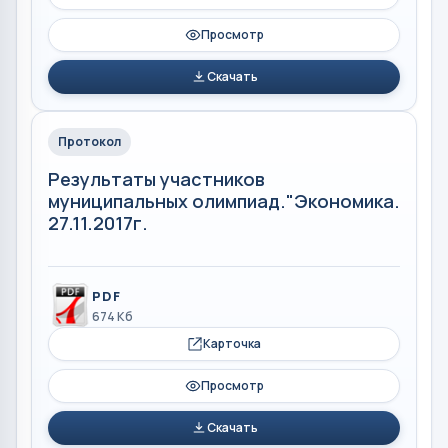
Просмотр
Скачать
Протокол
Результаты участников
муниципальных олимпиад."Экономика.
27.11.2017г.
PDF
674 Кб
Карточка
Просмотр
Скачать