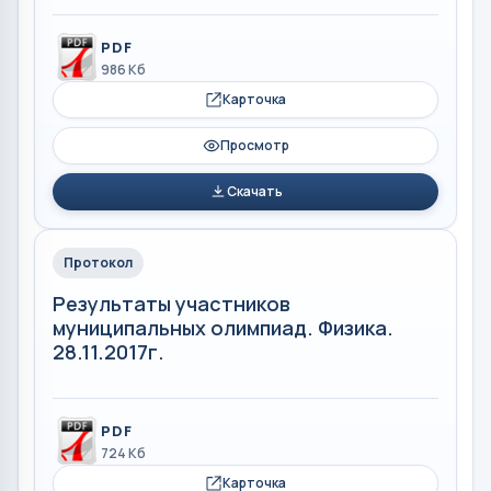
PDF
986 Кб
Карточка
Просмотр
Скачать
Протокол
Результаты участников
муниципальных олимпиад. Физика.
28.11.2017г.
PDF
724 Кб
Карточка