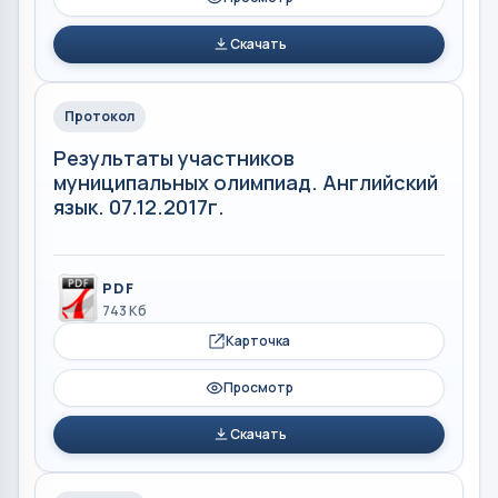
Скачать
Протокол
Результаты участников
муниципальных олимпиад. Английский
язык. 07.12.2017г.
PDF
743 Кб
Карточка
Просмотр
Скачать