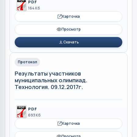
PDF
164 Кб
Карточка
Просмотр
Скачать
Протокол
Результаты участников
муниципальных олимпиад.
Технология. 09.12.2017г.
PDF
693 Кб
Карточка
Просмотр