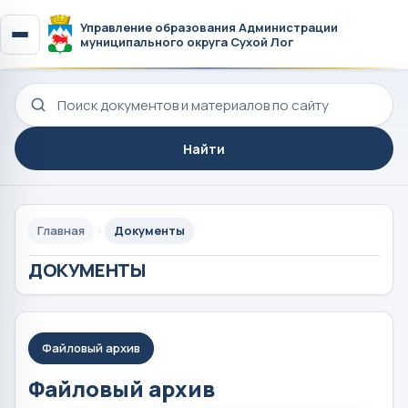
Управление образования Администрации
муниципального округа Сухой Лог
Поиск по сайту
Найти
Главная
Документы
ДОКУМЕНТЫ
Файловый архив
Файловый архив