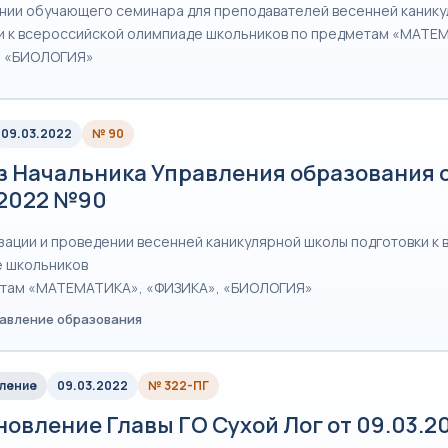
нии обучающего семинара для преподавателей весенней каник
и к всероссийской олимпиаде школьников по предметам «МАТЕ
, «БИОЛОГИЯ»
09.03.2022
№ 90
з Начальника Управления образования 
.2022 №90
зации и проведении весенней каникулярной школы подготовки к
 школьников
етам «МАТЕМАТИКА», «ФИЗИКА», «БИОЛОГИЯ»
равление образования
ление
09.03.2022
№ 322-ПГ
овление Главы ГО Сухой Лог от 09.03.2