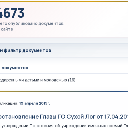
4673
его опубликовано документов
 сайте
 и фильтр документов
ы документов
бликации:
19 апреля 2015г.
остановление Главы ГО Сухой Лог от 17.04.20
 утверждении Положения об учреждении именных премий Гл