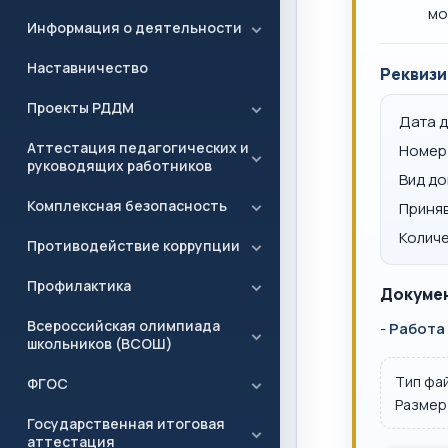
мо
Информация о деятельности
Наставничество
Реквизи
Проекты РДДМ
Дата 
Аттестация педагогических и
Номер
руководящих работников
Вид д
Комплексная безопасность
Приня
Количе
Противодействие коррупции
Профилактика
Докумен
Всероссийская олимпиада
-
Работа
школьников (ВСОШ)
Тип фа
ФГОС
Размер
Государственная итоговая
аттестация