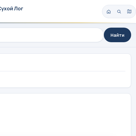
Сухой Лог
Найти