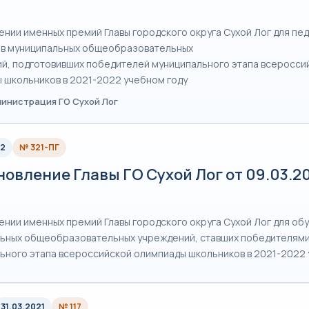
ении именных премий Главы городского округа Сухой Лог для пе
в муниципальных общеобразовательных
й, подготовивших победителей муниципального этапа всеросси
 школьников в 2021-2022 учебном году
министрация ГО Сухой Лог
22
№ 321-ПГ
овление Главы ГО Сухой Лог от 09.03.2
ении именных премий Главы городского округа Сухой Лог для о
ьных общеобразовательных учреждений, ставших победителям
ьного этапа всероссийской олимпиады школьников в 2021-2022 
31.03.2021
№ 117