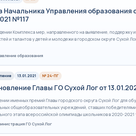
з Начальника Управления образования 
2021 №117
дении Комплекса мер, направленного на выявление, поддержку и
тей и талантов у детей и молодежи в городском округе Сухой Ло
равление образования
ление
13.01.2021
№ 24-ПГ
овление Главы ГО Сухой Лог от 13.01.2
ении именных премий Главы городского округа Сухой Лог для о
ьных общеобразовательных учреждений, ставших победителям
ьного этапа всероссийской олимпиады школьников в 2020-2021 
министрация ГО Сухой Лог