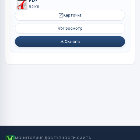
PDF
92 Кб
Карточка
Просмотр
Скачать
МОНИТОРИНГ ДОСТУПНОСТИ САЙТА