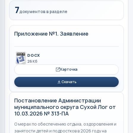
7
документов в разделе
Приложение №1. Заявление
DOCX
26 Кб
Карточка
Скачать
Постановление Администрации
муниципального округа Сухой Лог от
10.03.2026 № 313-ПА
О мерах по обеспечению отдыха, оздоровления и
занятости детей и подростков в 2026 году на