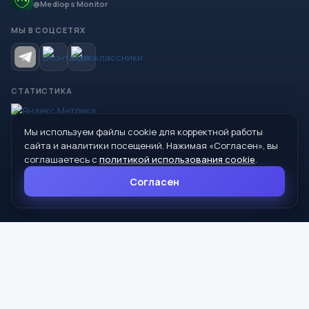
@Mediops Monitor
МЫ В СОЦСЕТЯХ
СТАТИСТИКА
Мы используем файлы cookie для корректной работы
© 2026 Управление образования Администрации МО
сайта и аналитики посещений. Нажимая «Согласен», вы
Сухой Лог
соглашаетесь с
политикой использования cookie
.
624800, Свердловская область, г. Сухой Лог, ул. Кирова, дом 7
Согласен
8 (34373) 4-33-85
info@mouoslog.ru
Политика cookie