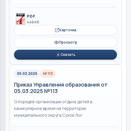
PDF
446 Кб
Карточка
Просмотр
Скачать
05.03.2025
№ 113
Приказ Управления образования от
05.03.2025 №113
О порядке организации отдыха детей в
каникулярное время на территории
муниципального округа Сухой Лог