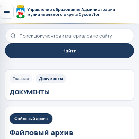
Управление образования Администрации
муниципального округа Сухой Лог
Поиск по сайту
Найти
Главная
Документы
ДОКУМЕНТЫ
Файловый архив
Файловый архив