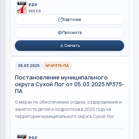
PDF
865 Кб
Карточка
Просмотр
Скачать
05.03.2025
№ №375-ПА
Постановление муниципального
округа Сухой Лог от 05.03.2025 №375-
ПА
О мерах по обеспечению отдыха, оздоровления и
занятости детей и подростков в 2025 году на
территории муниципального округа Сухой Лог
PDF