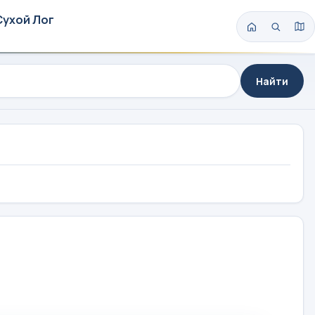
Сухой Лог
Найти