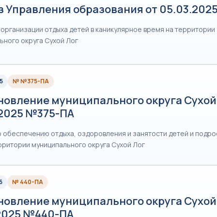
 Управления образования от 05.03.202
 организации отдыха детей в каникулярное время на территории
ьного округа Сухой Лог
5
№ №375-ПА
новление муниципального округа Сухой 
.2025 №375-ПА
о обеспечению отдыха, оздоровления и занятости детей и подро
ерритории муниципального округа Сухой Лог
5
№ 440-ПА
новление муниципального округа Сухой 
.2025 №440-ПА