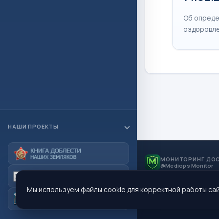
Об опреде
оздоровле
НАШИ ПРОЕКТЫ
МОНИТОРИНГ ДО
@Mediops Monitor
Мы используем файлы cookie для корректной работы сай