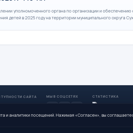
лении уполномоченного органа по организации и обеспечению 
ния детей в 2025 году на территории муниципального округа Су
МЫ В СОЦСЕТЯХ
СТАТИСТИКА
СТУПНОСТИ САЙТА
та и аналитики посещений. Нажимая «Согласен», вы соглашаете