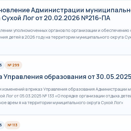
новление Администрации муниципальн
 Сухой Лог от 20.02.2026 №216-ПА
лении уполномоченных органов по организации и обеспечению 
ния детей в 2026 году на территории муниципального округа Су
5
№ 299
з Управления образования от 30.05.202
и изменений в приказ Управления образования Администрации 
ой Лог от 05.03.2025 № 133 «О порядке организации отдыха дете
ное врем я на территории муниципального округа Сухой Лог»
5
№ 113