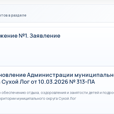
тов в разделе
жение №1. Заявление
новление Администрации муниципальн
 Сухой Лог от 10.03.2026 № 313-ПА
о обеспечению отдыха, оздоровления и занятости детей и подро
ерритории муниципального округа Сухой Лог