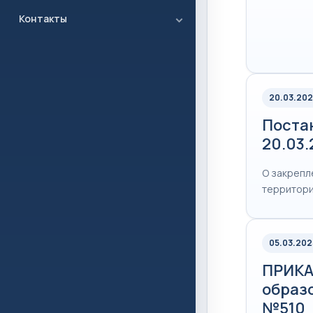
Контакты
20.03.202
Поста
20.03.
О закрепл
территори
05.03.202
ПРИКА
образо
№510