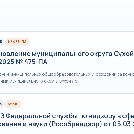
5
№ 475-ПА
новление муниципального округа Сухой 
2025 № 475-ПА
ении муниципальных общеобразовательных учреждений за конк
ями муниципального округа Сухой Лог
5
№ 510
З Федеральной службы по надзору в сф
вания и науки (Рособрнадзор) от 05.03