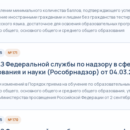
лении минимального количества баллов, подтверждающего усп
ние иностранными гражданами и лицами без гражданства тестир
сского языка, достаточное для освоения образовательных прог
о общего, основного общего и среднего общего образования
5
№ 171
З Федеральной службы по надзору в сф
вания и науки (Рособрнадзор) от 04.03
и изменений в Порядок приема на обучение по образовательны
о общего, основного общего и среднего общего образования, 
Министерства просвещения Российской Федерации от 2 сентябр
5
№ 170