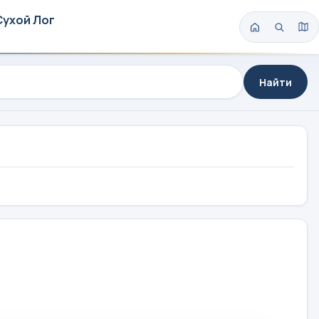
Сухой Лог
Найти