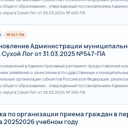
 общего образования», утвержденный постановлением Админи
о округа Сухой Лог от 26.03.2024 № 450-ПА
5
№ 547-ПА
новление Администрации муниципальн
 Сухой Лог от 31.03.2025 №547-ПА
и изменений в Административный регламент предоставления му
рием заявлений о зачислении в государственные и муниципальны
ельные организации субъектов Российской Федерации, реализ
 общего образования», утвержденный постановлением Админи
о округа Сухой Лог от 26.03.2024 № 450-ПА
ка по организации приема граждан в п
в 20252026 учебном году