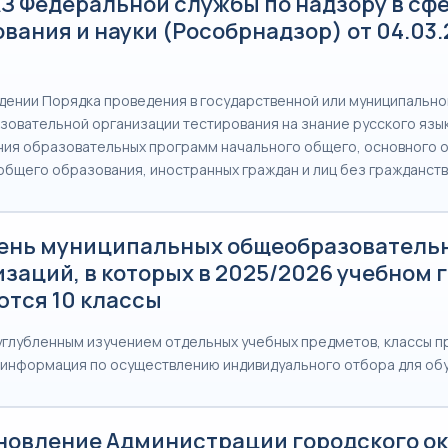
З Федеральной службы по надзору в сф
вания и науки (Рособрнадзор) от 04.03
дении Порядка проведения в государственной или муниципально
овательной организации тестирования на знание русского язы
ния образовательных программ начального общего, основного 
общего образования, иностранных граждан и лиц без гражданст
ень муниципальных общеобразователь
заций, в которых в 2025/2026 учебном 
ются 10 классы
 углубленным изучением отдельных учебных предметов, классы 
 информация по осуществлению индивидуального отбора для об
новление Администрации городского ок