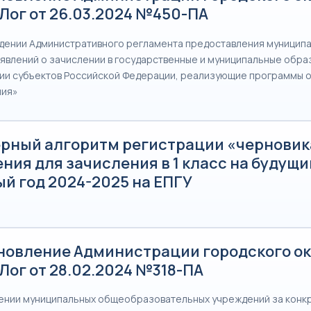
Лог от 26.03.2024 №450-ПА
дении Административного регламента предоставления муниципа
явлений о зачислении в государственные и муниципальные обр
ии субъектов Российской Федерации, реализующие программы 
ния»
рный алгоритм регистрации «черновик
ния для зачисления в 1 класс на будущи
й год 2024-2025 на ЕПГУ
новление Администрации городского ок
Лог от 28.02.2024 №318-ПА
ении муниципальных общеобразовательных учреждений за конк