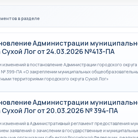
ментов в разделе
новление Администрации муниципальн
 Сухой Лог от 24.03.2026 №413-ПА
и изменений в постановление Администрации городского округа 
4 № 399-ПА «О закреплении муниципальных общеобразовательн
тными территориями городского округа Сухой Лог»
новление Администрации муниципальн
 Сухой Лог от 20.03.2026 № 394-ПА
и изменений в Административный регламент предоставления му
рием заявлений о зачислении в государственные и муниципальны
ельные организации субъектов Российской Федерации, реализ