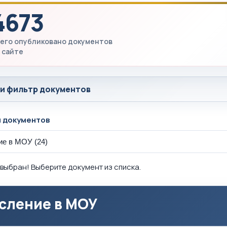
4673
его опубликовано документов
 сайте
 и фильтр документов
ы документов
выбран! Выберите документ из списка.
сление в МОУ