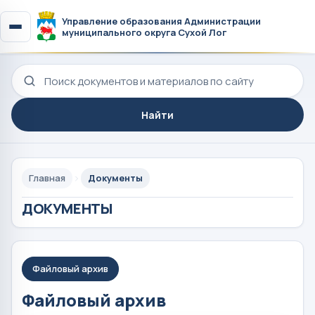
Управление образования Администрации
муниципального округа Сухой Лог
Поиск по сайту
Найти
Главная
Документы
ДОКУМЕНТЫ
Файловый архив
Файловый архив