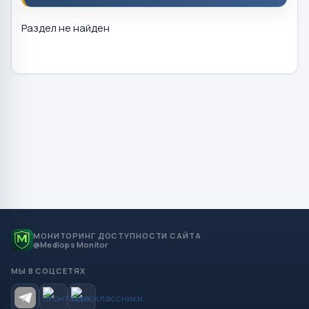
Раздел не найден
МОНИТОРИНГ ДОСТУПНОСТИ САЙТА
@Mediops Monitor
МЫ В СОЦСЕТЯХ