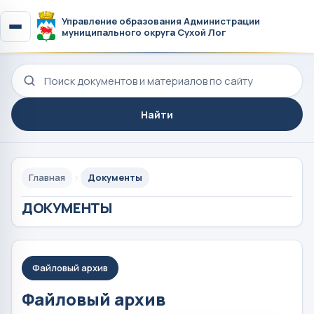
Управление образования Администрации
муниципального округа Сухой Лог
Поиск по сайту
Найти
Главная
Документы
ДОКУМЕНТЫ
Файловый архив
Файловый архив