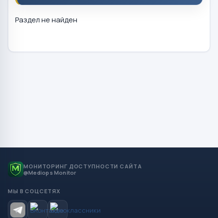
Раздел не найден
МОНИТОРИНГ ДОСТУПНОСТИ САЙТА
@Mediops Monitor
МЫ В СОЦСЕТЯХ