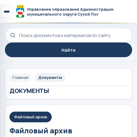
Управление образования Администрации
муниципального округа Сухой Лог
Поиск по сайту
Найти
Главная
Документы
ДОКУМЕНТЫ
Файловый архив
Файловый архив