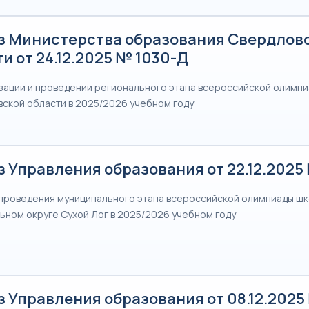
з Министерства образования Свердлов
и от 24.12.2025 № 1030-Д
зации и проведении регионального этапа всероссийской олимп
вской области в 2025/2026 учебном году
 Управления образования от 22.12.202
 проведения муниципального этапа всероссийской олимпиады шк
ьном округе Сухой Лог в 2025/2026 учебном году
 Управления образования от 08.12.2025