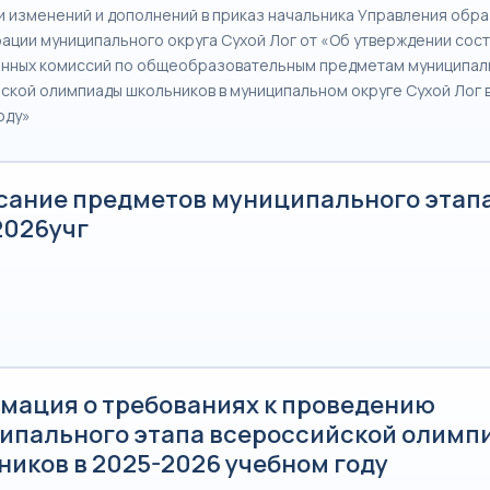
и изменений и дополнений в приказ начальника Управления обр
ации муниципального округа Сухой Лог от «Об утверждении сост
нных комиссий по общеобразовательным предметам муниципал
ской олимпиады школьников в муниципальном округе Сухой Лог 
оду»
сание предметов муниципального этап
2026учг
мация о требованиях к проведению
ипального этапа всероссийской олимп
ников в 2025-2026 учебном году