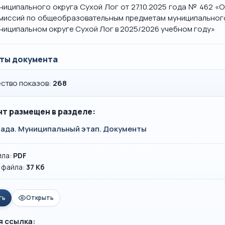
ниципального округа Сухой Лог от 27.10.2025 года № 462 «
миссий по общеобразовательным предметам муниципального
ниципальном округе Сухой Лог в 2025/2026 учебном году»
ты документа
ство показов:
268
т размещен в разделе:
ада. Муниципальный этап. Документы
йла:
PDF
 файла:
37 Кб
ть
Открыть
я ссылка: