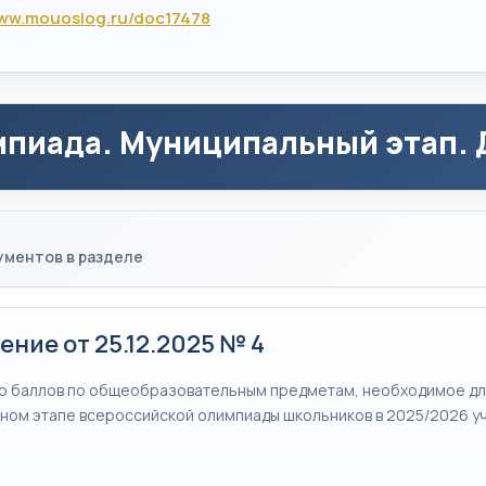
www.mouoslog.ru/doc17478
пиада. Муниципальный этап.
ументов в разделе
ние от 25.12.2025 № 4
о баллов по общеобразовательным предметам, необходимое для
ном этапе всероссийской олимпиады школьников в 2025/2026 у