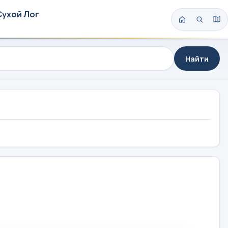
Сухой Лог
Найти