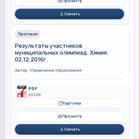
Просмотр
Скачать
Протокол
Результаты участников
муниципальных олимпиад. Химия.
02.12.2016г.
Автор: Управление образования
PDF
532 Кб
Карточка
Просмотр
Скачать