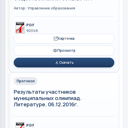
Автор: Управление образования
PDF
903 Кб
Карточка
Просмотр
Скачать
Протокол
Результаты участников
муниципальных олимпиад.
Литературе. 06.12.2016г.
PDF