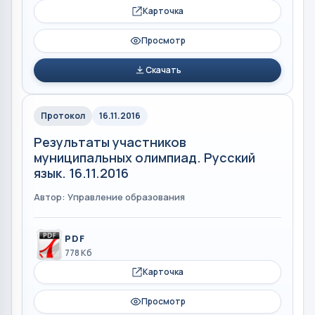
Карточка
Просмотр
Скачать
Протокол
16.11.2016
Результаты участников
муниципальных олимпиад. Русский
язык. 16.11.2016
Автор: Управление образования
PDF
778 Кб
Карточка
Просмотр