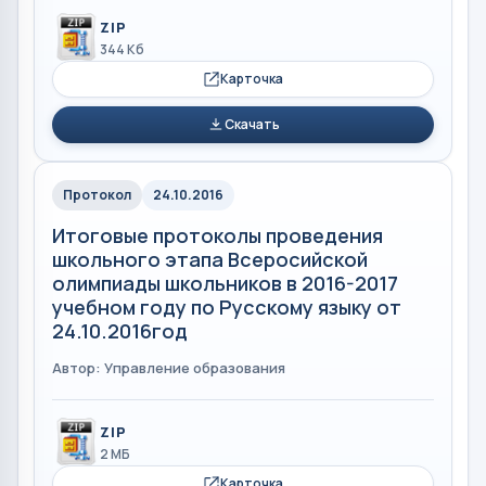
ZIP
344 Кб
Карточка
Скачать
Протокол
24.10.2016
Итоговые протоколы проведения
школьного этапа Всеросийской
олимпиады школьников в 2016-2017
учебном году по Русскому языку от
24.10.2016год
Автор: Управление образования
ZIP
2 МБ
Карточка