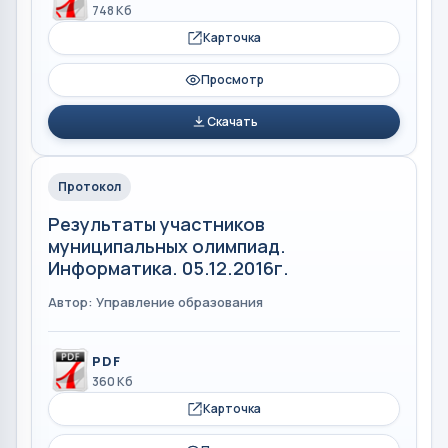
748 Кб
Карточка
Просмотр
Скачать
Протокол
Результаты участников
муниципальных олимпиад.
Информатика. 05.12.2016г.
Автор: Управление образования
PDF
360 Кб
Карточка