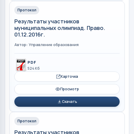
Протокол
Результаты участников
муниципальных олимпиад. Право.
01.12.2016г.
Автор: Управление образования
PDF
524 Кб
Карточка
Просмотр
Скачать
Протокол
Результаты участников