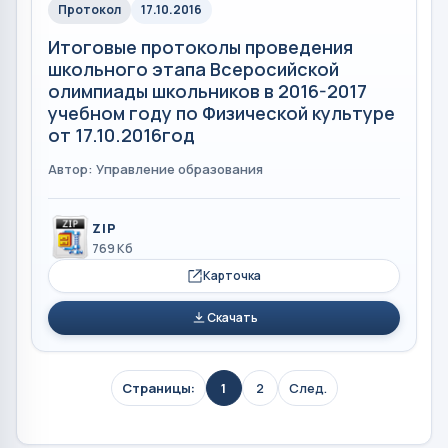
Протокол
17.10.2016
Итоговые протоколы проведения
школьного этапа Всеросийской
олимпиады школьников в 2016-2017
учебном году по Физической культуре
от 17.10.2016год
Автор: Управление образования
ZIP
769 Кб
Карточка
Скачать
Страницы:
1
2
След.