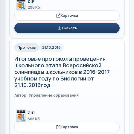
ZIP
296 Кб
Карточка
Скачать
Протокол
21.10.2016
Итоговые протоколы проведения
школьного этапа Всеросийской
олимпиады школьников в 2016-2017
учебном году по Биологии от
21.10.2016год
Автор: Управление образования
ZIP
665 Кб
Карточка