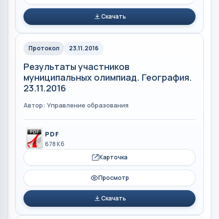
Скачать
Протокол
23.11.2016
Результаты участников
муниципальных олимпиад. География.
23.11.2016
Автор: Управление образования
PDF
678 Кб
Карточка
Просмотр
Скачать