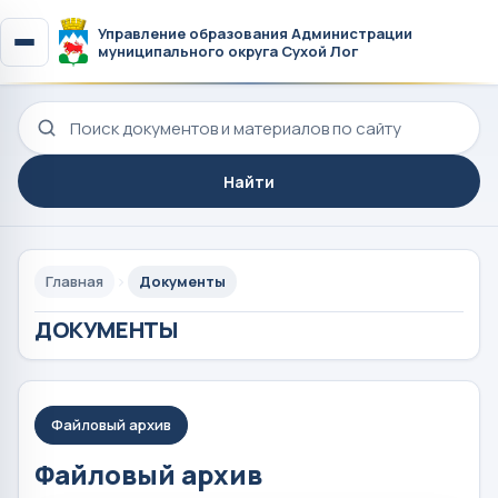
Управление образования Администрации
муниципального округа Сухой Лог
Поиск по сайту
Найти
Главная
Документы
ДОКУМЕНТЫ
Файловый архив
Файловый архив