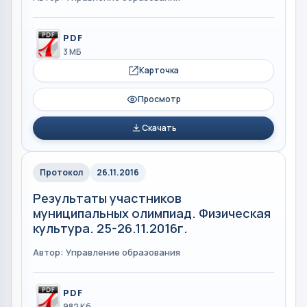
PDF
3 МБ
Карточка
Просмотр
Скачать
Протокол
26.11.2016
Результаты участников
муниципальных олимпиад. Физическая
культура. 25-26.11.2016г.
Автор: Управление образования
PDF
982 Кб