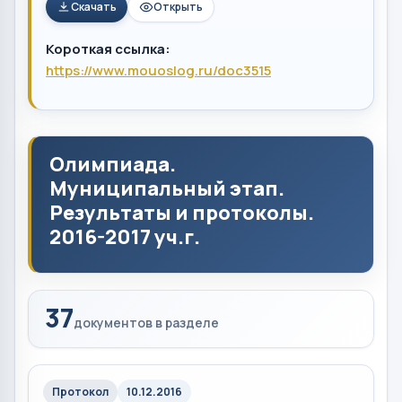
Скачать
Открыть
Короткая ссылка:
https://www.mouoslog.ru/doc3515
Олимпиада.
Муниципальный этап.
Результаты и протоколы.
2016-2017 уч.г.
37
документов в разделе
Протокол
10.12.2016