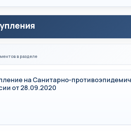
упления
ментов в разделе
пление на Санитарно-противоэпидеми
ии от 28.09.2020