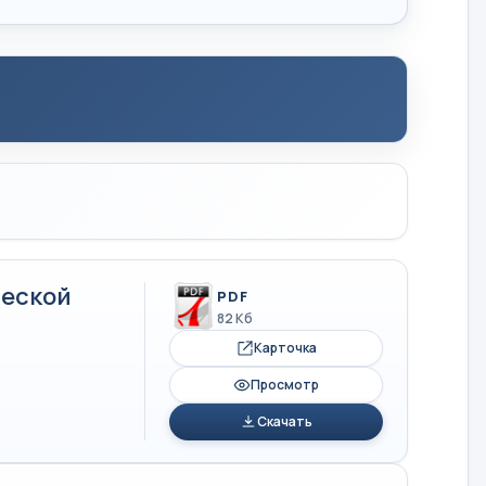
ческой
PDF
82 Кб
Карточка
Просмотр
Скачать