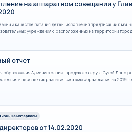
пление на аппаратном совещании у Глав
.2020
зации и качестве питания детей, исполнения предписаний в мун
овательных учреждениях, расположенных на территории город
вый отчет
я образования Администрации городского округа Сухой Лог о р
остояния и перспектив развития системы образования за 2019 г
ионные материалы
директоров от 14.02.2020