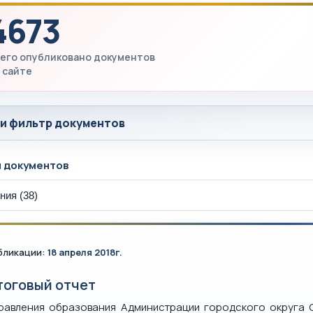
4673
его опубликовано документов
 сайте
 и фильтр документов
ы документов
бликации:
18 апреля 2018г.
тоговый отчет
равления образования Администрации городского округа С