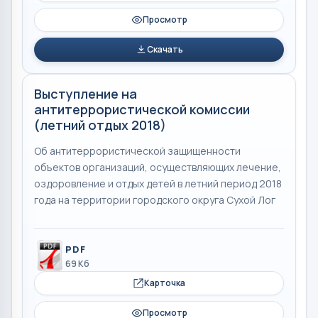
Просмотр
Скачать
Выступление на
антитеррористической комиссии
(летний отдых 2018)
Об антитеррористической защищенности
объектов организаций, осуществляющих лечение,
оздоровление и отдых детей в летний период 2018
года на территории городского округа Сухой Лог
PDF
69 Кб
Карточка
Просмотр