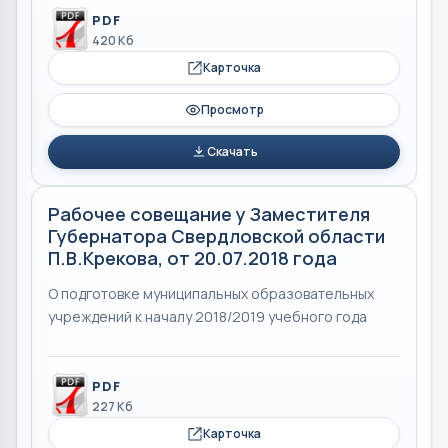
PDF
420 Кб
Карточка
Просмотр
Скачать
Рабочее совещание у Заместителя
Губернатора Свердловской области
П.В.Крекова, от 20.07.2018 года
О подготовке муниципальных образовательных
учреждений к началу 2018/2019 учебного года
PDF
227 Кб
Карточка