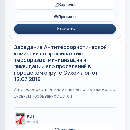
Карточка
Просмотр
Скачать
Заседание Антитеррористической
комиссии по профилактике
терроризма, минимизации и
ликвидации его проявлений в
городском округе Сухой Лог от
12.07.2019
Антитеррористическая защищенность в лагерях с
дневным пребыванием детей
PDF
210 Кб
Карточка