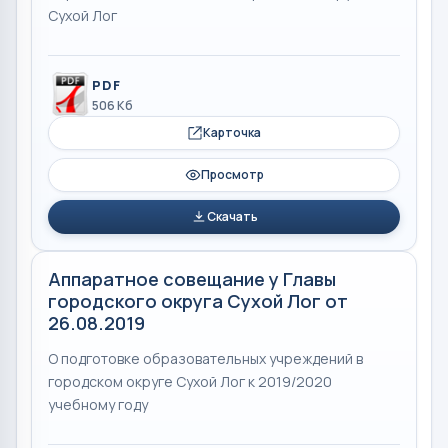
Сухой Лог
PDF
506 Кб
Карточка
Просмотр
Скачать
Аппаратное совещание у Главы
городского округа Сухой Лог от
26.08.2019
О подготовке образовательных учреждений в
городском округе Сухой Лог к 2019/2020
учебному году