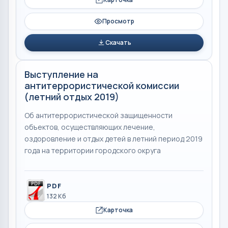
Просмотр
Скачать
Выступление на
антитеррористической комиссии
(летний отдых 2019)
Об антитеррористической защищенности
объектов, осуществляющих лечение,
оздоровление и отдых детей в летний период 2019
года на территории городского округа
PDF
132 Кб
Карточка