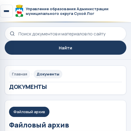
Управление образования Администрации
муниципального округа Сухой Лог
Поиск по сайту
Найти
Главная
Документы
ДОКУМЕНТЫ
Файловый архив
Файловый архив