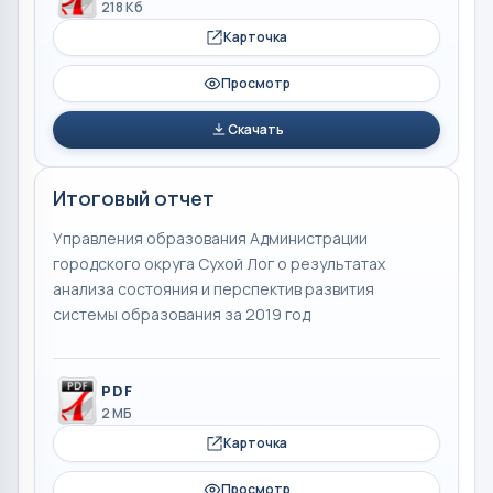
218 Кб
Карточка
Просмотр
Скачать
Итоговый отчет
Управления образования Администрации
городского округа Сухой Лог о результатах
анализа состояния и перспектив развития
системы образования за 2019 год
PDF
2 МБ
Карточка
Просмотр