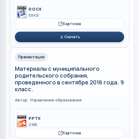
DOCX
59 Кб
Карточка
Скачать
Презентация
Материалы с муниципального
родительского собрания,
проведенного в сентябре 2016 года. 9
класс.
Автор: Управление образования
PPTX
2 МБ
Карточка