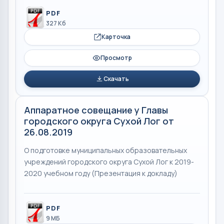
PDF
327 Кб
Карточка
Просмотр
Скачать
Аппаратное совещание у Главы
городского округа Сухой Лог от
26.08.2019
О подготовке муниципальных образовательных
учреждений городского округа Сухой Лог к 2019-
2020 учебном году (Презентация к докладу)
PDF
9 МБ