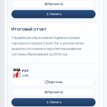
Просмотр
Скачать
Итоговый отчет
Управления образования Администрации
городского округа Сухой Лог о результатах
анализа состояния и перспектив развития
системы образования за 2018 год
PDF
2 МБ
Карточка
Просмотр
Скачать