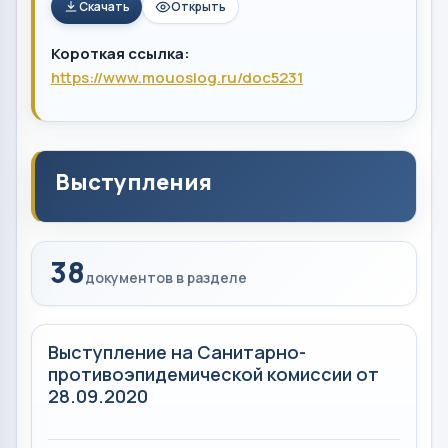
Скачать
Открыть
Короткая ссылка:
https://www.mouoslog.ru/doc5231
Выступления
38
документов в разделе
Выступление на Санитарно-
противоэпидемической комиссии от
28.09.2020