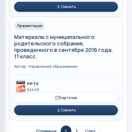
Скачать
Презентация
Материалы с муниципального
родительского собрания,
проведенного в сентябре 2016 года.
11 класс.
Автор: Управление образования
PPTX
824 Кб
Карточка
Скачать
Страницы:
1
2
След.