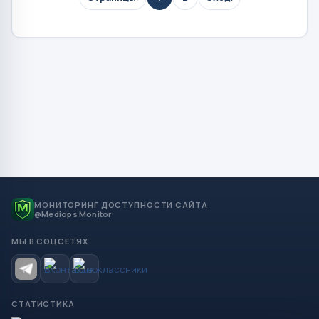
МОНИТОРИНГ ДОСТУПНОСТИ САЙТА
@Mediops Monitor
МЫ В СОЦСЕТЯХ
СТАТИСТИКА