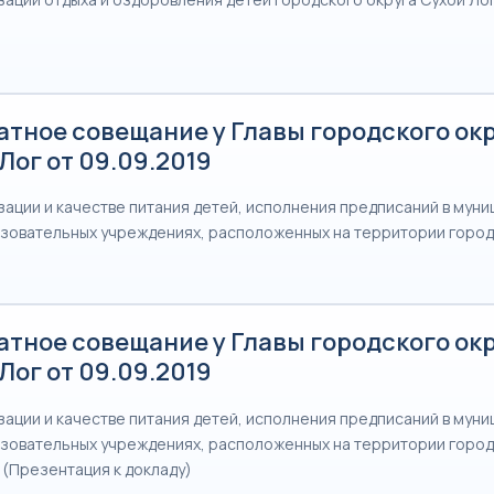
атное совещание у Главы городского ок
Лог от 09.09.2019
зации и качестве питания детей, исполнения предписаний в мун
овательных учреждениях, расположенных на территории город
атное совещание у Главы городского ок
Лог от 09.09.2019
зации и качестве питания детей, исполнения предписаний в мун
овательных учреждениях, расположенных на территории город
 (Презентация к докладу)