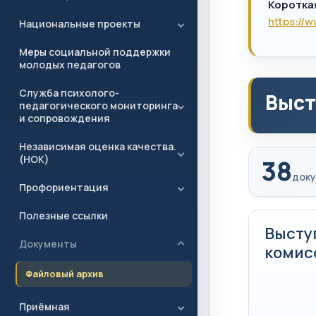
Коротка
https://
Национальные проекты
Меры социальной поддержки
молодых педагогов
Служба психолого-
Выст
педагогического мониторинга
и сопровождения
Независимая оценка качества.
(НОК)
38
доку
Профориентация
Полезные ссылки
Высту
Документы
комисс
Файловый архив
Приёмная