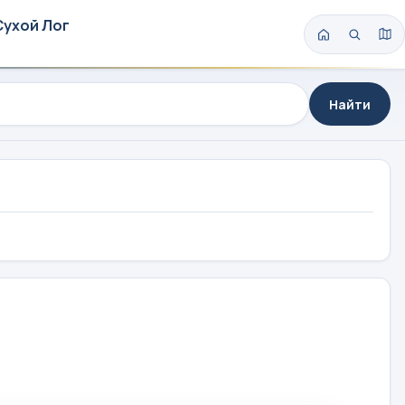
Сухой Лог
Найти