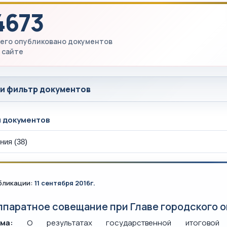
4673
его опубликовано документов
 сайте
 и фильтр документов
ы документов
бликации:
11 сентября 2016г.
ппаратное совещание при Главе городского ок
ма:
О результатах государственной итоговой а