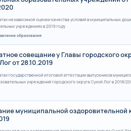
2020
атах независимой оценки качества условий в муниципальных дош
ельных учреждениях в 2019 году
равление образования
атное совещание у Главы городского ок
Лог от 28.10.2019
атах государственной итоговой аттестации выпускников муницип
овательных учреждений городского округа Сухой Лог в 2018/2
ание муниципальной оздоровительной 
2019
зации отдыха и оздоровления детей городского округа Сухой Лог