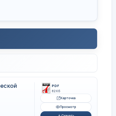
ческой
PDF
82 Кб
Карточка
Просмотр
Скачать