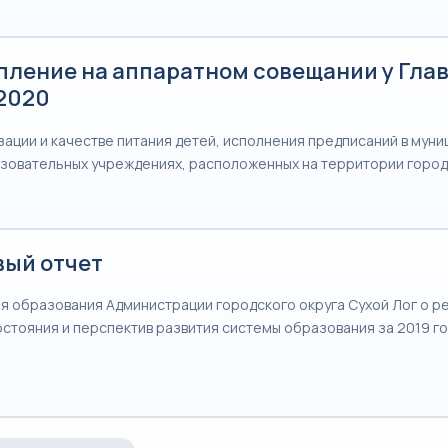
пление на аппаратном совещании у Глав
.2020
зации и качестве питания детей, исполнения предписаний в мун
овательных учреждениях, расположенных на территории город
вый отчет
я образования Администрации городского округа Сухой Лог о р
остояния и перспектив развития системы образования за 2019 г