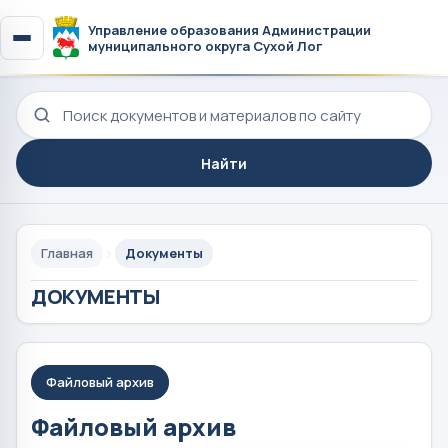
Управление образования Администрации
муниципального округа Сухой Лог
Поиск по сайту
Найти
Главная
Документы
ДОКУМЕНТЫ
Файловый архив
Файловый архив