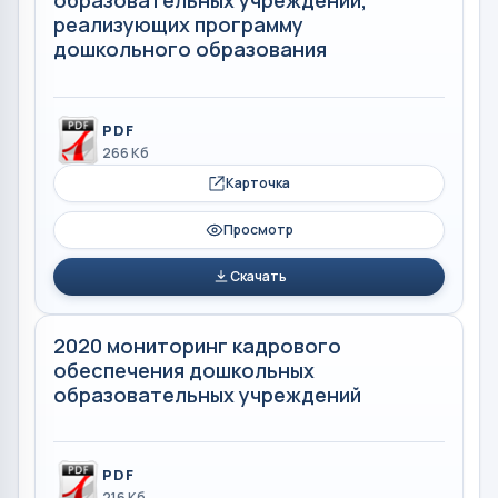
образовательных учреждений,
реализующих программу
дошкольного образования
PDF
266 Кб
Карточка
Просмотр
Скачать
2020 мониторинг кадрового
обеспечения дошкольных
образовательных учреждений
PDF
216 Кб