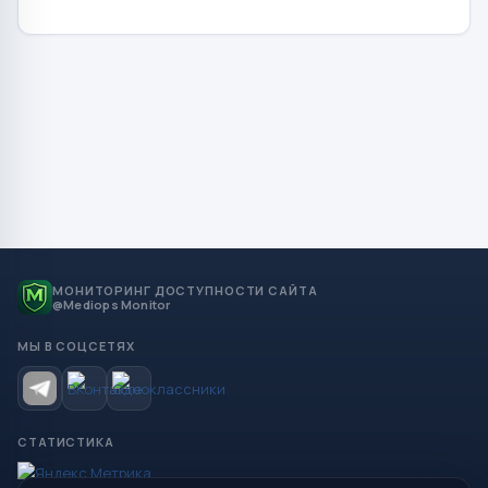
МОНИТОРИНГ ДОСТУПНОСТИ САЙТА
@Mediops Monitor
МЫ В СОЦСЕТЯХ
СТАТИСТИКА