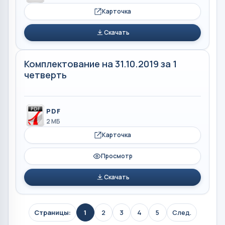
Карточка
Скачать
Комплектование на 31.10.2019 за 1
четверть
PDF
2 МБ
Карточка
Просмотр
Скачать
Страницы:
1
2
3
4
5
След.