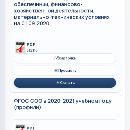
обеспечннии, финансово-
хозяйственной деятельности,
материально-технических условиях
на 01.09.2020
PDF
512 Кб
Карточка
Просмотр
Скачать
ФГОС СОО в 2020-2021 учебном году
(профили)
PDF