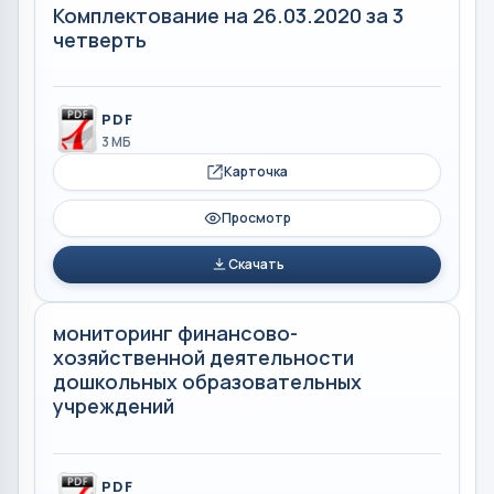
Комплектование на 26.03.2020 за 3
четверть
PDF
3 МБ
Карточка
Просмотр
Скачать
мониторинг финансово-
хозяйственной деятельности
дошкольных образовательных
учреждений
PDF