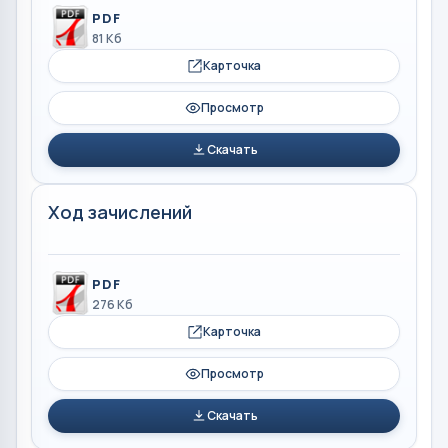
PDF
81 Кб
Карточка
Просмотр
Скачать
Ход зачислений
PDF
276 Кб
Карточка
Просмотр
Скачать