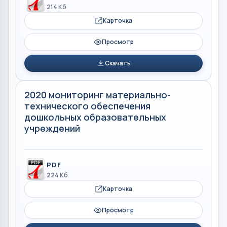
214 Кб
Карточка
Просмотр
Скачать
2020 мониторинг материально-
технического обеспечения
дошкольных образовательных
учреждений
PDF
224 Кб
Карточка
Просмотр