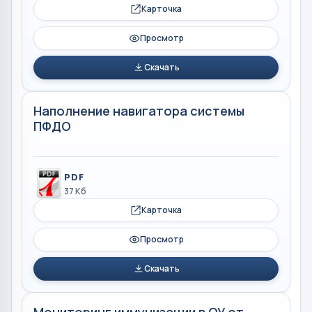
Карточка
Просмотр
Скачать
Наполнение навигатора системы
ПФДО
PDF
37 Кб
Карточка
Просмотр
Скачать
Мониторинг иммунизации в ОУ от