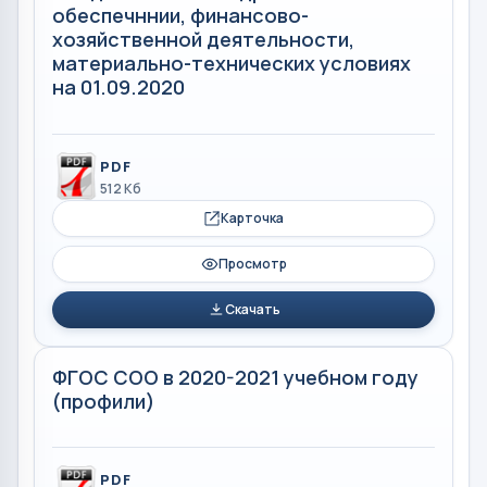
обеспечннии, финансово-
хозяйственной деятельности,
материально-технических условиях
на 01.09.2020
PDF
512 Кб
Карточка
Просмотр
Скачать
ФГОС СОО в 2020-2021 учебном году
(профили)
PDF