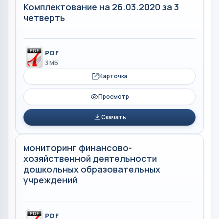
Комплектование на 26.03.2020 за 3
четверть
PDF
3 МБ
Карточка
Просмотр
Скачать
мониторинг финансово-
хозяйственной деятельности
дошкольных образовательных
учреждений
PDF