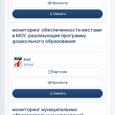
Просмотр
Скачать
мониторинг обеспеченности местами
в МОУ, реализующие программу
дошкольного образования
PDF
213 Кб
Карточка
Просмотр
Скачать
мониторинг муниципальных