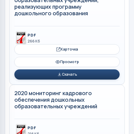
образовательных учреждений,
реализующих программу
дошкольного образования
PDF
266 Кб
Карточка
Просмотр
Скачать
2020 мониторинг кадрового
обеспечения дошкольных
образовательных учреждений
PDF
216 Кб