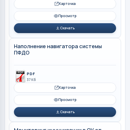
Карточка
Просмотр
Скачать
Наполнение навигатора системы
ПФДО
PDF
37 Кб
Карточка
Просмотр
Скачать
Мониторинг иммунизации в ОУ от