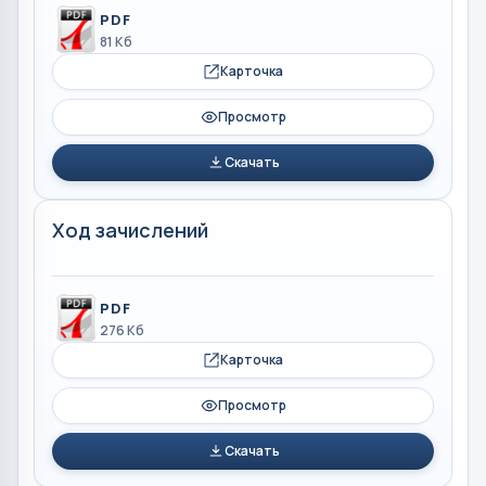
PDF
81 Кб
Карточка
Просмотр
Скачать
Ход зачислений
PDF
276 Кб
Карточка
Просмотр
Скачать