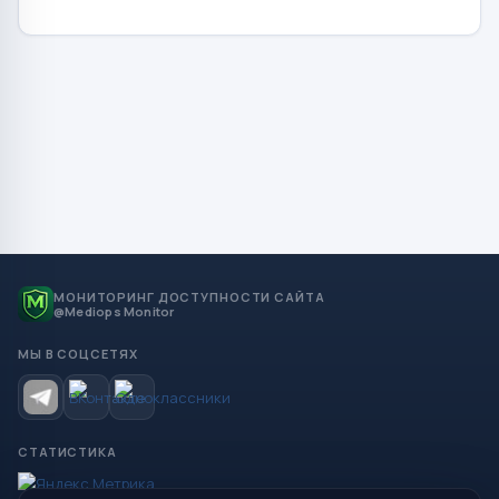
МОНИТОРИНГ ДОСТУПНОСТИ САЙТА
@Mediops Monitor
МЫ В СОЦСЕТЯХ
СТАТИСТИКА