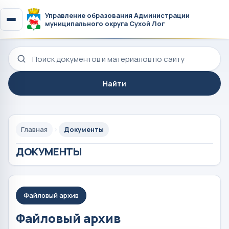
Управление образования Администрации
муниципального округа Сухой Лог
Поиск по сайту
Найти
Главная
Документы
ДОКУМЕНТЫ
Файловый архив
Файловый архив