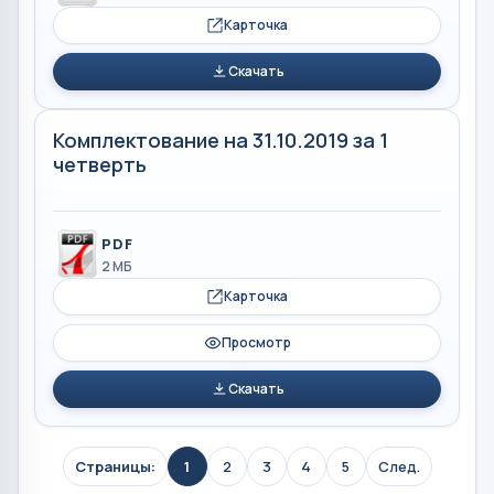
Карточка
Скачать
Комплектование на 31.10.2019 за 1
четверть
PDF
2 МБ
Карточка
Просмотр
Скачать
Страницы:
1
2
3
4
5
След.