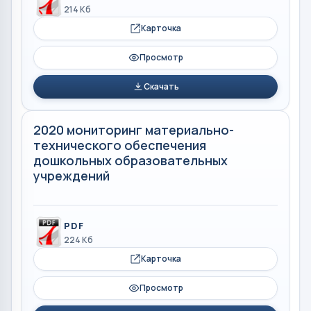
214 Кб
Карточка
Просмотр
Скачать
2020 мониторинг материально-
технического обеспечения
дошкольных образовательных
учреждений
PDF
224 Кб
Карточка
Просмотр