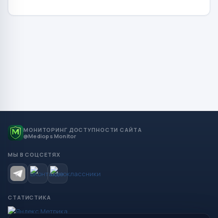
МОНИТОРИНГ ДОСТУПНОСТИ САЙТА
@Mediops Monitor
МЫ В СОЦСЕТЯХ
СТАТИСТИКА