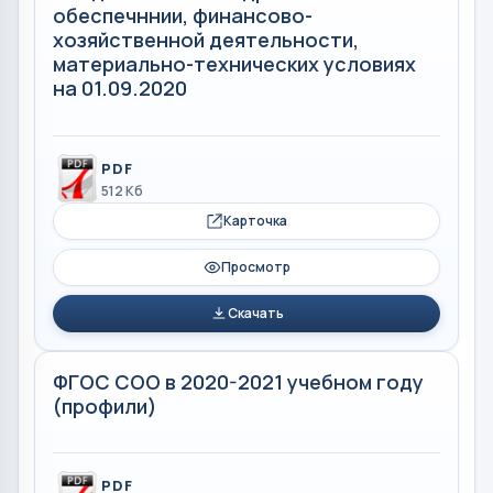
обеспечннии, финансово-
хозяйственной деятельности,
материально-технических условиях
на 01.09.2020
PDF
512 Кб
Карточка
Просмотр
Скачать
ФГОС СОО в 2020-2021 учебном году
(профили)
PDF