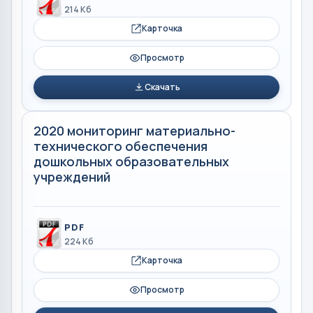
214 Кб
Карточка
Просмотр
Скачать
2020 мониторинг материально-
технического обеспечения
дошкольных образовательных
учреждений
PDF
224 Кб
Карточка
Просмотр