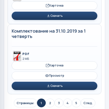
Карточка
Скачать
Комплектование на 31.10.2019 за 1
четверть
PDF
2 МБ
Карточка
Просмотр
Скачать
Страницы:
1
2
3
4
5
След.