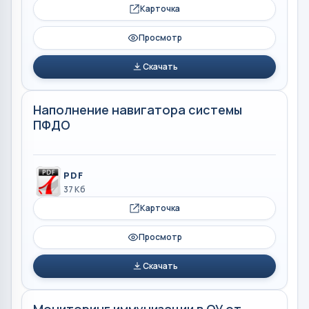
Карточка
Просмотр
Скачать
Наполнение навигатора системы
ПФДО
PDF
37 Кб
Карточка
Просмотр
Скачать
Мониторинг иммунизации в ОУ от