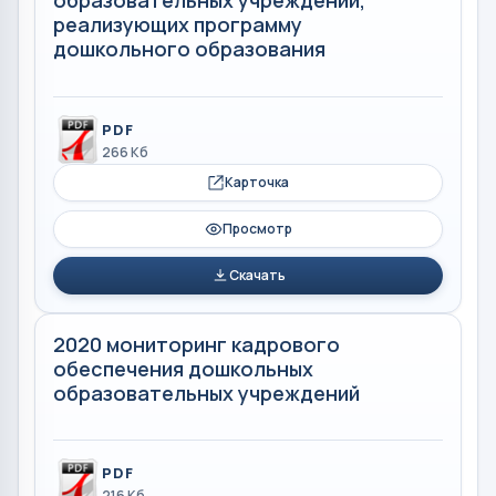
образовательных учреждений,
реализующих программу
дошкольного образования
PDF
266 Кб
Карточка
Просмотр
Скачать
2020 мониторинг кадрового
обеспечения дошкольных
образовательных учреждений
PDF
216 Кб