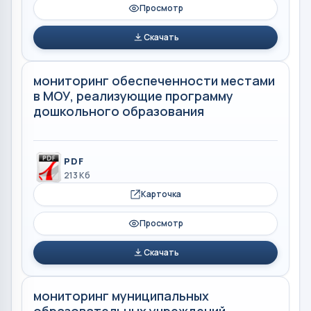
Просмотр
Скачать
мониторинг обеспеченности местами
в МОУ, реализующие программу
дошкольного образования
PDF
213 Кб
Карточка
Просмотр
Скачать
мониторинг муниципальных