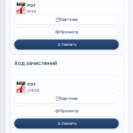
PDF
81 Кб
Карточка
Просмотр
Скачать
Ход зачислений
PDF
276 Кб
Карточка
Просмотр
Скачать