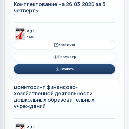
Комплектование на 26.03.2020 за 3
четверть
PDF
3 МБ
Карточка
Просмотр
Скачать
мониторинг финансово-
хозяйственной деятельности
дошкольных образовательных
учреждений
PDF