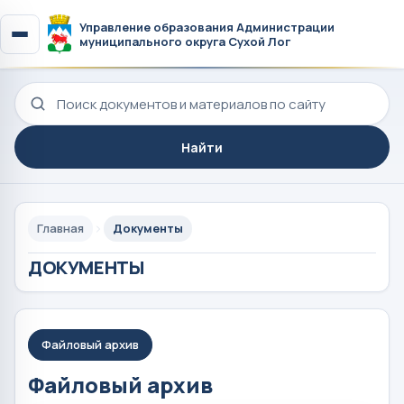
Управление образования Администрации
муниципального округа Сухой Лог
Поиск по сайту
Найти
Главная
Документы
ДОКУМЕНТЫ
Файловый архив
Файловый архив