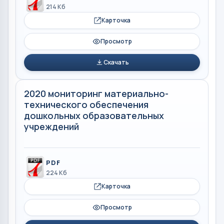
214 Кб
Карточка
Просмотр
Скачать
2020 мониторинг материально-
технического обеспечения
дошкольных образовательных
учреждений
PDF
224 Кб
Карточка
Просмотр