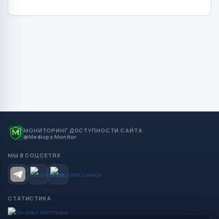
МОНИТОРИНГ ДОСТУПНОСТИ САЙТА
@Mediops Monitor
МЫ В СОЦСЕТЯХ
СТАТИСТИКА