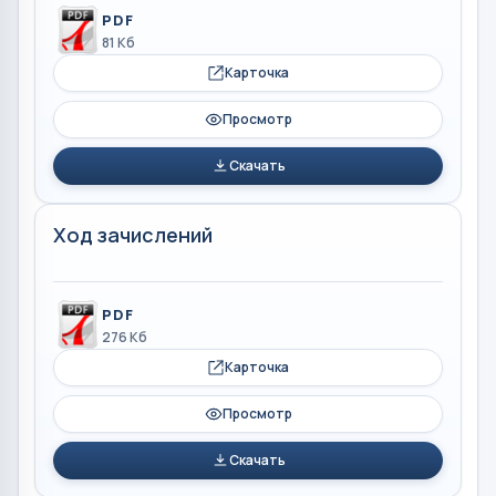
PDF
81 Кб
Карточка
Просмотр
Скачать
Ход зачислений
PDF
276 Кб
Карточка
Просмотр
Скачать