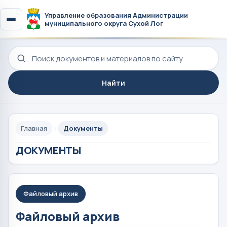
Управление образования Администрации
муниципального округа Сухой Лог
Поиск по сайту
Найти
Главная
Документы
ДОКУМЕНТЫ
Файловый архив
Файловый архив