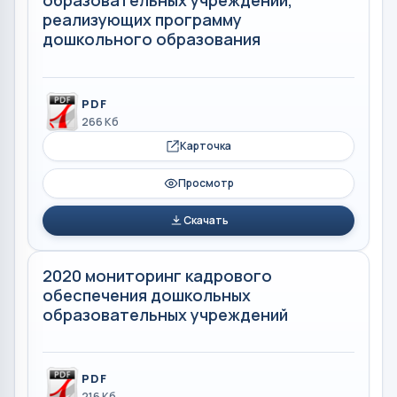
образовательных учреждений,
реализующих программу
дошкольного образования
PDF
266 Кб
Карточка
Просмотр
Скачать
2020 мониторинг кадрового
обеспечения дошкольных
образовательных учреждений
PDF
216 Кб