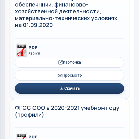
обеспечннии, финансово-
хозяйственной деятельности,
материально-технических условиях
на 01.09.2020
PDF
512 Кб
Карточка
Просмотр
Скачать
ФГОС СОО в 2020-2021 учебном году
(профили)
PDF