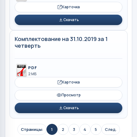
Карточка
Скачать
Комплектование на 31.10.2019 за 1
четверть
PDF
2 МБ
Карточка
Просмотр
Скачать
Страницы:
1
2
3
4
5
След.