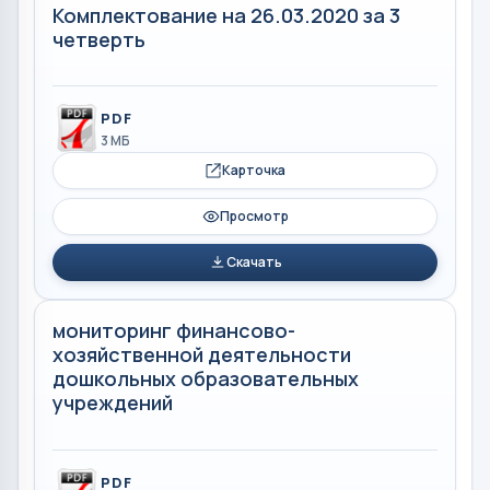
Комплектование на 26.03.2020 за 3
четверть
PDF
3 МБ
Карточка
Просмотр
Скачать
мониторинг финансово-
хозяйственной деятельности
дошкольных образовательных
учреждений
PDF