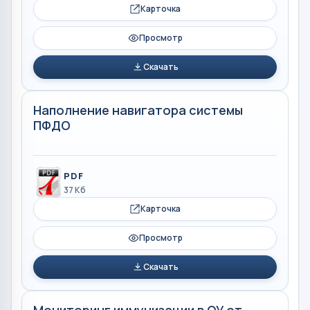
Карточка
Просмотр
Скачать
Наполнение навигатора системы
ПФДО
PDF
37 Кб
Карточка
Просмотр
Скачать
Мониторинг иммунизации в ОУ от