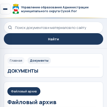
Управление образования Администрации
муниципального округа Сухой Лог
Поиск по сайту
Найти
Главная
Документы
ДОКУМЕНТЫ
Файловый архив
Файловый архив