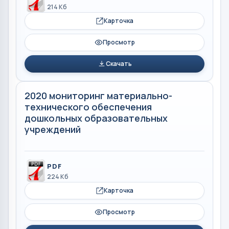
214 Кб
Карточка
Просмотр
Скачать
2020 мониторинг материально-
технического обеспечения
дошкольных образовательных
учреждений
PDF
224 Кб
Карточка
Просмотр