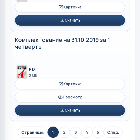
Карточка
Скачать
Комплектование на 31.10.2019 за 1
четверть
PDF
2 МБ
Карточка
Просмотр
Скачать
Страницы:
1
2
3
4
5
След.