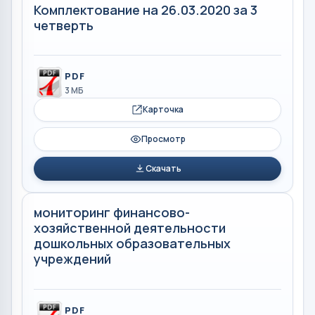
Комплектование на 26.03.2020 за 3
четверть
PDF
3 МБ
Карточка
Просмотр
Скачать
мониторинг финансово-
хозяйственной деятельности
дошкольных образовательных
учреждений
PDF