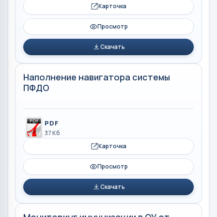
Карточка
Просмотр
Скачать
Наполнение навигатора системы
ПФДО
PDF
37 Кб
Карточка
Просмотр
Скачать
Мониторинг иммунизации в ОУ от