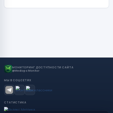
МОНИТОРИНГ ДОСТУПНОСТИ САЙТА
@Mediops Monitor
МЫ В СОЦСЕТЯХ
СТАТИСТИКА