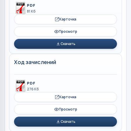
PDF
81 Кб
Карточка
Просмотр
Скачать
Ход зачислений
PDF
276 Кб
Карточка
Просмотр
Скачать