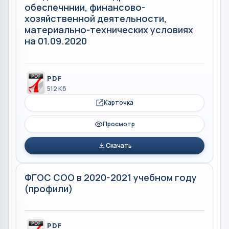
обеспечннии, финансово-
хозяйственной деятельности,
материально-технических условиях
на 01.09.2020
PDF
512 Кб
Карточка
Просмотр
Скачать
ФГОС СОО в 2020-2021 учебном году
(профили)
PDF