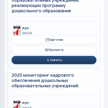
образовательных учреждений,
реализующих программу
дошкольного образования
PDF
266 Кб
Карточка
Просмотр
Скачать
2020 мониторинг кадрового
обеспечения дошкольных
образовательных учреждений
PDF
216 Кб