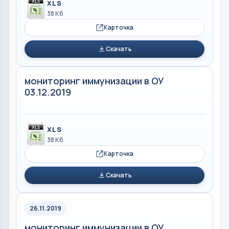
XLS
38 Кб
Карточка
Скачать
мониторинг иммунизации в ОУ
03.12.2019
XLS
38 Кб
Карточка
Скачать
26.11.2019
мониторинг иммунизации в ОУ