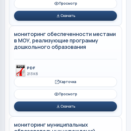
Просмотр
Скачать
мониторинг обеспеченности местами
в МОУ, реализующие программу
дошкольного образования
PDF
213 Кб
Карточка
Просмотр
Скачать
мониторинг муниципальных