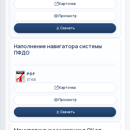
Карточка
Просмотр
Скачать
Наполнение навигатора системы
ПФДО
PDF
37 Кб
Карточка
Просмотр
Скачать
Мониторинг иммунизации в ОУ от