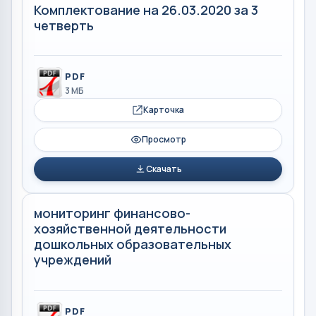
Комплектование на 26.03.2020 за 3
четверть
PDF
3 МБ
Карточка
Просмотр
Скачать
мониторинг финансово-
хозяйственной деятельности
дошкольных образовательных
учреждений
PDF