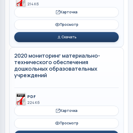
214 Кб
Карточка
Просмотр
Скачать
2020 мониторинг материально-
технического обеспечения
дошкольных образовательных
учреждений
PDF
224 Кб
Карточка
Просмотр