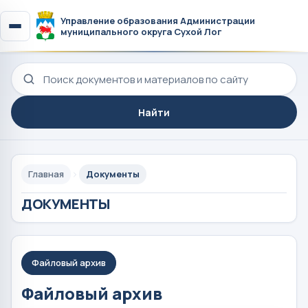
Управление образования Администрации
муниципального округа Сухой Лог
Поиск по сайту
Найти
Главная
Документы
ДОКУМЕНТЫ
Файловый архив
Файловый архив