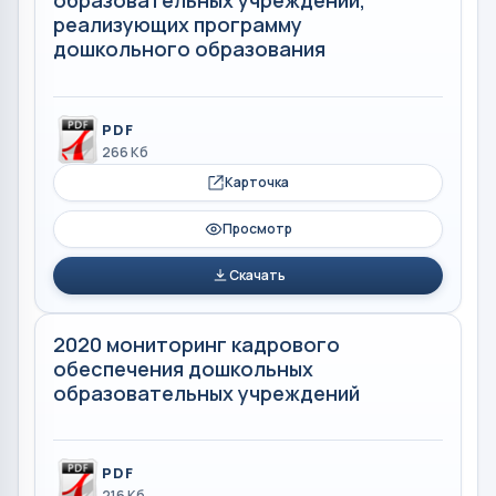
образовательных учреждений,
реализующих программу
дошкольного образования
PDF
266 Кб
Карточка
Просмотр
Скачать
2020 мониторинг кадрового
обеспечения дошкольных
образовательных учреждений
PDF
216 Кб