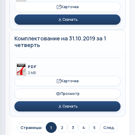
Карточка
Скачать
Комплектование на 31.10.2019 за 1
четверть
PDF
2 МБ
Карточка
Просмотр
Скачать
Страницы:
1
2
3
4
5
След.