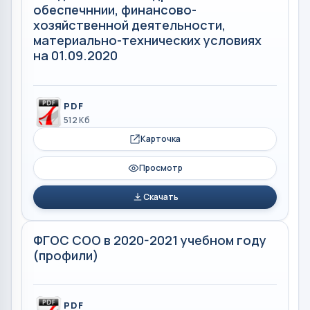
обеспечннии, финансово-
хозяйственной деятельности,
материально-технических условиях
на 01.09.2020
PDF
512 Кб
Карточка
Просмотр
Скачать
ФГОС СОО в 2020-2021 учебном году
(профили)
PDF