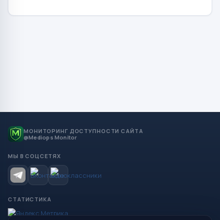
МОНИТОРИНГ ДОСТУПНОСТИ САЙТА
@Mediops Monitor
МЫ В СОЦСЕТЯХ
СТАТИСТИКА