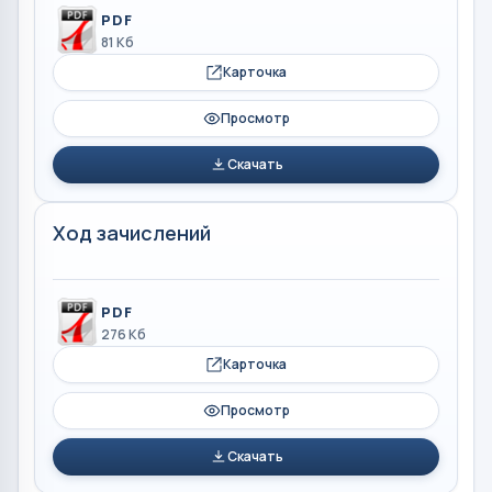
PDF
81 Кб
Карточка
Просмотр
Скачать
Ход зачислений
PDF
276 Кб
Карточка
Просмотр
Скачать