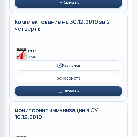
Скачать
Комплектование на 30.12.2019 за 2
четверть
PDF
3 МБ
Карточка
Просмотр
Скачать
мониторинг иммунизации в ОУ
10.12.2019