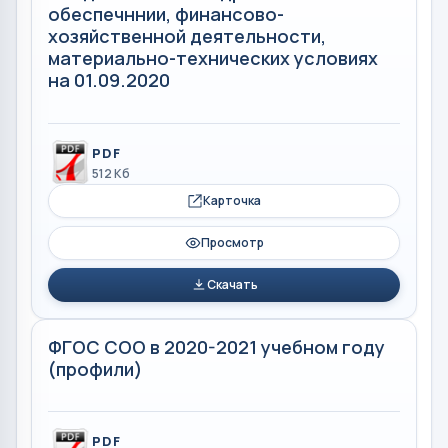
обеспечннии, финансово-
хозяйственной деятельности,
материально-технических условиях
на 01.09.2020
PDF
512 Кб
Карточка
Просмотр
Скачать
ФГОС СОО в 2020-2021 учебном году
(профили)
PDF