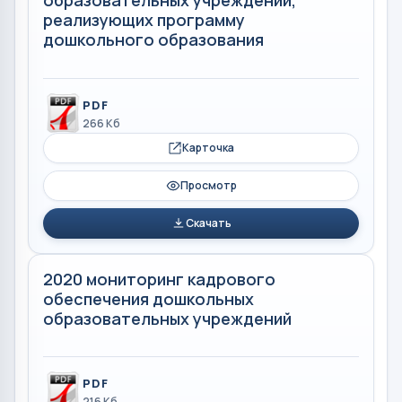
образовательных учреждений,
реализующих программу
дошкольного образования
PDF
266 Кб
Карточка
Просмотр
Скачать
2020 мониторинг кадрового
обеспечения дошкольных
образовательных учреждений
PDF
216 Кб