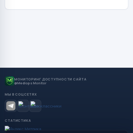
МОНИТОРИНГ ДОСТУПНОСТИ САЙТА
@Mediops Monitor
МЫ В СОЦСЕТЯХ
СТАТИСТИКА