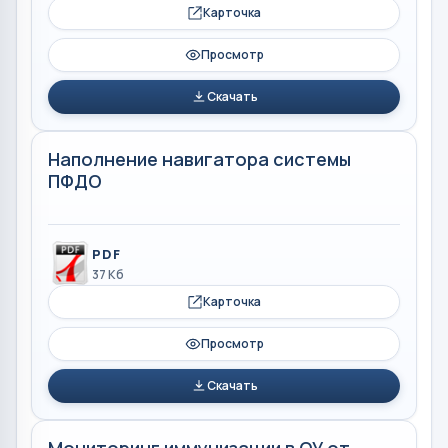
Карточка
Просмотр
Скачать
Наполнение навигатора системы
ПФДО
PDF
37 Кб
Карточка
Просмотр
Скачать
Мониторинг иммунизации в ОУ от