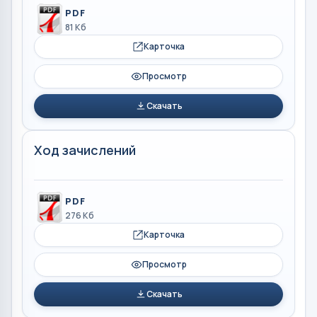
PDF
81 Кб
Карточка
Просмотр
Скачать
Ход зачислений
PDF
276 Кб
Карточка
Просмотр
Скачать