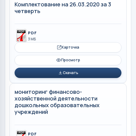
Комплектование на 26.03.2020 за 3
четверть
PDF
3 МБ
Карточка
Просмотр
Скачать
мониторинг финансово-
хозяйственной деятельности
дошкольных образовательных
учреждений
PDF