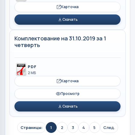
Карточка
Скачать
Комплектование на 31.10.2019 за 1
четверть
PDF
2 МБ
Карточка
Просмотр
Скачать
Страницы:
1
2
3
4
5
След.