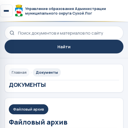
Управление образования Администрации
муниципального округа Сухой Лог
Поиск по сайту
Найти
Главная
Документы
ДОКУМЕНТЫ
Файловый архив
Файловый архив