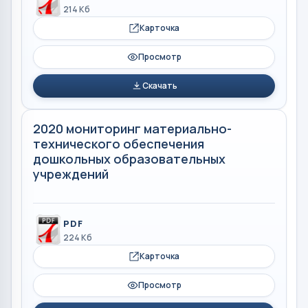
214 Кб
Карточка
Просмотр
Скачать
2020 мониторинг материально-
технического обеспечения
дошкольных образовательных
учреждений
PDF
224 Кб
Карточка
Просмотр