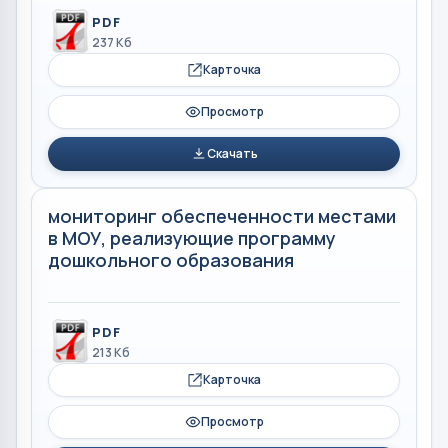
PDF
237 Кб
Карточка
Просмотр
Скачать
мониторинг обеспеченности местами
в МОУ, реализующие программу
дошкольного образования
PDF
213 Кб
Карточка
Просмотр