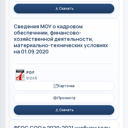
Скачать
Сведения МОУ о кадровом
обеспечннии, финансово-
хозяйственной деятельности,
материально-технических условиях
на 01.09.2020
PDF
512 Кб
Карточка
Просмотр
Скачать
ФГОС СОО в 2020-2021 учебном году