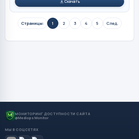
Скачать
Страницы:
1
2
3
4
5
След.
МОНИТОРИНГ ДОСТУПНОСТИ САЙТА
@Mediops Monitor
МЫ В СОЦСЕТЯХ