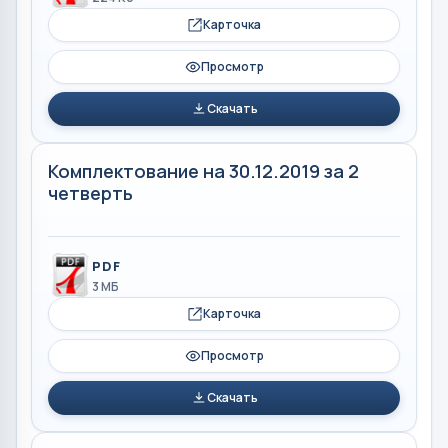
Карточка
Просмотр
Скачать
Комплектование на 30.12.2019 за 2
четверть
PDF
3 МБ
Карточка
Просмотр
Скачать