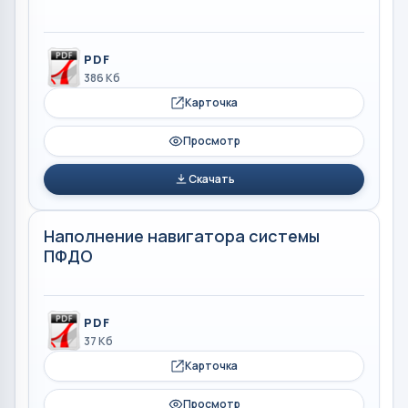
PDF
386 Кб
Карточка
Просмотр
Скачать
Наполнение навигатора системы
ПФДО
PDF
37 Кб
Карточка
Просмотр