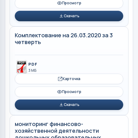
Просмотр
Скачать
Комплектование на 26.03.2020 за 3
четверть
PDF
3 МБ
Карточка
Просмотр
Скачать
мониторинг финансово-
хозяйственной деятельности
дошкольных образовательных