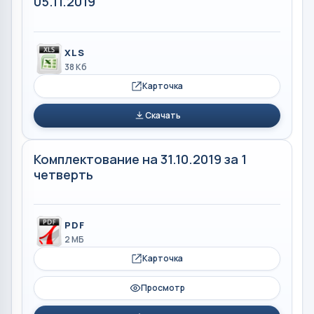
05.11.2019
XLS
38 Кб
Карточка
Скачать
Комплектование на 31.10.2019 за 1
четверть
PDF
2 МБ
Карточка
Просмотр