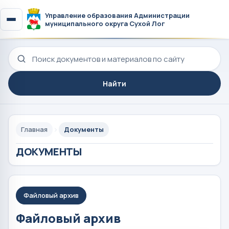
Управление образования Администрации
муниципального округа Сухой Лог
Поиск по сайту
Найти
Главная
Документы
ДОКУМЕНТЫ
Файловый архив
Файловый архив