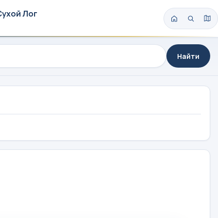
Сухой Лог
Найти