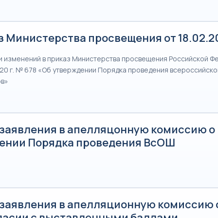
 Министерства просвещения от 18.02.2
и изменений в приказ Министерства просвещения Российской Фе
20 г. № 678 «Об утверждении Порядка проведения всероссийск
ов»
 заявления в апелляцонную комиссию о
ении Порядка проведения ВсОШ
 заявления в апелляционную комиссию 
ласии с выставленными баллами