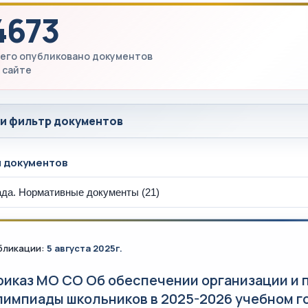
4673
его опубликовано документов
 сайте
 и фильтр документов
ы документов
бликации:
5 августа 2025г.
риказ МО СО Об обеспечении организации и 
лимпиады школьников в 2025-2026 учебном год