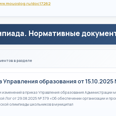
www.mouoslog.ru/doc17262
пиада. Нормативные докумен
ментов в разделе
 Управления образования от 15.10.2025
и изменений в приказ Управления образования Администрации 
хой Лог от 29.08.2025 № 379 «Об обеспечении организации и пр
ской олимпиады школьников в муниципал