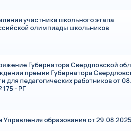
даления участника школьного этапа
ссийской олимпиады школьников
ряжение Губернатора Свердловской обл
ждении премии Губернатора Свердловс
и для педагогических работников от 08
 175 - РГ
з Управления образования от 29.08.202