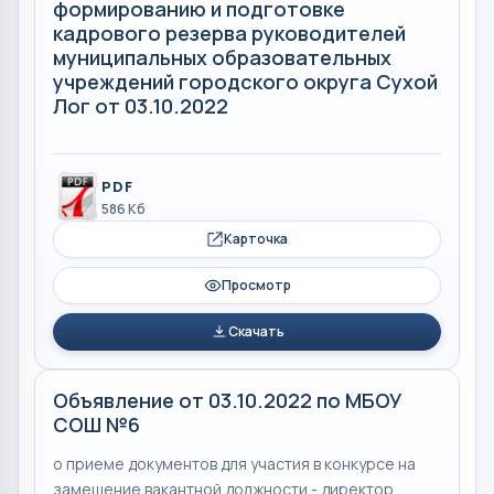
формированию и подготовке
кадрового резерва руководителей
муниципальных образовательных
учреждений городского округа Сухой
Лог от 03.10.2022
PDF
586 Кб
Карточка
Просмотр
Скачать
Объявление от 03.10.2022 по МБОУ
СОШ №6
о приеме документов для участия в конкурсе на
замещение вакантной должности - директор