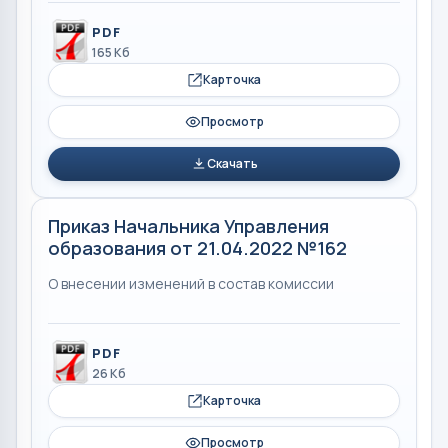
PDF
165 Кб
Карточка
Просмотр
Скачать
Приказ Начальника Управления
образования от 21.04.2022 №162
О внесении изменений в состав комиссии
PDF
26 Кб
Карточка
Просмотр