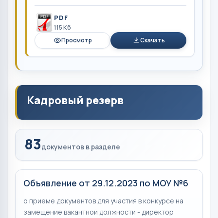
PDF
115 Кб
Просмотр
Скачать
Кадровый резерв
83
документов в разделе
Объявление от 29.12.2023 по МОУ №6
о приеме документов для участия в конкурсе на
замещение вакантной должности - директор