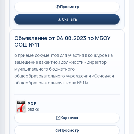
Просмотр
Скачать
Объявление от 04.08.2023 по МБОУ
ООШ №11
о приеме документов для участия в конкурсе на
замещение вакантной должности - директор
муниципального бюджетного
общеобразовательного учреждения «Основная
общеобразовательная школа № 11».
PDF
253 Кб
Карточка
Просмотр