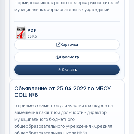
формированию кадрового резерва руководителей
муниципальных образовательных учреждений
PDF
35 Кб
Карточка
Просмотр
Скачать
Объявление от 25.04.2022 по МБОУ
СОШ №6
о приеме документов для участия в конкурсе на
замещение вакантной должности - директор
муниципального бюджетного
общеобразовательного учреждения «Средняя
общеобразовательная школа № 6»