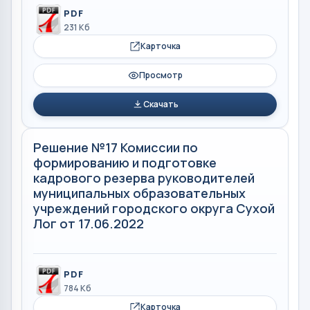
PDF
231 Кб
Карточка
Просмотр
Скачать
Решение №17 Комиссии по
формированию и подготовке
кадрового резерва руководителей
муниципальных образовательных
учреждений городского округа Сухой
Лог от 17.06.2022
PDF
784 Кб
Карточка