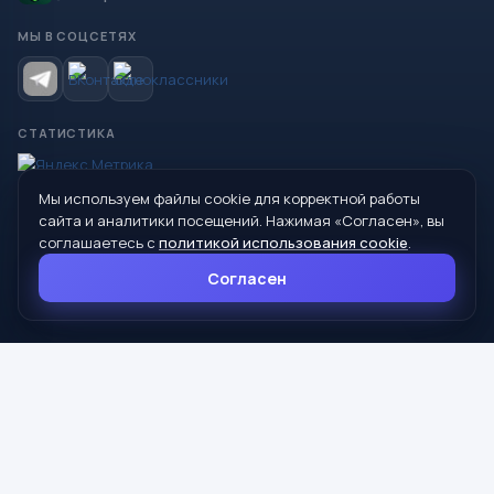
МЫ В СОЦСЕТЯХ
СТАТИСТИКА
Мы используем файлы cookie для корректной работы
© 2026 Управление образования Администрации МО
сайта и аналитики посещений. Нажимая «Согласен», вы
Сухой Лог
соглашаетесь с
политикой использования cookie
.
624800, Свердловская область, г. Сухой Лог, ул. Кирова, дом 7
Согласен
8 (34373) 4-33-85
info@mouoslog.ru
Политика cookie