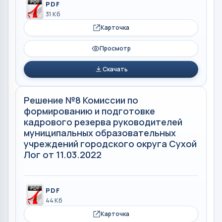
PDF
31 Кб
Карточка
Просмотр
Скачать
Решение №8 Комиссии по
формированию и подготовке
кадрового резерва руководителей
муниципальных образовательных
учреждений городского округа Сухой
Лог от 11.03.2022
PDF
44 Кб
Карточка