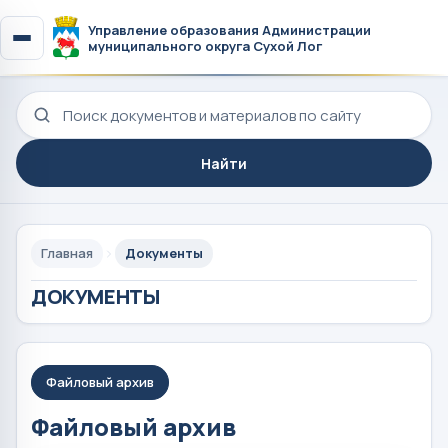
Управление образования Администрации
муниципального округа Сухой Лог
Поиск по сайту
Найти
Главная
Документы
ДОКУМЕНТЫ
Файловый архив
Файловый архив