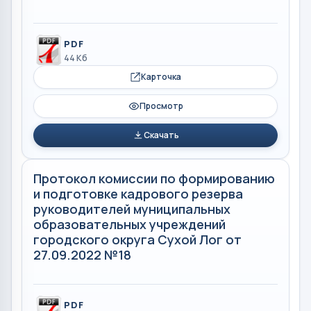
PDF
44 Кб
Карточка
Просмотр
Скачать
Протокол комиссии по формированию
и подготовке кадрового резерва
руководителей муниципальных
образовательных учреждений
городского округа Сухой Лог от
27.09.2022 №18
PDF