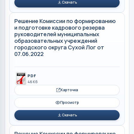
Скачать
Решение Комиссии по формированию
и подготовке кадрового резерва
руководителей муниципальных
образовательных учреждений
городского округа Сухой Лог от
07.06.2022
PDF
46 Кб
Карточка
Просмотр
Скачать
Решение Комиссии по формированию