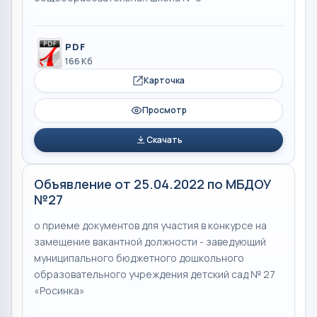
PDF
166 Кб
Карточка
Просмотр
Скачать
Объявление от 25.04.2022 по МБДОУ
№27
о приеме документов для участия в конкурсе на
замещение вакантной должности - заведующий
муниципального бюджетного дошкольного
образовательного учреждения детский сад № 27
«Росинка»