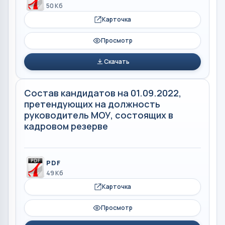
50 Кб
Карточка
Просмотр
Скачать
Состав кандидатов на 01.09.2022,
претендующих на должность
руководитель МОУ, состоящих в
кадровом резерве
PDF
49 Кб
Карточка
Просмотр