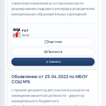
О внесении изменений в состав комиссии по
формированию кадрового резерва руководителей
муниципальных образовательных учреждений
PDF
35 Кб
Карточка
Просмотр
Скачать
Объявление от 25.04.2022 по МБОУ
СОШ №6
о приеме документов для участия в конкурсе на
замещение вакантной должности - директор
муниципального бюджетного