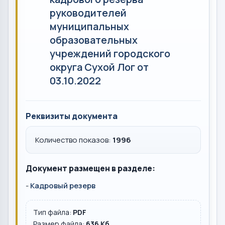
руководителей
муниципальных
образовательных
учреждений городского
округа Сухой Лог от
03.10.2022
Реквизиты документа
Количество показов:
1996
Документ размещен в разделе:
-
Кадровый резерв
Тип файла:
PDF
Размер файла:
636 Кб