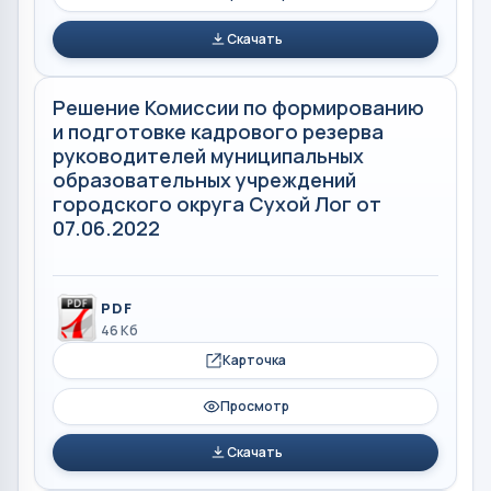
Скачать
Решение Комиссии по формированию
и подготовке кадрового резерва
руководителей муниципальных
образовательных учреждений
городского округа Сухой Лог от
07.06.2022
PDF
46 Кб
Карточка
Просмотр
Скачать