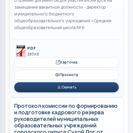
о приеме документов для участия в конкурсе на
замещение вакантной должности - директор
муниципального бюджетного
общеобразовательного учреждения «Средняя
общеобразовательная школа № 6
PDF
283 Кб
Карточка
Просмотр
Скачать
Протокол комиссии по формированию
и подготовке кадрового резерва
руководителей муниципальных
образовательных учреждений
городского округа Сухой Лог от