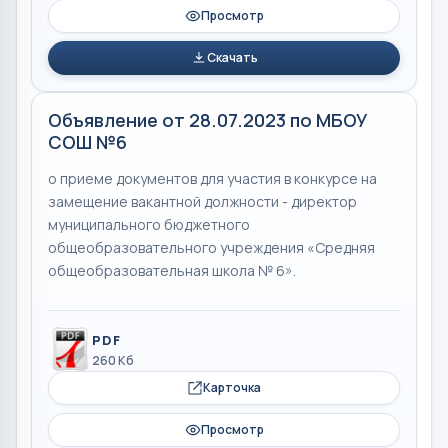
Просмотр
Скачать
Объявление от 28.07.2023 по МБОУ
СОШ №6
о приеме документов для участия в конкурсе на
замещение вакантной должности - директор
муниципального бюджетного
общеобразовательного учреждения «Средняя
общеобразовательная школа № 6».
PDF
260 Кб
Карточка
Просмотр