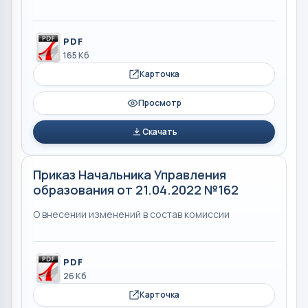
PDF
165 Кб
Карточка
Просмотр
Скачать
Приказ Начальника Управления
образования от 21.04.2022 №162
О внесении изменений в состав комиссии
PDF
26 Кб
Карточка