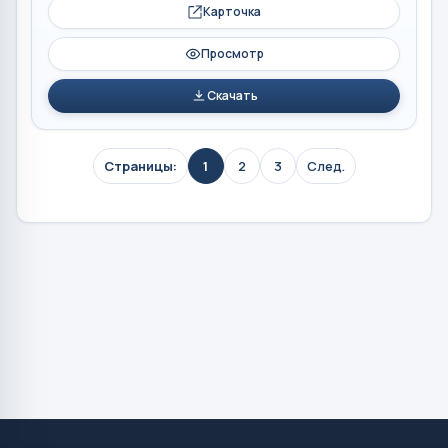
Карточка
Просмотр
Скачать
Страницы:
1
2
3
След.