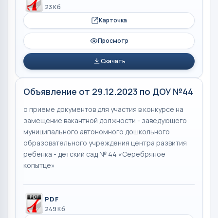
23 Кб
Карточка
Просмотр
Скачать
Объявление от 29.12.2023 по ДОУ №44
о приеме документов для участия в конкурсе на
замещение вакантной должности - заведующего
муниципального автономного дошкольного
образовательного учреждения центра развития
ребенка - детский сад № 44 «Серебряное
копытце»
PDF
249 Кб