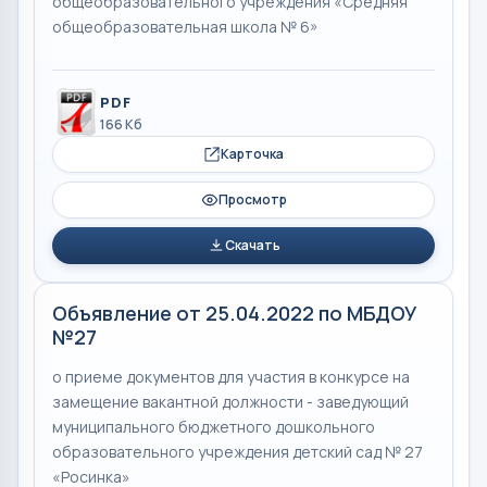
общеобразовательного учреждения «Средняя
общеобразовательная школа № 6»
PDF
166 Кб
Карточка
Просмотр
Скачать
Объявление от 25.04.2022 по МБДОУ
№27
о приеме документов для участия в конкурсе на
замещение вакантной должности - заведующий
муниципального бюджетного дошкольного
образовательного учреждения детский сад № 27
«Росинка»