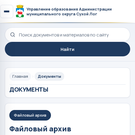
Управление образования Администрации
муниципального округа Сухой Лог
Поиск по сайту
Найти
Главная
Документы
ДОКУМЕНТЫ
Файловый архив
Файловый архив