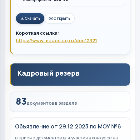
Скачать
Открыть
Короткая ссылка:
https://www.mouoslog.ru/doc12321
Кадровый резерв
83
документов в разделе
Объявление от 29.12.2023 по МОУ №6
о приеме документов для участия в конкурсе на