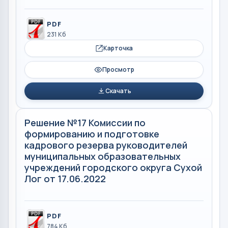
PDF
231 Кб
Карточка
Просмотр
Скачать
Решение №17 Комиссии по
формированию и подготовке
кадрового резерва руководителей
муниципальных образовательных
учреждений городского округа Сухой
Лог от 17.06.2022
PDF
784 Кб