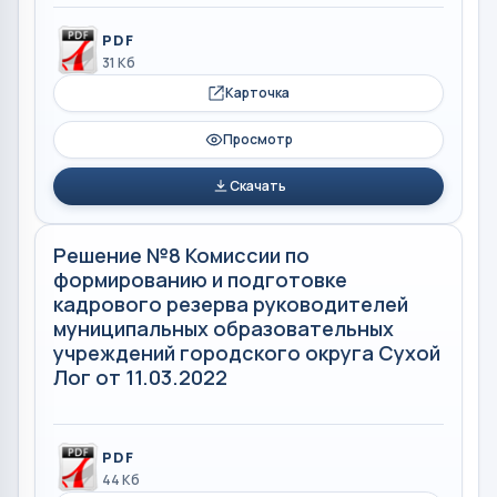
PDF
31 Кб
Карточка
Просмотр
Скачать
Решение №8 Комиссии по
формированию и подготовке
кадрового резерва руководителей
муниципальных образовательных
учреждений городского округа Сухой
Лог от 11.03.2022
PDF
44 Кб