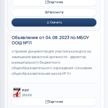
Карточка
Просмотр
Скачать
Объявление от 04.08.2023 по МБОУ
ООШ №11
о приеме документов для участия в конкурсе на
замещение вакантной должности - директор
муниципального бюджетного
общеобразовательного учреждения «Основная
общеобразовательная школа № 11».
PDF
253 Кб
Карточка