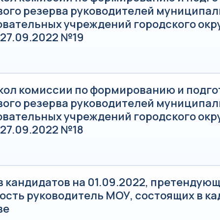
вого резерва руководителей муниципа
овательных учреждений городского окр
 27.09.2022 №19
кол комиссии по формированию и подго
вого резерва руководителей муниципа
овательных учреждений городского окр
 27.09.2022 №18
 кандидатов на 01.09.2022, претендующ
ость руководитель МОУ, состоящих в к
ве