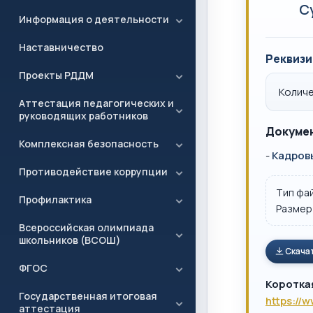
С
Информация о деятельности
Наставничество
Реквизи
Проекты РДДМ
Количе
Аттестация педагогических и
руководящих работников
Докумен
Комплексная безопасность
-
Кадров
Противодействие коррупции
Тип фа
Профилактика
Размер
Всероссийская олимпиада
школьников (ВСОШ)
Скача
ФГОС
Коротка
Государственная итоговая
https://
аттестация