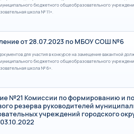
муниципального бюджетного общеобразовательного учреждени
овательная школа № 11».
ление от 28.07.2023 по МБОУ СОШ №6
документов для участия в конкурсе на замещение вакантной долж
муниципального бюджетного общеобразовательного учреждени
овательная школа № 6».
ие №21 Комиссии по формированию и п
вого резерва руководителей муниципа
овательных учреждений городского окр
 03.10.2022