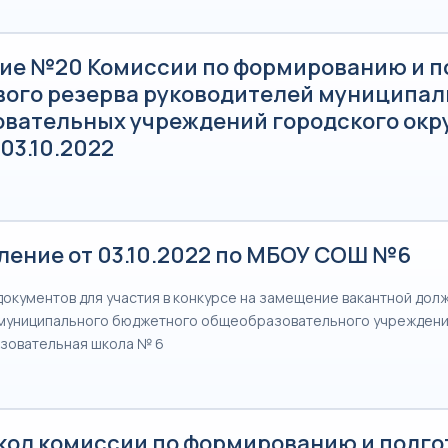
ие №20 Комиссии по формированию и п
вого резерва руководителей муниципа
овательных учреждений городского окр
 03.10.2022
ление от 03.10.2022 по МБОУ СОШ №6
документов для участия в конкурсе на замещение вакантной долж
муниципального бюджетного общеобразовательного учреждени
зовательная школа № 6
кол комиссии по формированию и подго