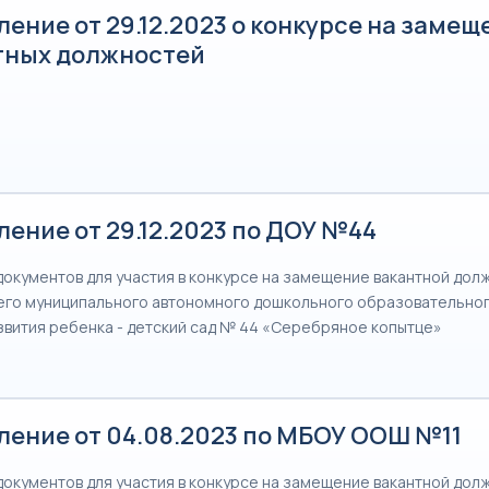
ение от 29.12.2023 о конкурсе на замещ
тных должностей
ение от 29.12.2023 по ДОУ №44
документов для участия в конкурсе на замещение вакантной долж
го муниципального автономного дошкольного образовательно
звития ребенка - детский сад № 44 «Серебряное копытце»
ление от 04.08.2023 по МБОУ ООШ №11
документов для участия в конкурсе на замещение вакантной долж