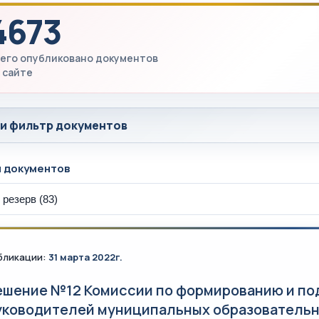
4673
его опубликовано документов
 сайте
 и фильтр документов
ы документов
бликации:
31 марта 2022г.
ешение №12 Комиссии по формированию и под
уководителей муниципальных образовательн