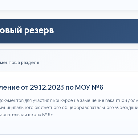
овый резерв
ментов в разделе
ение от 29.12.2023 по МОУ №6
документов для участия в конкурсе на замещение вакантной долж
муниципального бюджетного общеобразовательного учреждени
зовательная школа № 6»