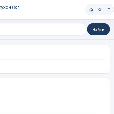
Сухой Лог
Найти