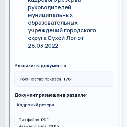
руководителей
муниципальных
образовательных
учреждений городского
округа Сухой Лог от
28.03.2022
Реквизиты документа
Количество показов:
1761
Документ размещен в разделе:
-
Кадровый резерв
Тип файла:
PDF
Размер файла:
33 Кб