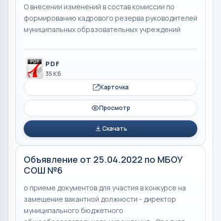
О внесении изменений в состав комиссии по
формированию кадрового резерва руководителей
муниципальных образовательных учреждений
PDF
35 Кб
Карточка
Просмотр
Скачать
Объявление от 25.04.2022 по МБОУ
СОШ №6
о приеме документов для участия в конкурсе на
замещение вакантной должности - директор
муниципального бюджетного