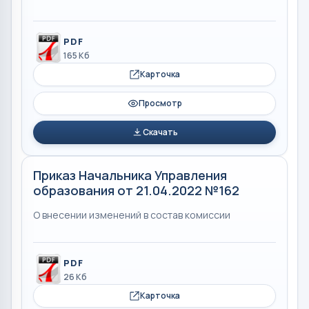
PDF
165 Кб
Карточка
Просмотр
Скачать
Приказ Начальника Управления
образования от 21.04.2022 №162
О внесении изменений в состав комиссии
PDF
26 Кб
Карточка