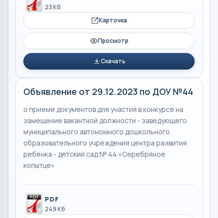
23 Кб
Карточка
Просмотр
Скачать
Объявление от 29.12.2023 по ДОУ №44
о приеме документов для участия в конкурсе на
замещение вакантной должности - заведующего
муниципального автономного дошкольного
образовательного учреждения центра развития
ребенка - детский сад № 44 «Серебряное
копытце»
PDF
249 Кб