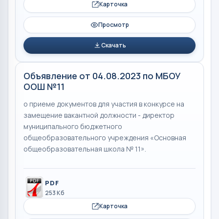
Карточка
Просмотр
Скачать
Объявление от 04.08.2023 по МБОУ
ООШ №11
о приеме документов для участия в конкурсе на
замещение вакантной должности - директор
муниципального бюджетного
общеобразовательного учреждения «Основная
общеобразовательная школа № 11».
PDF
253 Кб
Карточка