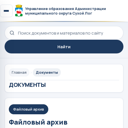
Управление образования Администрации
муниципального округа Сухой Лог
Поиск по сайту
Найти
Главная
Документы
ДОКУМЕНТЫ
Файловый архив
Файловый архив