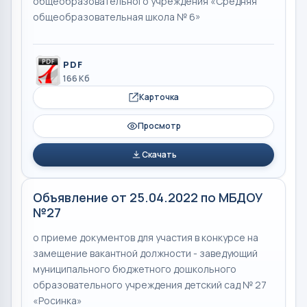
общеобразовательного учреждения «Средняя
общеобразовательная школа № 6»
PDF
166 Кб
Карточка
Просмотр
Скачать
Объявление от 25.04.2022 по МБДОУ
№27
о приеме документов для участия в конкурсе на
замещение вакантной должности - заведующий
муниципального бюджетного дошкольного
образовательного учреждения детский сад № 27
«Росинка»