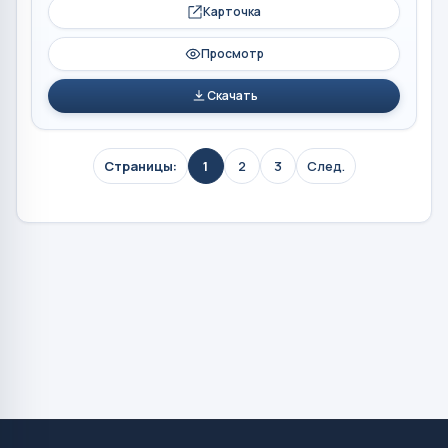
Карточка
Просмотр
Скачать
Страницы:
1
2
3
След.