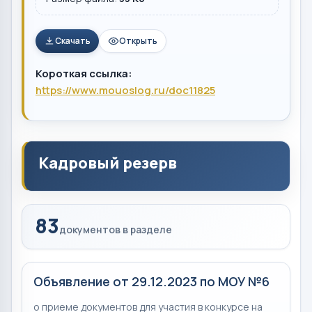
Скачать
Открыть
Короткая ссылка:
https://www.mouoslog.ru/doc11825
Кадровый резерв
83
документов в разделе
Объявление от 29.12.2023 по МОУ №6
о приеме документов для участия в конкурсе на