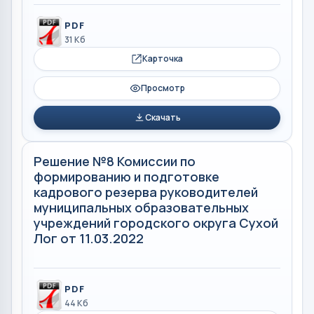
PDF
31 Кб
Карточка
Просмотр
Скачать
Решение №8 Комиссии по
формированию и подготовке
кадрового резерва руководителей
муниципальных образовательных
учреждений городского округа Сухой
Лог от 11.03.2022
PDF
44 Кб