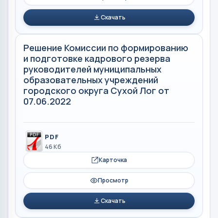
Скачать
Решение Комиссии по формированию
и подготовке кадрового резерва
руководителей муниципальных
образовательных учреждений
городского округа Сухой Лог от
07.06.2022
PDF
46 Кб
Карточка
Просмотр
Скачать