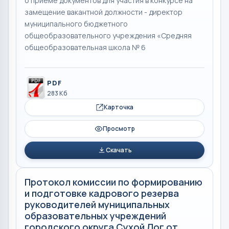
о приеме документов для участия в конкурсе на
замещение вакантной должности - директор
муниципального бюджетного
общеобразовательного учреждения «Средняя
общеобразовательная школа № 6
PDF
283 Кб
Карточка
Просмотр
Скачать
Протокол комиссии по формированию
и подготовке кадрового резерва
руководителей муниципальных
образовательных учреждений
городского округа Сухой Лог от