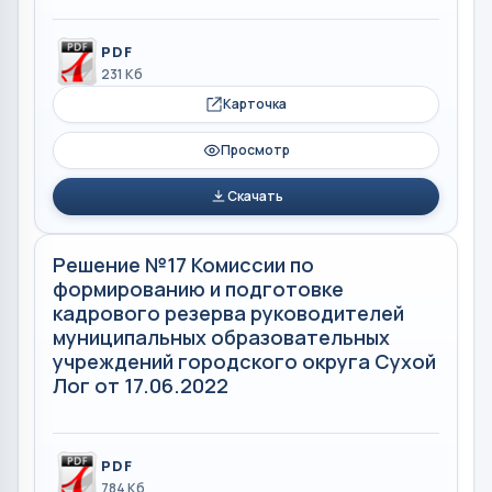
PDF
231 Кб
Карточка
Просмотр
Скачать
Решение №17 Комиссии по
формированию и подготовке
кадрового резерва руководителей
муниципальных образовательных
учреждений городского округа Сухой
Лог от 17.06.2022
PDF
784 Кб